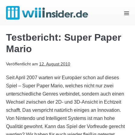
Zum
Inhalt
Menü
springen
Schal
Testbericht: Super Paper
Mario
Veröffentlicht am
12. August 2010
Seit April 2007 warten wir Europäer schon auf dieses
Spiel – Super Paper Mario, welches nicht nur zwei
unterschiedliche Genres verbindet, sondern auch einen
Wechsel zwischen der 2D- und 3D-Ansicht in Echtzeit
schafft. Das verspricht natürlich einiges an Innovation.
Von Nintendo und Intelligent Systems ist man hohe
Qualität gewohnt. Kann das Spiel der Vorfreude gerecht
werden? Wir haben für euch wieder fleißig getestet…