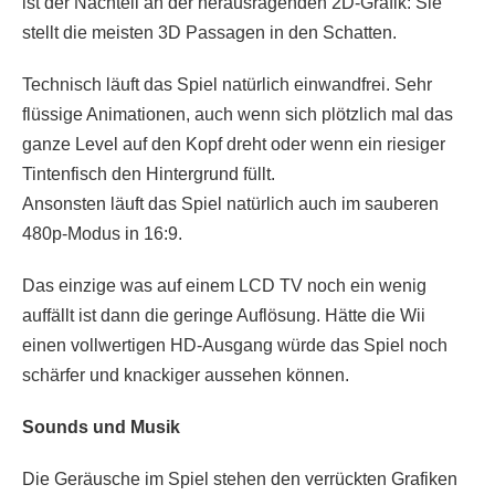
ist der Nachteil an der herausragenden 2D-Grafik: Sie
stellt die meisten 3D Passagen in den Schatten.
Technisch läuft das Spiel natürlich einwandfrei. Sehr
flüssige Animationen, auch wenn sich plötzlich mal das
ganze Level auf den Kopf dreht oder wenn ein riesiger
Tintenfisch den Hintergrund füllt.
Ansonsten läuft das Spiel natürlich auch im sauberen
480p-Modus in 16:9.
Das einzige was auf einem LCD TV noch ein wenig
auffällt ist dann die geringe Auflösung. Hätte die Wii
einen vollwertigen HD-Ausgang würde das Spiel noch
schärfer und knackiger aussehen können.
Sounds und Musik
Die Geräusche im Spiel stehen den verrückten Grafiken