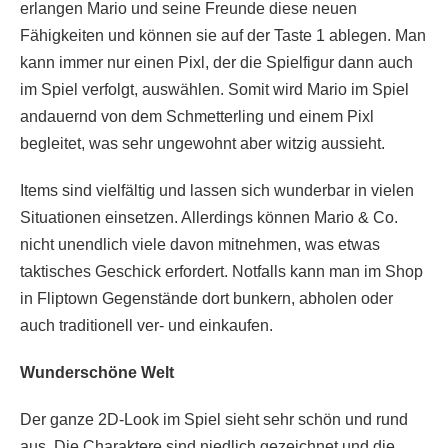
erlangen Mario und seine Freunde diese neuen
Fähigkeiten und können sie auf der Taste 1 ablegen. Man
kann immer nur einen Pixl, der die Spielfigur dann auch
im Spiel verfolgt, auswählen. Somit wird Mario im Spiel
andauernd von dem Schmetterling und einem Pixl
begleitet, was sehr ungewohnt aber witzig aussieht.
Items sind vielfältig und lassen sich wunderbar in vielen
Situationen einsetzen. Allerdings können Mario & Co.
nicht unendlich viele davon mitnehmen, was etwas
taktisches Geschick erfordert. Notfalls kann man im Shop
in Fliptown Gegenstände dort bunkern, abholen oder
auch traditionell ver- und einkaufen.
Wunderschöne Welt
Der ganze 2D-Look im Spiel sieht sehr schön und rund
aus. Die Charaktere sind niedlich gezeichnet und die