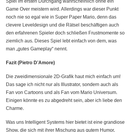
Spiel im ersten Durchgang wahrscheinlich ohne ein
Game Over meistern wird. Allerdings war dieser Punkt
noch nie so egal wie in Super Paper Mario, denn das
clevere Leveldesign und die Rätsel beschäftigen auch
den erfahrenen Spieler doch schließen Frustmomente so
ziemlich aus. Dieses Spiel lebt einfach von dem, was
man „gutes Gameplay“ nennt.
Fazit (Pietro D’Amore)
Die zweidimensionale 2D-Grafik haut mich einfach um!
Das sage ich nicht nur als Illustrator, sondern auch als
Fan von Cartoons und als Fan vom Mario Universum.
Einigen könnte es zu abgedreht sein, aber ich liebe den
Charme.
Was uns Intelligent Systems hier bietet ist eine grandiose
Show, die sich mit ihrer Mischung aus gutem Humor,