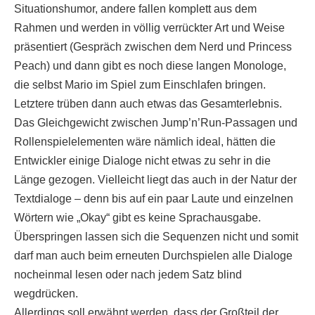
Situationshumor, andere fallen komplett aus dem
Rahmen und werden in völlig verrückter Art und Weise
präsentiert (Gespräch zwischen dem Nerd und Princess
Peach) und dann gibt es noch diese langen Monologe,
die selbst Mario im Spiel zum Einschlafen bringen.
Letztere trüben dann auch etwas das Gesamterlebnis.
Das Gleichgewicht zwischen Jump’n’Run-Passagen und
Rollenspielelementen wäre nämlich ideal, hätten die
Entwickler einige Dialoge nicht etwas zu sehr in die
Länge gezogen. Vielleicht liegt das auch in der Natur der
Textdialoge – denn bis auf ein paar Laute und einzelnen
Wörtern wie „Okay“ gibt es keine Sprachausgabe.
Überspringen lassen sich die Sequenzen nicht und somit
darf man auch beim erneuten Durchspielen alle Dialoge
nocheinmal lesen oder nach jedem Satz blind
wegdrücken.
Allerdings soll erwähnt werden, dass der Großteil der