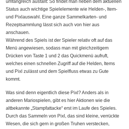
umfangreich ausfällt: So findet man neben dem aktuellen
Status auch wichtige Spielelemente wie Helden-, Item-
und Pixlauswahl. Eine ganze Sammelkarten- und
Rezeptsammlung lässt sich auch von hier aus
anschauen.
Während des Spiels ist der Spieler relativ oft auf das
Menü angewiesen, sodass man mit gleichzeitigem
Drücken von Taste 1 und 2 das Quickmenü aufruft,
welches einen schnellen Zugriff auf die Helden, Items
und Pixl zulässt und dem Spielfluss etwas zu Gute
kommt.
Was sind denn eigentlich diese Pixl? Anders als in
anderen Mariospielen, gibt es hier Aktionen wie die
altbekannte „Stampfattacke“ erst im Laufe des Spieles.
Durch das Sammeln von Pixl, das sind kleine, verrückte
Wesen, die sich gern in großen Truhen verstecken,