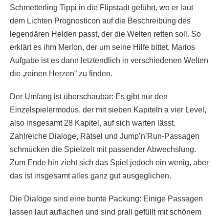
Schmetterling Tippi in die Flipstadt geführt, wo er laut
dem Lichten Prognosticon auf die Beschreibung des
legendären Helden passt, der die Welten retten soll. So
erklärt es ihm Merlon, der um seine Hilfe bittet. Marios
Aufgabe ist es dann letztendlich in verschiedenen Welten
die „reinen Herzen“ zu finden.
Der Umfang ist überschaubar: Es gibt nur den
Einzelspielermodus, der mit sieben Kapiteln a vier Level,
also insgesamt 28 Kapitel, auf sich warten lässt.
Zahlreiche Dialoge, Rätsel und Jump’n’Run-Passagen
schmücken die Spielzeit mit passender Abwechslung.
Zum Ende hin zieht sich das Spiel jedoch ein wenig, aber
das ist insgesamt alles ganz gut ausgeglichen.
Die Dialoge sind eine bunte Packung: Einige Passagen
lassen laut auflachen und sind prall gefüllt mit schönem