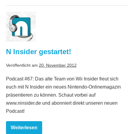
N
Insider
gestartet!
N Insider gestartet!
Veröffentlicht am
20. November 2012
Podcast #67: Das alte Team von Wii Insider freut sich
euch mit N Insider ein neues Nintendo-Onlinemagazin
präsentieren zu können. Schaut vorbei auf
www.ninsider.de und abonniert direkt unseren neuen
Podcast!
Weiterlesen
N