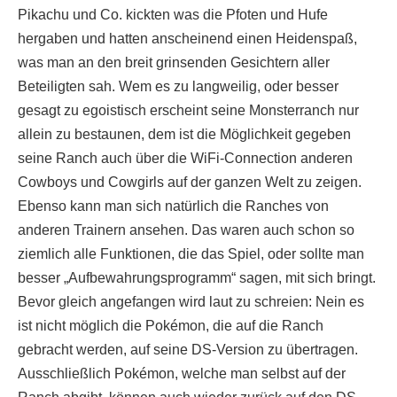
Pikachu und Co. kickten was die Pfoten und Hufe
hergaben und hatten anscheinend einen Heidenspaß,
was man an den breit grinsenden Gesichtern aller
Beteiligten sah. Wem es zu langweilig, oder besser
gesagt zu egoistisch erscheint seine Monsterranch nur
allein zu bestaunen, dem ist die Möglichkeit gegeben
seine Ranch auch über die WiFi-Connection anderen
Cowboys und Cowgirls auf der ganzen Welt zu zeigen.
Ebenso kann man sich natürlich die Ranches von
anderen Trainern ansehen. Das waren auch schon so
ziemlich alle Funktionen, die das Spiel, oder sollte man
besser „Aufbewahrungsprogramm“ sagen, mit sich bringt.
Bevor gleich angefangen wird laut zu schreien: Nein es
ist nicht möglich die Pokémon, die auf die Ranch
gebracht werden, auf seine DS-Version zu übertragen.
Ausschließlich Pokémon, welche man selbst auf der