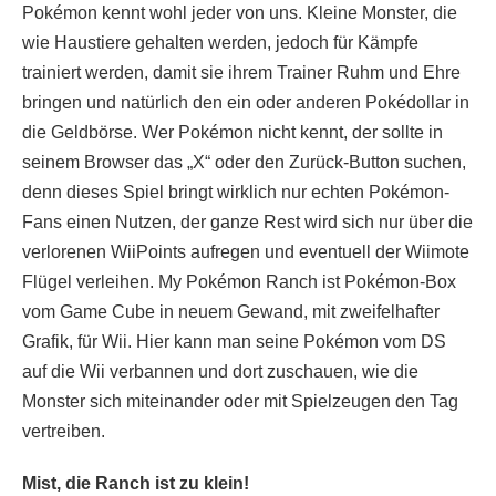
Pokémon kennt wohl jeder von uns. Kleine Monster, die
wie Haustiere gehalten werden, jedoch für Kämpfe
trainiert werden, damit sie ihrem Trainer Ruhm und Ehre
bringen und natürlich den ein oder anderen Pokédollar in
die Geldbörse. Wer Pokémon nicht kennt, der sollte in
seinem Browser das „X“ oder den Zurück-Button suchen,
denn dieses Spiel bringt wirklich nur echten Pokémon-
Fans einen Nutzen, der ganze Rest wird sich nur über die
verlorenen WiiPoints aufregen und eventuell der Wiimote
Flügel verleihen. My Pokémon Ranch ist Pokémon-Box
vom Game Cube in neuem Gewand, mit zweifelhafter
Grafik, für Wii. Hier kann man seine Pokémon vom DS
auf die Wii verbannen und dort zuschauen, wie die
Monster sich miteinander oder mit Spielzeugen den Tag
vertreiben.
Mist, die Ranch ist zu klein!