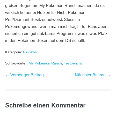
großen Bogen um My Pokémon Ranch machen, da es
wirklich keinerlei Nutzen für Nicht-Pokémon
Perl/Diamant-Besitzer aufweist. Stuss im
Pokémongewand, wenn man mich fragt – für Fans aber
sicherlich ein gut nutzbares Programm, was etwas Platz
in den Pokémon-Boxen auf dem DS schafft.
Kategorie:
Reviews
Schlagwörter:
My Pokémon Ranch
,
Testbericht
Beitragsnavigation
← Vorheriger Beitrag
Nächster Beitrag →
Schreibe einen Kommentar