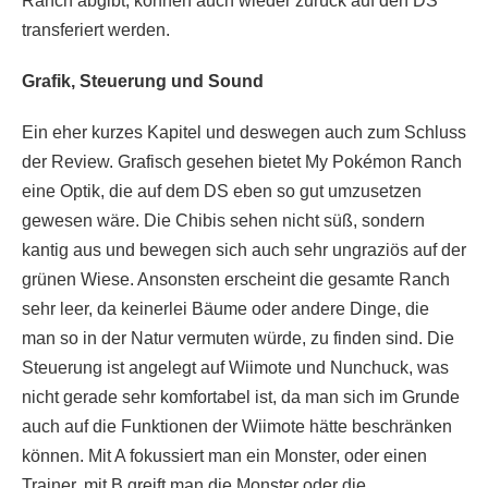
Ranch abgibt, können auch wieder zurück auf den DS
transferiert werden.
Grafik, Steuerung und Sound
Ein eher kurzes Kapitel und deswegen auch zum Schluss
der Review. Grafisch gesehen bietet My Pokémon Ranch
eine Optik, die auf dem DS eben so gut umzusetzen
gewesen wäre. Die Chibis sehen nicht süß, sondern
kantig aus und bewegen sich auch sehr ungraziös auf der
grünen Wiese. Ansonsten erscheint die gesamte Ranch
sehr leer, da keinerlei Bäume oder andere Dinge, die
man so in der Natur vermuten würde, zu finden sind. Die
Steuerung ist angelegt auf Wiimote und Nunchuck, was
nicht gerade sehr komfortabel ist, da man sich im Grunde
auch auf die Funktionen der Wiimote hätte beschränken
können. Mit A fokussiert man ein Monster, oder einen
Trainer, mit B greift man die Monster oder die