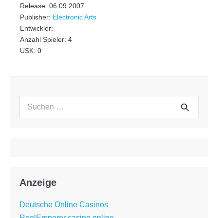
Release: 06.09.2007
Publisher:
Electronic Arts
Entwickler:
Anzahl Spieler: 4
USK: 0
Suchen
Suche
nach:
Anzeige
Deutsche Online Casinos
ReelEmperor casino online