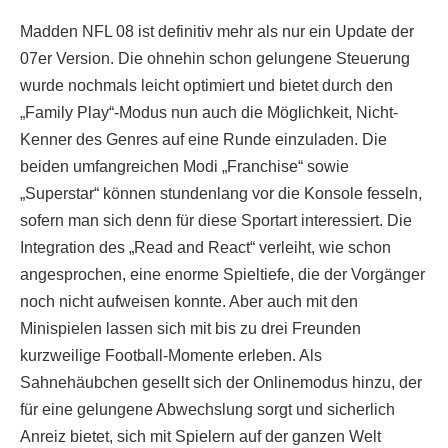
Madden NFL 08 ist definitiv mehr als nur ein Update der
07er Version. Die ohnehin schon gelungene Steuerung
wurde nochmals leicht optimiert und bietet durch den
„Family Play“-Modus nun auch die Möglichkeit, Nicht-
Kenner des Genres auf eine Runde einzuladen. Die
beiden umfangreichen Modi „Franchise“ sowie
„Superstar“ können stundenlang vor die Konsole fesseln,
sofern man sich denn für diese Sportart interessiert. Die
Integration des „Read and React“ verleiht, wie schon
angesprochen, eine enorme Spieltiefe, die der Vorgänger
noch nicht aufweisen konnte. Aber auch mit den
Minispielen lassen sich mit bis zu drei Freunden
kurzweilige Football-Momente erleben. Als
Sahnehäubchen gesellt sich der Onlinemodus hinzu, der
für eine gelungene Abwechslung sorgt und sicherlich
Anreiz bietet, sich mit Spielern auf der ganzen Welt