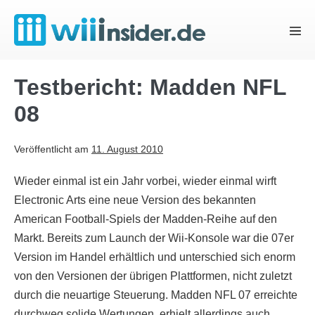
Zum
Inhalt
Menü
springen
Schal
Testbericht: Madden NFL
08
Veröffentlicht am
11. August 2010
Wieder einmal ist ein Jahr vorbei, wieder einmal wirft
Electronic Arts eine neue Version des bekannten
American Football-Spiels der Madden-Reihe auf den
Markt. Bereits zum Launch der Wii-Konsole war die 07er
Version im Handel erhältlich und unterschied sich enorm
von den Versionen der übrigen Plattformen, nicht zuletzt
durch die neuartige Steuerung. Madden NFL 07 erreichte
durchweg solide Wertungen, erhielt allerdings auch