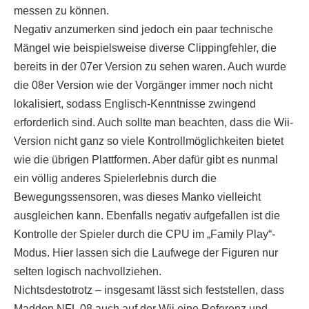
messen zu können.
Negativ anzumerken sind jedoch ein paar technische
Mängel wie beispielsweise diverse Clippingfehler, die
bereits in der 07er Version zu sehen waren. Auch wurde
die 08er Version wie der Vorgänger immer noch nicht
lokalisiert, sodass Englisch-Kenntnisse zwingend
erforderlich sind. Auch sollte man beachten, dass die Wii-
Version nicht ganz so viele Kontrollmöglichkeiten bietet
wie die übrigen Plattformen. Aber dafür gibt es nunmal
ein völlig anderes Spielerlebnis durch die
Bewegungssensoren, was dieses Manko vielleicht
ausgleichen kann. Ebenfalls negativ aufgefallen ist die
Kontrolle der Spieler durch die CPU im „Family Play“-
Modus. Hier lassen sich die Laufwege der Figuren nur
selten logisch nachvollziehen.
Nichtsdestotrotz – insgesamt lässt sich feststellen, dass
Madden NFL 08 auch auf der Wii eine Referenz und