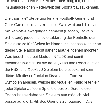
für Jedermann ein Spielen des Titels möglich, ohne sich
im umfangreichen Regelwerk der Sportart auszukennen.
Die „normale“ Steuerung für alle Football-Kenner und
Core-Gamer ist relativ komplex. Zwar wird auch hier viel
mit Remote-Bewegungen gemacht (Passen, Tackeln,
Schießen), jedoch füllt die Erklärung der Kontrolle des
Spiels stolze fünf Seiten im Handbuch, sodass wir hier an
dieser Stelle auch nicht näher darauf eingehen möchten.
Was jedoch neu bei Madden NFL 08 und somit
erwähnenswert ist, ist die neue „Read and React“-Option,
die PS2- und Xbox360-Spielern bereits bekannt sein
dürfte. Mit dieser Funktion lässt sich in Form von
Symbolen ablesen, welche individuellen Fähigkeiten ein
jeder Spieler auf dem Spielfeld besitzt. Durch diese
Option ist es erfahrenen Spielern nun möglich, viel
besser auf die Taktik des Gegners zu reagieren. Das