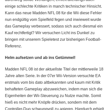
einige schlechte Kritiken in manch technischer Hinsicht.
Kann das neue Madden NFL 08 für die Wii diese Fehler
nun endgültig vom Spielfeld fegen und inwieweit wurde
das Gameplay verbessert, sodass sich auch diesmal ein
Kauf rechtfertigt? Wir versuchen Licht ins Dunkel zu
bringen mit unserem Spieletest zur bisherigen Football-
Referenz.
Helm aufsetzen und ab ins Getümmel!
Madden NFL 08 ist der aktuellste Titel der mittlerweile 18
Jahre alten Serie. In der 07er Wii-Version versuchte EA
erstmals vom bis dato altbekannten und kaum mit Kritik
behafteten Gameplay abzuweichen, indem man sich die
Eigenheiten der Wii-Steuerung zu Nutze machte. Somit
hieß es nicht mehr Knöpfe drücken, sondern mit dem
Controller-Duo schwungvoll zu agieren. Hierdurch erhielt