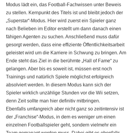
Modus lädt ein, das Football-Fachwissen unter Beweis
zu stellen. Kernpunkt des Titels ist und bleibt jedoch der
„Superstar“-Modus. Hier wird zuerst ein Spieler ganz
nach Belieben im Editor erstellt um dann danach einen
fähigen Agenten zu suchen. Anschließend muss dafür
gesorgt werden, dass eine effiziente Öffentlichkeitsarbeit
geleistet wird um die Karriere in Schwung zu bringen. Am
Ende steht das Ziel in die berühmte „Hall of Fame“ zu
gelangen. Aber bis es soweit ist, müssen erst noch
Trainings und natürlich Spiele möglichst erfolgreich
absolviert werden. In diesem Modus kann sich der
Spieler wirklich unzählige Stunden vor die Wii setzen,
denn Zeit sollte man hier definitiv mitbringen.
Ebenfalls umfangreich aber nicht ganz so zeitintensiv ist
der „Franchise“-Modus, in dem es weniger um einen
einzelnen Footballspieler geht, sondern vielmehr ein
Team gemanagt werden muss. Dabei gibt es ebenfalls