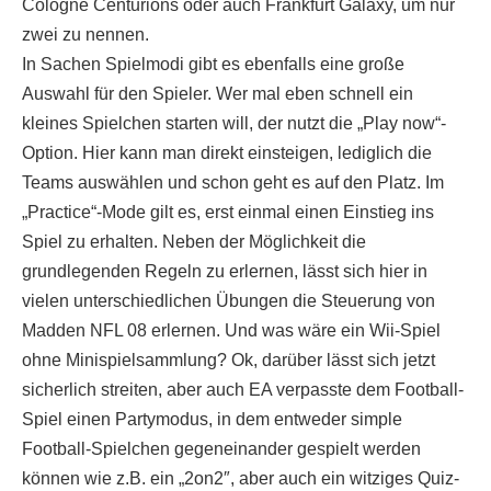
Cologne Centurions oder auch Frankfurt Galaxy, um nur
zwei zu nennen.
In Sachen Spielmodi gibt es ebenfalls eine große
Auswahl für den Spieler. Wer mal eben schnell ein
kleines Spielchen starten will, der nutzt die „Play now“-
Option. Hier kann man direkt einsteigen, lediglich die
Teams auswählen und schon geht es auf den Platz. Im
„Practice“-Mode gilt es, erst einmal einen Einstieg ins
Spiel zu erhalten. Neben der Möglichkeit die
grundlegenden Regeln zu erlernen, lässt sich hier in
vielen unterschiedlichen Übungen die Steuerung von
Madden NFL 08 erlernen. Und was wäre ein Wii-Spiel
ohne Minispielsammlung? Ok, darüber lässt sich jetzt
sicherlich streiten, aber auch EA verpasste dem Football-
Spiel einen Partymodus, in dem entweder simple
Football-Spielchen gegeneinander gespielt werden
können wie z.B. ein „2on2″, aber auch ein witziges Quiz-