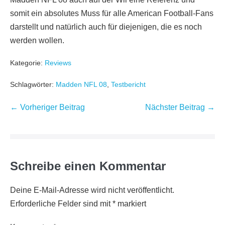
somit ein absolutes Muss für alle American Football-Fans
darstellt und natürlich auch für diejenigen, die es noch
werden wollen.
Kategorie:
Reviews
Schlagwörter:
Madden NFL 08
,
Testbericht
Beitragsnavigation
← Vorheriger Beitrag
Nächster Beitrag →
Schreibe einen Kommentar
Deine E-Mail-Adresse wird nicht veröffentlicht.
Erforderliche Felder sind mit
*
markiert