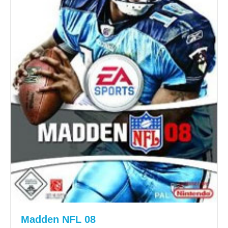
Madden NFL 08