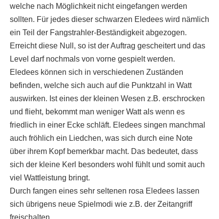
welche nach Möglichkeit nicht eingefangen werden
sollten. Für jedes dieser schwarzen Eledees wird nämlich
ein Teil der Fangstrahler-Beständigkeit abgezogen.
Erreicht diese Null, so ist der Auftrag gescheitert und das
Level darf nochmals von vorne gespielt werden.
Eledees können sich in verschiedenen Zuständen
befinden, welche sich auch auf die Punktzahl in Watt
auswirken. Ist eines der kleinen Wesen z.B. erschrocken
und flieht, bekommt man weniger Watt als wenn es
friedlich in einer Ecke schläft. Eledees singen manchmal
auch fröhlich ein Liedchen, was sich durch eine Note
über ihrem Kopf bemerkbar macht. Das bedeutet, dass
sich der kleine Kerl besonders wohl fühlt und somit auch
viel Wattleistung bringt.
Durch fangen eines sehr seltenen rosa Eledees lassen
sich übrigens neue Spielmodi wie z.B. der Zeitangriff
freischalten.