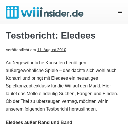
Zum
Inhalt
Menü
springen
Schal
Testbericht: Eledees
Veröffentlicht am
11. August 2010
Außergewöhnliche Konsolen benötigen
außergewöhnliche Spiele – das dachte sich wohl auch
Konami und bringt mit Eledees ein neuartiges
Spielkonzept exklusiv für die Wii auf den Markt. Hier
lautet das Motto eindeutig Suchen, Fangen und Finden.
Ob der Titel zu überzeugen vermag, möchten wir in
unserem folgenden Testbericht herausfinden.
Eledees außer Rand und Band