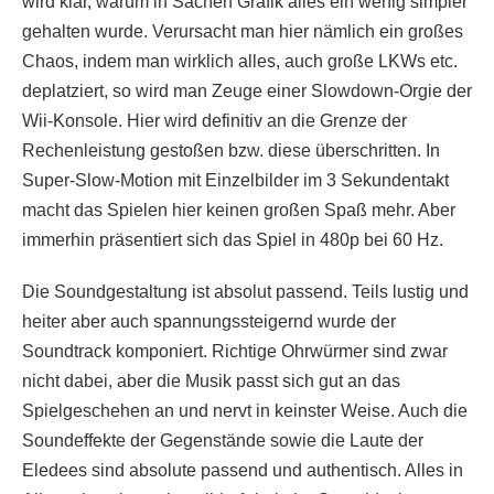
wird klar, warum in Sachen Grafik alles ein wenig simpler
gehalten wurde. Verursacht man hier nämlich ein großes
Chaos, indem man wirklich alles, auch große LKWs etc.
deplatziert, so wird man Zeuge einer Slowdown-Orgie der
Wii-Konsole. Hier wird definitiv an die Grenze der
Rechenleistung gestoßen bzw. diese überschritten. In
Super-Slow-Motion mit Einzelbilder im 3 Sekundentakt
macht das Spielen hier keinen großen Spaß mehr. Aber
immerhin präsentiert sich das Spiel in 480p bei 60 Hz.
Die Soundgestaltung ist absolut passend. Teils lustig und
heiter aber auch spannungssteigernd wurde der
Soundtrack komponiert. Richtige Ohrwürmer sind zwar
nicht dabei, aber die Musik passt sich gut an das
Spielgeschehen an und nervt in keinster Weise. Auch die
Soundeffekte der Gegenstände sowie die Laute der
Eledees sind absolute passend und authentisch. Alles in