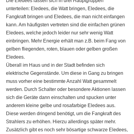
Die Eledees lassen sich in drei Hauptgruppen
unterteilen: Eledees, die Watt bringen, Eledees, die
Fangkraft bringen und Eledees, die man nicht einfangen
kann. Am häufigsten vertreten sind die einfachen grünen
Eledees, welche jedoch leider nur sehr wenig Watt
einbringen. Mehr Energie erhält man z.B. beim Fang von
gelben fliegenden, roten, blauen oder gelben großen
Eledees.
Überall im Haus und in der Stadt befinden sich
elektrische Gegenstände. Um diese in Gang zu bringen
muss vorher eine bestimmte Anzahl Watt gesammelt
werden. Durch Schalter oder besondere Aktionen lassen
sich die Geräte dann einschalten und spucken unter
anderem kleine gelbe und rosafarbige Eledees aus.
Diese werden dringend benötigt, um die Fangkraft des
Strahlers zu erhöhen. Hierzu allerdings später mehr.
Zusätzlich gibt es noch sehr bösartige schwarze Eledees,