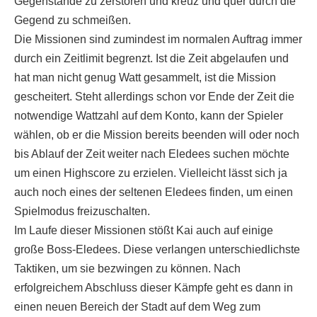
Gegenstände zu zerstören und kreuz und quer durch die
Gegend zu schmeißen.
Die Missionen sind zumindest im normalen Auftrag immer
durch ein Zeitlimit begrenzt. Ist die Zeit abgelaufen und
hat man nicht genug Watt gesammelt, ist die Mission
gescheitert. Steht allerdings schon vor Ende der Zeit die
notwendige Wattzahl auf dem Konto, kann der Spieler
wählen, ob er die Mission bereits beenden will oder noch
bis Ablauf der Zeit weiter nach Eledees suchen möchte
um einen Highscore zu erzielen. Vielleicht lässt sich ja
auch noch eines der seltenen Eledees finden, um einen
Spielmodus freizuschalten.
Im Laufe dieser Missionen stößt Kai auch auf einige
große Boss-Eledees. Diese verlangen unterschiedlichste
Taktiken, um sie bezwingen zu können. Nach
erfolgreichem Abschluss dieser Kämpfe geht es dann in
einen neuen Bereich der Stadt auf dem Weg zum