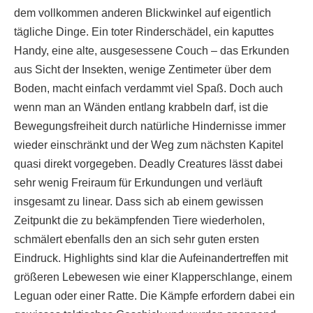
dem vollkommen anderen Blickwinkel auf eigentlich
tägliche Dinge. Ein toter Rinderschädel, ein kaputtes
Handy, eine alte, ausgesessene Couch – das Erkunden
aus Sicht der Insekten, wenige Zentimeter über dem
Boden, macht einfach verdammt viel Spaß. Doch auch
wenn man an Wänden entlang krabbeln darf, ist die
Bewegungsfreiheit durch natürliche Hindernisse immer
wieder einschränkt und der Weg zum nächsten Kapitel
quasi direkt vorgegeben. Deadly Creatures lässt dabei
sehr wenig Freiraum für Erkundungen und verläuft
insgesamt zu linear. Dass sich ab einem gewissen
Zeitpunkt die zu bekämpfenden Tiere wiederholen,
schmälert ebenfalls den an sich sehr guten ersten
Eindruck. Highlights sind klar die Aufeinandertreffen mit
größeren Lebewesen wie einer Klapperschlange, einem
Leguan oder einer Ratte. Die Kämpfe erfordern dabei ein