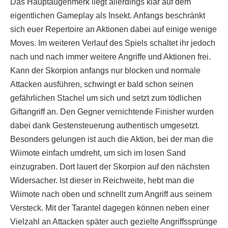
Das Hauptaugenmerk liegt allerdings klar auf dem
eigentlichen Gameplay als Insekt. Anfangs beschränkt
sich euer Repertoire an Aktionen dabei auf einige wenige
Moves. Im weiteren Verlauf des Spiels schaltet ihr jedoch
nach und nach immer weitere Angriffe und Aktionen frei.
Kann der Skorpion anfangs nur blocken und normale
Attacken ausführen, schwingt er bald schon seinen
gefährlichen Stachel um sich und setzt zum tödlichen
Giftangriff an. Den Gegner vernichtende Finisher wurden
dabei dank Gestensteuerung authentisch umgesetzt.
Besonders gelungen ist auch die Aktion, bei der man die
Wiimote einfach umdreht, um sich im losen Sand
einzugraben. Dort lauert der Skorpion auf den nächsten
Widersacher. Ist dieser in Reichweite, hebt man die
Wiimote nach oben und schnellt zum Angriff aus seinem
Versteck. Mit der Tarantel dagegen können neben einer
Vielzahl an Attacken später auch gezielte Angriffssprünge