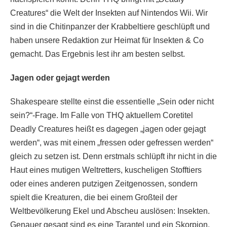
Creatures“ die Welt der Insekten auf Nintendos Wii. Wir
sind in die Chitinpanzer der Krabbeltiere geschlüpft und
haben unsere Redaktion zur Heimat für Insekten & Co
gemacht. Das Ergebnis lest ihr am besten selbst.
Jagen oder gejagt werden
Shakespeare stellte einst die essentielle „Sein oder nicht
sein?“-Frage. Im Falle von THQ aktuellem Coretitel
Deadly Creatures heißt es dagegen „jagen oder gejagt
werden“, was mit einem „fressen oder gefressen werden“
gleich zu setzen ist. Denn erstmals schlüpft ihr nicht in die
Haut eines mutigen Weltretters, kuscheligen Stofftiers
oder eines anderen putzigen Zeitgenossen, sondern
spielt die Kreaturen, die bei einem Großteil der
Weltbevölkerung Ekel und Abscheu auslösen: Insekten.
Genauer gesagt sind es eine Tarantel und ein Skorpion,