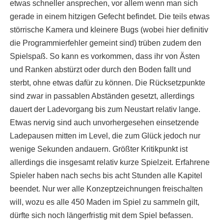
etwas schneller ansprechen, vor allem wenn man sich
gerade in einem hitzigen Gefecht befindet. Die teils etwas
störrische Kamera und kleinere Bugs (wobei hier definitiv
die Programmierfehler gemeint sind) trüben zudem den
Spielspaß. So kann es vorkommen, dass ihr von Ästen
und Ranken abstürzt oder durch den Boden fallt und
sterbt, ohne etwas dafür zu können. Die Rücksetzpunkte
sind zwar in passablen Abständen gesetzt, allerdings
dauert der Ladevorgang bis zum Neustart relativ lange.
Etwas nervig sind auch unvorhergesehen einsetzende
Ladepausen mitten im Level, die zum Glück jedoch nur
wenige Sekunden andauern. Größter Kritikpunkt ist
allerdings die insgesamt relativ kurze Spielzeit. Erfahrene
Spieler haben nach sechs bis acht Stunden alle Kapitel
beendet. Nur wer alle Konzeptzeichnungen freischalten
will, wozu es alle 450 Maden im Spiel zu sammeln gilt,
dürfte sich noch längerfristig mit dem Spiel befassen.