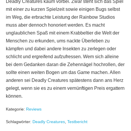
Deadly Creatures kaum vorbei. Zwar steht sich das Spiel
mit einer zu kurzen Spielzeit sowie einigen Bugs selbst
im Weg, die erbrachte Leistung der Rainbow Studios
muss aber dennoch honoriert werden. Es macht
unglaublichen Spaß mit einem Krabbeltier die Welt der
Menschen zu erkunden, ums nackte Überleben zu
kämpfen und dabei andere Insekten zu zerlegen oder
schlicht und ergreifend aufzufressen. Wem sich alleine
bei dem Gedanken daran die Zehennägel hochrollen, der
sollte einen weiten Bogen um das Game machen. Allen
anderen sei Deadly Creatures spätestens dann ans Herz
gelegt, wenn sie es zu einem vernünftigen Preis ergattern
können.
Kategorie:
Reviews
Schlagwörter:
Deadly Creatures
,
Testbericht