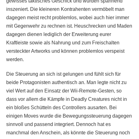
gewisses taktisches Geschick und wurden spannend
inszeniert. Die kleineren Kontrahenten vermöbelt man
dagegen meist recht problemlos, wobei auch hier immer
mit Gegenwehr zu rechnen ist. Heuschrecken und Maden
dagegen dienen lediglich der Erweiterung eurer
Kraftleiste sowie als Nahrung und zum Freischalten
versteckter Artworks und können problemlos verspeist
werden.
Die Steuerung an sich ist gelungen und fühlt sich für
beide Protagonisten authentisch an. Man legte nicht zu
viel Wert auf den Einsatz der Wii-Remote-Gesten, so
dass vor allem die Kämpfe in Deadly Creatures nicht in
ein bloßes Schütteln des Controllers ausarten. Bei
einigen Moves wurde die Bewegungssteuerung dagegen
sinnvoll und passend integriert. Dennoch hat es
manchmal den Anschein, als könnte die Steuerung noch