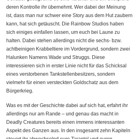
deren Kontrolle ihr übernehmt. Wer dabei der Meinung
ist, dass man nur schwer eine Story aus dem Hut zaubern
kann, hat sich getäuscht. Die Rainbow Studios haben
sich einiges einfallen lassen, um euch bei Laune zu
halten. Dabei stehen allerdings nicht die sechs- bzw.
achtbeinigen Krabbeltiere im Vordergrund, sondern zwei
Halunken Namens Wade und Struggs. Diese
interessieren sich in erster Linie nicht für das Schicksal
eines verstorbenen Tankstellenbesitzers, sondern
vielmehr für einen versteckten Goldschatz aus dem
Bürgerkrieg.
Was es mit der Geschichte dabei auf sich hat, erfahrt ihr
allerdings nur am Rande – und genau das macht in
Deadly Creatures bereits einen immens interessanten
Aspekt des Ganzen aus. In den insgesamt zehn Kapiteln
steuert ihr abwechselnd eure Tarantel und euren