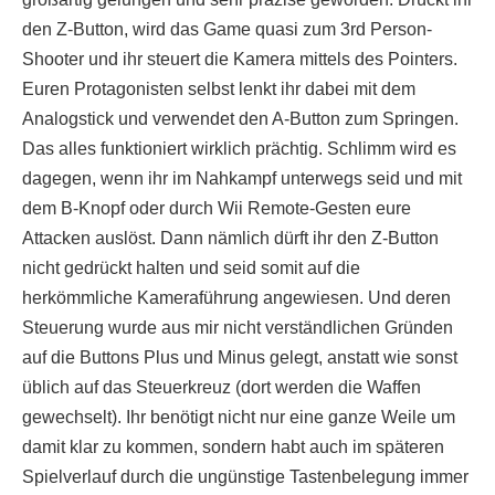
den Z-Button, wird das Game quasi zum 3rd Person-
Shooter und ihr steuert die Kamera mittels des Pointers.
Euren Protagonisten selbst lenkt ihr dabei mit dem
Analogstick und verwendet den A-Button zum Springen.
Das alles funktioniert wirklich prächtig. Schlimm wird es
dagegen, wenn ihr im Nahkampf unterwegs seid und mit
dem B-Knopf oder durch Wii Remote-Gesten eure
Attacken auslöst. Dann nämlich dürft ihr den Z-Button
nicht gedrückt halten und seid somit auf die
herkömmliche Kameraführung angewiesen. Und deren
Steuerung wurde aus mir nicht verständlichen Gründen
auf die Buttons Plus und Minus gelegt, anstatt wie sonst
üblich auf das Steuerkreuz (dort werden die Waffen
gewechselt). Ihr benötigt nicht nur eine ganze Weile um
damit klar zu kommen, sondern habt auch im späteren
Spielverlauf durch die ungünstige Tastenbelegung immer