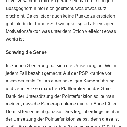
Level zusammen mit den gerade einmal drei richtigen
Bossgegnern hinter sich gebracht, was etwas kurz
erscheint. Da es leider auch keine Punkte zu erspielen
gibt, bleibt der höhere Schwierigkeitsgrad als einziger
Motivationsfaktor, was unter dem Strich vielleicht etwas
wenig ist.
Schwing die Sense
In Sachen Steuerung hat sich die Umsetzung auf Wii in
jedem Fall bezahlt gemacht. Auf der PSP krankte vor
allem der erste Teil an einer hakeligen Kameraführung
und vermieste so manchen Plattformfreund das Spiel.
Dank der Unterstützung der Pointerfunktion sollte man
meinen, dass die Kameraprobleme nun ein Ende hätten.
Dem ist leider nicht ganz so. Dies liegt allerdings nicht an
der Umsetzung der Pointerfunktion selbst, denn diese ist
großartig gelungen und sehr präzise geworden. Drückt ihr