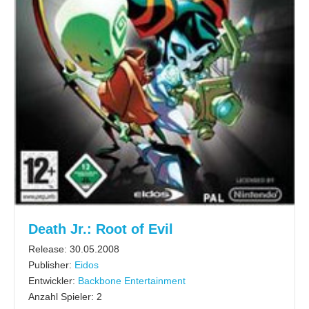
Death Jr.: Root of Evil
Release: 30.05.2008
Publisher:
Eidos
Entwickler:
Backbone Entertainment
Anzahl Spieler: 2