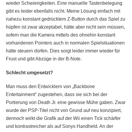
wieder Schwierigkeiten. Eine manuelle Tastenbelegung
gibt es leider ebenfalls nicht. Meine Lösung einfach mit
nahezu konstant gedrücktem Z-Button durch das Spiel zu
hüpfen ist zwar akzeptabel, hätte aber nicht sein müssen,
sofern man die Kamera mittels des ohnehin konstant
vorhandenen Pointers auch in normalen Spielsituationen
hätte steuern dürfen. Dies sorgt leider immer wieder für
Frust und gibt Abzüge in der B-Note.
Schlecht umgesetzt?
Man muss den Entwicklern von „Backbone
Entertainment“ zugestehen, dass sie sich bei der
Portierung von Death Jr. eine gewisse Mühe gaben. Zwar
wurde der PSP-Titel nicht von Grund auf neu konzipiert,
dennoch wirkt die Grafik auf der Wii einen Tick schärfer
und kontrastreicher als auf Sonys Handheld. An der