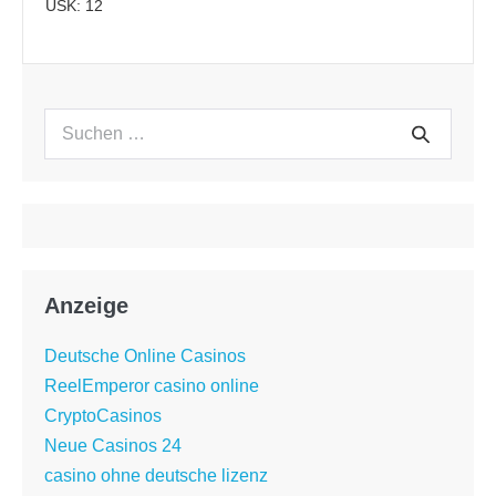
USK: 12
Suchen
Suche
nach:
Anzeige
Deutsche Online Casinos
ReelEmperor casino online
CryptoCasinos
Neue Casinos 24
casino ohne deutsche lizenz