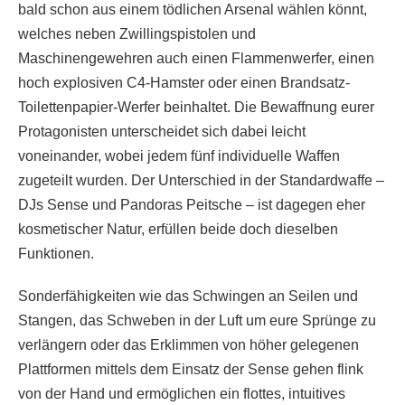
bald schon aus einem tödlichen Arsenal wählen könnt,
welches neben Zwillingspistolen und
Maschinengewehren auch einen Flammenwerfer, einen
hoch explosiven C4-Hamster oder einen Brandsatz-
Toilettenpapier-Werfer beinhaltet. Die Bewaffnung eurer
Protagonisten unterscheidet sich dabei leicht
voneinander, wobei jedem fünf individuelle Waffen
zugeteilt wurden. Der Unterschied in der Standardwaffe –
DJs Sense und Pandoras Peitsche – ist dagegen eher
kosmetischer Natur, erfüllen beide doch dieselben
Funktionen.
Sonderfähigkeiten wie das Schwingen an Seilen und
Stangen, das Schweben in der Luft um eure Sprünge zu
verlängern oder das Erklimmen von höher gelegenen
Plattformen mittels dem Einsatz der Sense gehen flink
von der Hand und ermöglichen ein flottes, intuitives