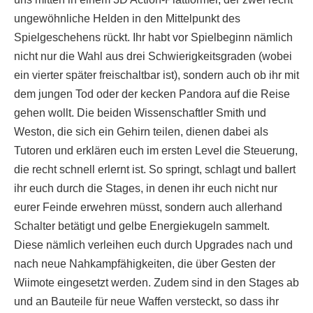
ungewöhnliche Helden in den Mittelpunkt des
Spielgeschehens rückt. Ihr habt vor Spielbeginn nämlich
nicht nur die Wahl aus drei Schwierigkeitsgraden (wobei
ein vierter später freischaltbar ist), sondern auch ob ihr mit
dem jungen Tod oder der kecken Pandora auf die Reise
gehen wollt. Die beiden Wissenschaftler Smith und
Weston, die sich ein Gehirn teilen, dienen dabei als
Tutoren und erklären euch im ersten Level die Steuerung,
die recht schnell erlernt ist. So springt, schlagt und ballert
ihr euch durch die Stages, in denen ihr euch nicht nur
eurer Feinde erwehren müsst, sondern auch allerhand
Schalter betätigt und gelbe Energiekugeln sammelt.
Diese nämlich verleihen euch durch Upgrades nach und
nach neue Nahkampfähigkeiten, die über Gesten der
Wiimote eingesetzt werden. Zudem sind in den Stages ab
und an Bauteile für neue Waffen versteckt, so dass ihr