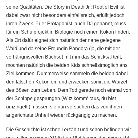
seine Qualitäten. Die Story in Death Jr.: Root of Evil ist
dabei zwar nicht besonders einfallsreich, erfüllt jedoch
ihren Zweck. Euer Protagonist, auch DJ genannt, muss
für ein Schulprojekt in Biologie noch einen Kokon finden.
Als Ort dafür eignet sich natürlich der nahe gelegene
Wald und da seine Freundin Pandora (ja, die mit der
verhängnisvollen Büchse) mit ihm das Schicksal teilt,
möchten natürlich die beiden Kids schnellstmöglich ans
Ziel kommen. Dummerweise sammeln die beiden dabei
den falschen Kokon ein und erwecken somit die Wurzel
des Bösen zum Leben. Dem Tod gerade noch einmal von
der Schippe gesprungen (Witz komm‘ raus, du bist
umzingelt!) müssen sie nun versuchen das von ihnen
angerichtete Unheil wieder rückgängig zu machen.
Die Geschichte ist schnell erzählt und schon befinden wir
uns mitten in einem 3D Action-Plattformer, der zwei recht