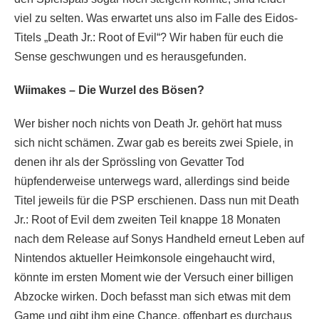
viel zu selten. Was erwartet uns also im Falle des Eidos-
Titels „Death Jr.: Root of Evil“? Wir haben für euch die
Sense geschwungen und es herausgefunden.
Wiimakes – Die Wurzel des Bösen?
Wer bisher noch nichts von Death Jr. gehört hat muss
sich nicht schämen. Zwar gab es bereits zwei Spiele, in
denen ihr als der Sprössling von Gevatter Tod
hüpfenderweise unterwegs ward, allerdings sind beide
Titel jeweils für die PSP erschienen. Dass nun mit Death
Jr.: Root of Evil dem zweiten Teil knappe 18 Monaten
nach dem Release auf Sonys Handheld erneut Leben auf
Nintendos aktueller Heimkonsole eingehaucht wird,
könnte im ersten Moment wie der Versuch einer billigen
Abzocke wirken. Doch befasst man sich etwas mit dem
Game und gibt ihm eine Chance, offenbart es durchaus