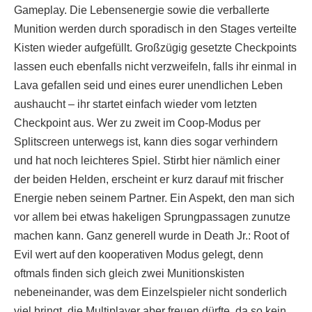
Gameplay. Die Lebensenergie sowie die verballerte
Munition werden durch sporadisch in den Stages verteilte
Kisten wieder aufgefüllt. Großzügig gesetzte Checkpoints
lassen euch ebenfalls nicht verzweifeln, falls ihr einmal in
Lava gefallen seid und eines eurer unendlichen Leben
aushaucht – ihr startet einfach wieder vom letzten
Checkpoint aus. Wer zu zweit im Coop-Modus per
Splitscreen unterwegs ist, kann dies sogar verhindern
und hat noch leichteres Spiel. Stirbt hier nämlich einer
der beiden Helden, erscheint er kurz darauf mit frischer
Energie neben seinem Partner. Ein Aspekt, den man sich
vor allem bei etwas hakeligen Sprungpassagen zunutze
machen kann. Ganz generell wurde in Death Jr.: Root of
Evil wert auf den kooperativen Modus gelegt, denn
oftmals finden sich gleich zwei Munitionskisten
nebeneinander, was dem Einzelspieler nicht sonderlich
viel bringt, die Multiplayer aber freuen dürfte, da so kein