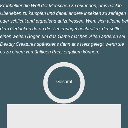
Krabbeltier die Welt der Menschen zu erkunden, ums nackte
Überleben zu kämpfen und dabei andere Insekten zu zerlegen
oder schlicht und ergreifend aufzufressen. Wem sich alleine bei
dem Gedanken daran die Zehennägel hochrollen, der sollte
einen weiten Bogen um das Game machen. Allen anderen sei
Deadly Creatures spätestens dann ans Herz gelegt, wenn sie
es zu einem vernünftigen Preis ergattern können.
Gesamt
fik:
nd:
ng: