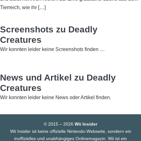
Tierreich, wie ihr […]
Screenshots zu Deadly
Creatures
Wir konnten leider keine Screenshots finden …
News und Artikel zu Deadly
Creatures
Wir konnten leider keine News oder Artikel finden.
© 2015 – 2026
Wii Insider
Wii Insider ist keine offizielle Nintendo-Webseite, sondern ein
inoffizielles und unabhängiges Onlinemagazin. Wii ist ein