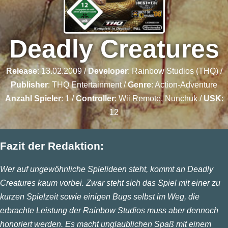
Deadly Creatures
Release
: 13.02.2009 /
Developer
:
Rainbow Studios (THQ)
/
Publisher
:
THQ Entertainment
/
Genre
:
Action-Adventure
Anzahl Spieler
: 1 /
Controller
: Wii Remote, Nunchuk /
USK
:
12
Fazit der Redaktion:
Wer auf ungewöhnliche Spielideen steht, kommt an Deadly
Creatures kaum vorbei. Zwar steht sich das Spiel mit einer zu
kurzen Spielzeit sowie einigen Bugs selbst im Weg, die
erbrachte Leistung der Rainbow Studios muss aber dennoch
honoriert werden. Es macht unglaublichen Spaß mit einem