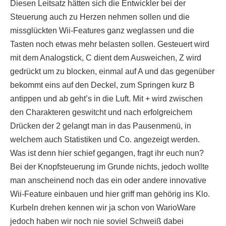
Diesen Leitsatz hätten sich die Entwickler bei der
Steuerung auch zu Herzen nehmen sollen und die
missglückten Wii-Features ganz weglassen und die
Tasten noch etwas mehr belasten sollen. Gesteuert wird
mit dem Analogstick, C dient dem Ausweichen, Z wird
gedrückt um zu blocken, einmal auf A und das gegenüber
bekommt eins auf den Deckel, zum Springen kurz B
antippen und ab geht’s in die Luft. Mit + wird zwischen
den Charakteren geswitcht und nach erfolgreichem
Drücken der 2 gelangt man in das Pausenmenü, in
welchem auch Statistiken und Co. angezeigt werden.
Was ist denn hier schief gegangen, fragt ihr euch nun?
Bei der Knopfsteuerung im Grunde nichts, jedoch wollte
man anscheinend noch das ein oder andere innovative
Wii-Feature einbauen und hier griff man gehörig ins Klo.
Kurbeln drehen kennen wir ja schon von WarioWare
jedoch haben wir noch nie soviel Schweiß dabei