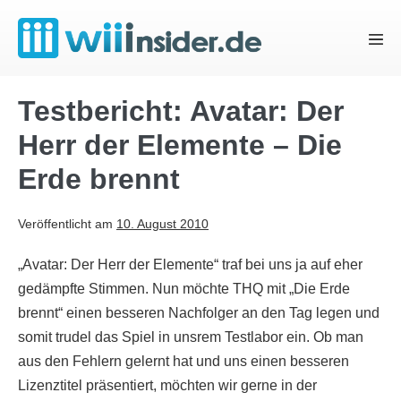
Zum
Inhalt
Menü
springen
Schal
Testbericht: Avatar: Der
Herr der Elemente – Die
Erde brennt
Veröffentlicht am
10. August 2010
„Avatar: Der Herr der Elemente“ traf bei uns ja auf eher
gedämpfte Stimmen. Nun möchte THQ mit „Die Erde
brennt“ einen besseren Nachfolger an den Tag legen und
somit trudel das Spiel in unsrem Testlabor ein. Ob man
aus den Fehlern gelernt hat und uns einen besseren
Lizenztitel präsentiert, möchten wir gerne in der