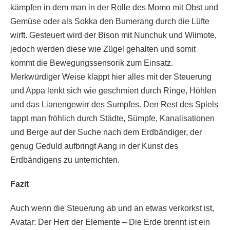
kämpfen in dem man in der Rolle des Momo mit Obst und
Gemüse oder als Sokka den Bumerang durch die Lüfte
wirft. Gesteuert wird der Bison mit Nunchuk und Wiimote,
jedoch werden diese wie Zügel gehalten und somit
kommt die Bewegungssensorik zum Einsatz.
Merkwürdiger Weise klappt hier alles mit der Steuerung
und Appa lenkt sich wie geschmiert durch Ringe, Höhlen
und das Lianengewirr des Sumpfes. Den Rest des Spiels
tappt man fröhlich durch Städte, Sümpfe, Kanalisationen
und Berge auf der Suche nach dem Erdbändiger, der
genug Geduld aufbringt Aang in der Kunst des
Erdbändigens zu unterrichten.
Fazit
Auch wenn die Steuerung ab und an etwas verkorkst ist,
Avatar: Der Herr der Elemente – Die Erde brennt ist ein