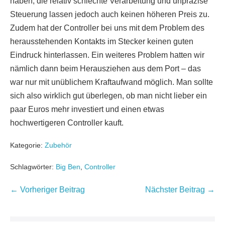
haben, die relativ schlechte Verarbeitung und unpräzise
Steuerung lassen jedoch auch keinen höheren Preis zu.
Zudem hat der Controller bei uns mit dem Problem des
herausstehenden Kontakts im Stecker keinen guten
Eindruck hinterlassen. Ein weiteres Problem hatten wir
nämlich dann beim Herausziehen aus dem Port – das
war nur mit unüblichem Kraftaufwand möglich. Man sollte
sich also wirklich gut überlegen, ob man nicht lieber ein
paar Euros mehr investiert und einen etwas
hochwertigeren Controller kauft.
Kategorie:
Zubehör
Schlagwörter:
Big Ben
,
Controller
Beitragsnavigation
← Vorheriger Beitrag
Nächster Beitrag →