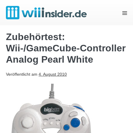
Zum
Inhalt
Menü
springen
Schal
Zubehörtest:
Wii-/GameCube-Controller
Analog Pearl White
Veröffentlicht am
4. August 2010