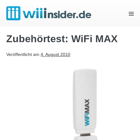
Zum
Inhalt
Menü
springen
Schal
Zubehörtest: WiFi MAX
Veröffentlicht am
4. August 2010