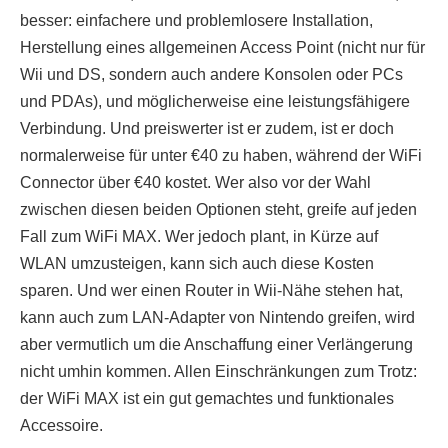
besser: einfachere und problemlosere Installation,
Herstellung eines allgemeinen Access Point (nicht nur für
Wii und DS, sondern auch andere Konsolen oder PCs
und PDAs), und möglicherweise eine leistungsfähigere
Verbindung. Und preiswerter ist er zudem, ist er doch
normalerweise für unter €40 zu haben, während der WiFi
Connector über €40 kostet. Wer also vor der Wahl
zwischen diesen beiden Optionen steht, greife auf jeden
Fall zum WiFi MAX. Wer jedoch plant, in Kürze auf
WLAN umzusteigen, kann sich auch diese Kosten
sparen. Und wer einen Router in Wii-Nähe stehen hat,
kann auch zum LAN-Adapter von Nintendo greifen, wird
aber vermutlich um die Anschaffung einer Verlängerung
nicht umhin kommen. Allen Einschränkungen zum Trotz:
der WiFi MAX ist ein gut gemachtes und funktionales
Accessoire.