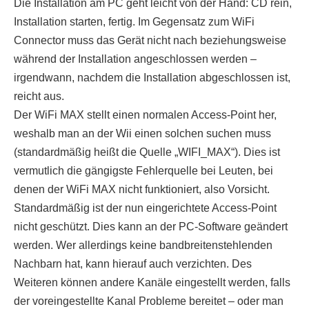
Die Installation am PC geht leicht von der Hand: CD rein,
Installation starten, fertig. Im Gegensatz zum WiFi
Connector muss das Gerät nicht nach beziehungsweise
während der Installation angeschlossen werden –
irgendwann, nachdem die Installation abgeschlossen ist,
reicht aus.
Der WiFi MAX stellt einen normalen Access-Point her,
weshalb man an der Wii einen solchen suchen muss
(standardmäßig heißt die Quelle „WIFI_MAX“). Dies ist
vermutlich die gängigste Fehlerquelle bei Leuten, bei
denen der WiFi MAX nicht funktioniert, also Vorsicht.
Standardmäßig ist der nun eingerichtete Access-Point
nicht geschützt. Dies kann an der PC-Software geändert
werden. Wer allerdings keine bandbreitenstehlenden
Nachbarn hat, kann hierauf auch verzichten. Des
Weiteren können andere Kanäle eingestellt werden, falls
der voreingestellte Kanal Probleme bereitet – oder man