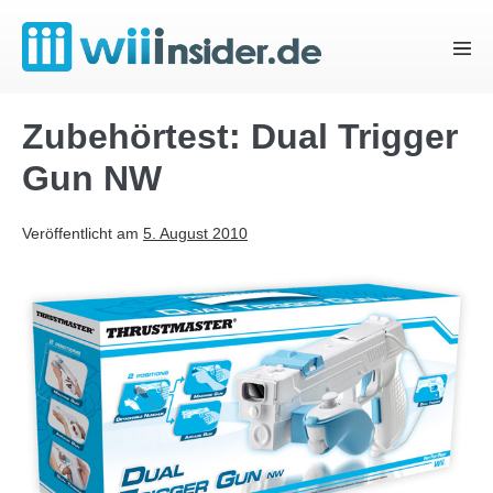
Zum
Inhalt
Menü
springen
Schal
Zubehörtest: Dual Trigger
Gun NW
Veröffentlicht am
5. August 2010