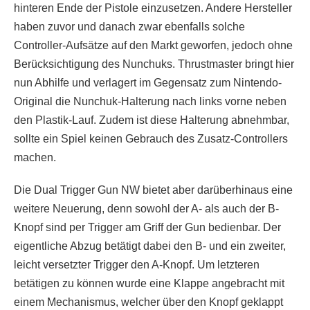
hinteren Ende der Pistole einzusetzen. Andere Hersteller
haben zuvor und danach zwar ebenfalls solche
Controller-Aufsätze auf den Markt geworfen, jedoch ohne
Berücksichtigung des Nunchuks. Thrustmaster bringt hier
nun Abhilfe und verlagert im Gegensatz zum Nintendo-
Original die Nunchuk-Halterung nach links vorne neben
den Plastik-Lauf. Zudem ist diese Halterung abnehmbar,
sollte ein Spiel keinen Gebrauch des Zusatz-Controllers
machen.
Die Dual Trigger Gun NW bietet aber darüberhinaus eine
weitere Neuerung, denn sowohl der A- als auch der B-
Knopf sind per Trigger am Griff der Gun bedienbar. Der
eigentliche Abzug betätigt dabei den B- und ein zweiter,
leicht versetzter Trigger den A-Knopf. Um letzteren
betätigen zu können wurde eine Klappe angebracht mit
einem Mechanismus, welcher über den Knopf geklappt