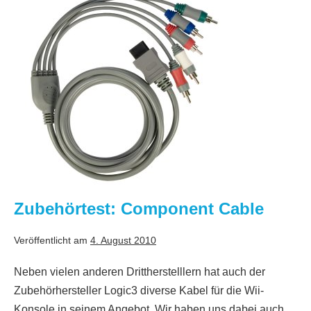
Component
Cable
Zubehörtest: Component Cable
Veröffentlicht am
4. August 2010
Neben vielen anderen Drittherstelllern hat auch der
Zubehörhersteller Logic3 diverse Kabel für die Wii-
Konsole in seinem Angebot. Wir haben uns dabei auch