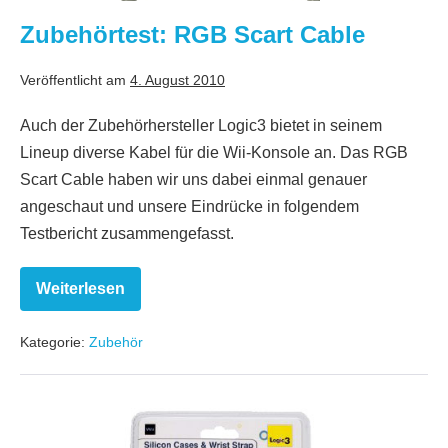
Zubehörtest: RGB Scart Cable
Veröffentlicht am
4. August 2010
Auch der Zubehörhersteller Logic3 bietet in seinem
Lineup diverse Kabel für die Wii-Konsole an. Das RGB
Scart Cable haben wir uns dabei einmal genauer
angeschaut und unsere Eindrücke in folgendem
Testbericht zusammengefasst.
Weiterlesen
Zubehörtest:
RGB
Scart
Kategorie:
Zubehör
Cable
Zubehörtest:
Silicon