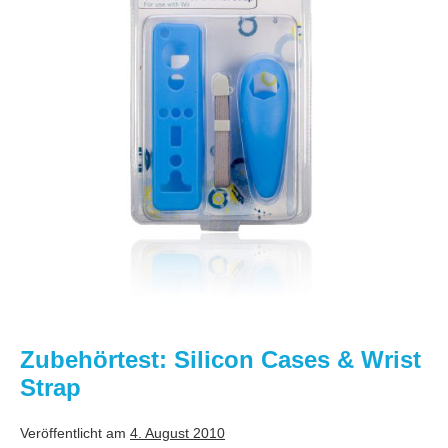
Cases
&
Wrist
Strap
Zubehörtest: Silicon Cases & Wrist
Strap
Veröffentlicht am
4. August 2010