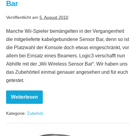
Bar
Veröffentlicht am
5. August 2010
Manche Wii-Spieler bemängelten in der Vergangenheit
die mitgelieferte kabelgebundene Sensor Bar, denn so ist
die Platzwahl der Konsole doch etwas eingeschränkt, vor
allem bei Einsatz eines Beamers. Logic3 verschafft nun
Abhilfe mit der „Wii Wireless Sensor Bar“. Wir haben uns
das Zubehörteil einmal genauer angesehen und für euch
getestet.
Weiterlesen
Zubehörtest:
Wii
Wireless
Kategorie:
Zubehör
Sensor
Bar
Zubehörtest: