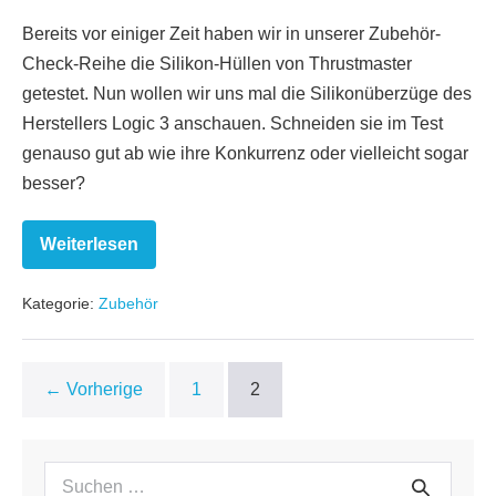
Bereits vor einiger Zeit haben wir in unserer Zubehör-
Check-Reihe die Silikon-Hüllen von Thrustmaster
getestet. Nun wollen wir uns mal die Silikonüberzüge des
Herstellers Logic 3 anschauen. Schneiden sie im Test
genauso gut ab wie ihre Konkurrenz oder vielleicht sogar
besser?
Weiterlesen
Zubehörtest:
Silicon
Cases
Kategorie:
Zubehör
&
Wrist
Strap
← Vorherige
1
2
Suchen
Suche