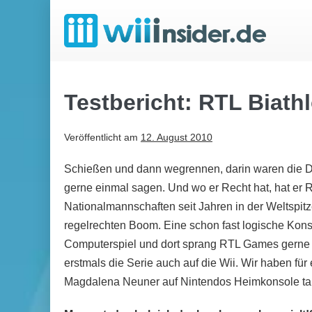
Zum
Inhalt
springen
Testbericht: RTL Biath
Veröffentlicht am
12. August 2010
Schießen und dann wegrennen, darin waren die D
gerne einmal sagen. Und wo er Recht hat, hat er 
Nationalmannschaften seit Jahren in der Weltspitz
regelrechten Boom. Eine schon fast logische Konse
Computerspiel und dort sprang RTL Games gerne i
erstmals die Serie auch auf die Wii. Wir haben fü
Magdalena Neuner auf Nintendos Heimkonsole ta