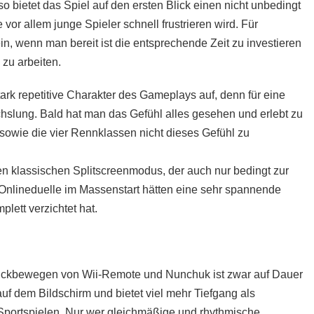
 bietet das Spiel auf den ersten Blick einen nicht unbedingt
vor allem junge Spieler schnell frustrieren wird. Für
n, wenn man bereit ist die entsprechende Zeit zu investieren
zu arbeiten.
tark repetitive Charakter des Gameplays auf, denn für eine
echslung. Bald hat man das Gefühl alles gesehen und erlebt zu
 sowie die vier Rennklassen nicht dieses Gefühl zu
en klassischen Splitscreenmodus, der auch nur bedingt zur
 Onlineduelle im Massenstart hätten eine sehr spannende
lett verzichtet hat.
ückbewegen von Wii-Remote und Nunchuk ist zwar auf Dauer
f dem Bildschirm und bietet viel mehr Tiefgang als
 Sportspielen. Nur wer gleichmäßige und rhythmische