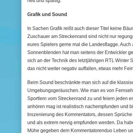
nett und spaßig.
Grafik und Sound
In Sachen Grafik reißt auch dieser Titel keine Bäu
Zuschauer am Streckenrand sind nicht nur regungs
eures Spielers gerne mal die Landesflagge. Auch 
Sonnenblenden hat man seitens der Entwickler ge
sich an der Technik des letztjährigen RTL Winter S
das nicht weiter negativ auffallen, etwas mehr Fei
Beim Sound beschränkte man sich auf die klassis
Umgebungsgeräuschen. Wie man es von Fernsehüb
Sportlern vom Streckenrand zu und feiern jeden er
anhören mag ist realistisch nachempfunden und biete
Inszenierung des Kommentators, dessen Sprüche z
und als extrem nervig empfunden werden. Da haben
Mühe gegeben dem Kommentatorenduo Leben und 