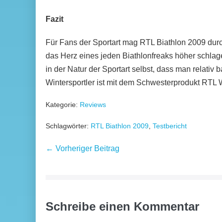
Fazit
Für Fans der Sportart mag RTL Biathlon 2009 dur
das Herz eines jeden Biathlonfreaks höher schlagen
in der Natur der Sportart selbst, dass man relativ 
Wintersportler ist mit dem Schwesterprodukt RTL W
Kategorie:
Reviews
Schlagwörter:
RTL Biathlon 2009
,
Testbericht
Beitragsnavigation
← Vorheriger Beitrag
Schreibe einen Kommentar