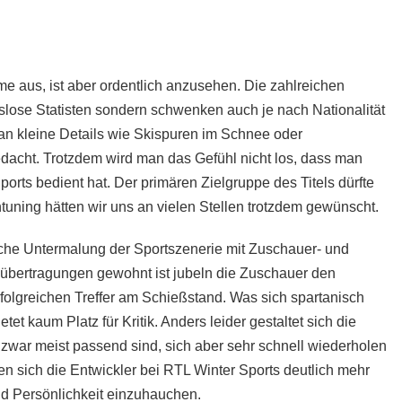
me aus, ist aber ordentlich anzusehen. Die zahlreichen
lose Statisten sondern schwenken auch je nach Nationalität
an kleine Details wie Skispuren im Schnee oder
dacht. Trotzdem wird man das Gefühl nicht los, dass man
ports bedient hat. Der primären Zielgruppe des Titels dürfte
ntuning hätten wir uns an vielen Stellen trotzdem gewünscht.
che Untermalung der Sportszenerie mit Zuschauer- und
ertragungen gewohnt ist jubeln die Zuschauer den
folgreichen Treffer am Schießstand. Was sich spartanisch
t kaum Platz für Kritik. Anders leider gestaltet sich die
war meist passend sind, sich aber sehr schnell wiederholen
 sich die Entwickler bei RTL Winter Sports deutlich mehr
Persönlichkeit einzuhauchen.