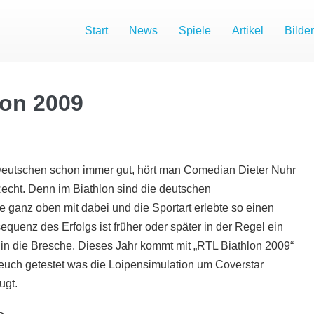
Start
News
Spiele
Artikel
Bilder
lon 2009
eutschen schon immer gut, hört man Comedian Dieter Nuhr
Recht. Denn im Biathlon sind die deutschen
e ganz oben mit dabei und die Sportart erlebte so einen
quenz des Erfolgs ist früher oder später in der Regel ein
n die Bresche. Dieses Jahr kommt mit „RTL Biathlon 2009“
r euch getestet was die Loipensimulation um Coverstar
ugt.