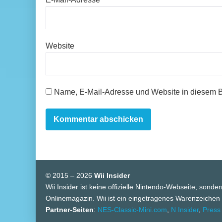
Website
Name, E-Mail-Adresse und Website in diesem 
© 2015 – 2026
Wii Insider
Wii Insider ist keine offizielle Nintendo-Webseite, sonde
Onlinemagazin. Wii ist ein eingetragenes Warenzeichen
Partner-Seiten
:
NES-Classic-Mini.com
,
N Insider
,
Press