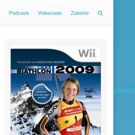
Suche-
Podcasts
Videocasts
Zubehör
Schalter