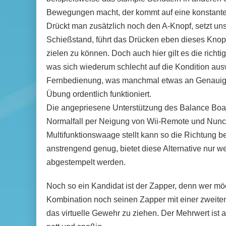
Bewegungen macht, der kommt auf eine konstante G
Drückt man zusätzlich noch den A-Knopf, setzt un
Schießstand, führt das Drücken eben dieses Knopf
zielen zu können. Doch auch hier gilt es die richt
was sich wiederum schlecht auf die Kondition aus
Fernbedienung, was manchmal etwas an Genauigke
Übung ordentlich funktioniert.
Die angepriesene Unterstützung des Balance Boar
Normalfall per Neigung von Wii-Remote und Nunch
Multifunktionswaage stellt kann so die Richtung b
anstrengend genug, bietet diese Alternative nur w
abgestempelt werden.
Noch so ein Kandidat ist der Zapper, denn wer mö
Kombination noch seinen Zapper mit einer zwei
das virtuelle Gewehr zu ziehen. Der Mehrwert ist a