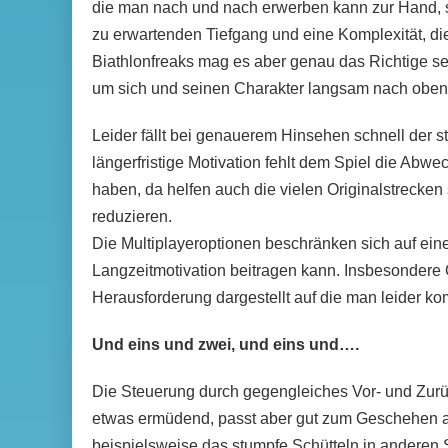
die man nach und nach erwerben kann zur Hand, so
zu erwartenden Tiefgang und eine Komplexität, die 
Biathlonfreaks mag es aber genau das Richtige sei
um sich und seinen Charakter langsam nach oben 
Leider fällt bei genauerem Hinsehen schnell der s
längerfristige Motivation fehlt dem Spiel die Abw
haben, da helfen auch die vielen Originalstrecken
reduzieren.
Die Multiplayeroptionen beschränken sich auf ein
Langzeitmotivation beitragen kann. Insbesondere
Herausforderung dargestellt auf die man leider komp
Und eins und zwei, und eins und….
Die Steuerung durch gegengleiches Vor- und Zur
etwas ermüdend, passt aber gut zum Geschehen au
beispielsweise das stumpfe Schütteln in anderen