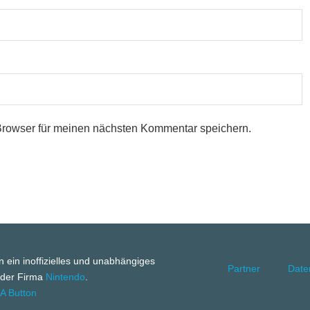
Browser für meinen nächsten Kommentar speichern.
rn ein inoffizielles und unabhängiges
Partner
Date
 der Firma
Nintendo
.
 A Button