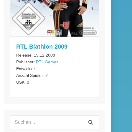
RTL Biathlon 2009
Release: 19.12.2008
Publisher:
RTL Games
Entwickler:
Anzahl Spieler: 2
USK: 0
Suchen
Suche
nach: