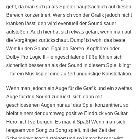
geht, da man sich ja als Spieler hauptsächlich auf diesen
Bereich konzentriert. Wer sich von der Grafik jedoch nicht
kränken lässt, den wird eventuell der Sound sauer
aufstoßen. Auch hier hat sich etwas getan, wenn man auf
die Vorgänger zurückschaut. Dumpf ist wohl das beste
Wort für den Sound. Egal ob Stereo, Kopfhörer oder
Dolby Pro Logic II – eingeschlafene Füße fühlen sich
sicherlich besser an als der Sound in diesem Spiel klingt
– für ein Musikspiel eine äußert ungünstige Konstellation.
Wenn man jedoch ein Auge für die Grafik und ein zweites
Auge für den Sound zudrückt, sich dann mit
geschlossenen Augen nur auf das Spiel konzentriert, so
bleibt einem der durchweg positive Eindruck von Guitar
Hero nicht verborgen. Es macht Spaß! Wenn man sich
langsam von Song zu Song spielt, mit der Zeit den
Schwierigkeitsgrad steigert und so immer besser wird,