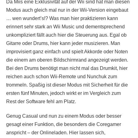
Da Miis eine Exklusivität auf der Wii sind hat man diesen
Modus auch gleich mal nur in der Wii-Version eingebaut
… wen wundert’s!? Was man hier praktizieren kann
erinnert sehr stark an Wii Music und dementsprechend
unkompliziert fällt auch hier die Steuerung aus. Egal ob
Gitarre oder Drums, hier kann jeder musizieren. Man
improvisiert ganz einfach und spielt Akkorde oder Noten
die einem am oberen Bildschirmrand angezeigt werden.
Bei den Drums benötigt man nicht mal das Drumkit, hier
reichen auch schon Wii-Remote und Nunchuk zum
trommeln. Spaßig ist dieser Modus mit Sicherheit für die
ersten fünf Minuten, jedoch wirkt er im Vergleich zum
Rest der Software fehl am Platz.
Genug Casual und nun zu einem Modus oder besser
gesagt einer Funktion, die besonders die Coregamer
anspricht – der Onlineladen. Hier lassen sich,