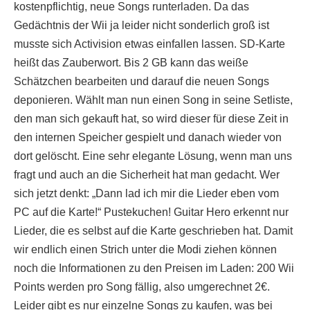
kostenpflichtig, neue Songs runterladen. Da das
Gedächtnis der Wii ja leider nicht sonderlich groß ist
musste sich Activision etwas einfallen lassen. SD-Karte
heißt das Zauberwort. Bis 2 GB kann das weiße
Schätzchen bearbeiten und darauf die neuen Songs
deponieren. Wählt man nun einen Song in seine Setliste,
den man sich gekauft hat, so wird dieser für diese Zeit in
den internen Speicher gespielt und danach wieder von
dort gelöscht. Eine sehr elegante Lösung, wenn man uns
fragt und auch an die Sicherheit hat man gedacht. Wer
sich jetzt denkt: „Dann lad ich mir die Lieder eben vom
PC auf die Karte!“ Pustekuchen! Guitar Hero erkennt nur
Lieder, die es selbst auf die Karte geschrieben hat. Damit
wir endlich einen Strich unter die Modi ziehen können
noch die Informationen zu den Preisen im Laden: 200 Wii
Points werden pro Song fällig, also umgerechnet 2€.
Leider gibt es nur einzelne Songs zu kaufen, was bei