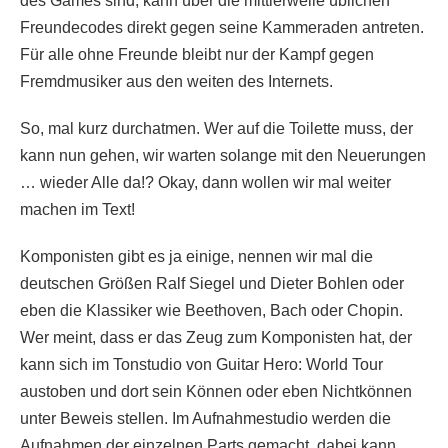
des Games sind, kann über die mittlerweile üblichen
Freundecodes direkt gegen seine Kammeraden antreten.
Für alle ohne Freunde bleibt nur der Kampf gegen
Fremdmusiker aus den weiten des Internets.
So, mal kurz durchatmen. Wer auf die Toilette muss, der
kann nun gehen, wir warten solange mit den Neuerungen
… wieder Alle da!? Okay, dann wollen wir mal weiter
machen im Text!
Komponisten gibt es ja einige, nennen wir mal die
deutschen Größen Ralf Siegel und Dieter Bohlen oder
eben die Klassiker wie Beethoven, Bach oder Chopin.
Wer meint, dass er das Zeug zum Komponisten hat, der
kann sich im Tonstudio von Guitar Hero: World Tour
austoben und dort sein Können oder eben Nichtkönnen
unter Beweis stellen. Im Aufnahmestudio werden die
Aufnahmen der einzelnen Parts gemacht, dabei kann