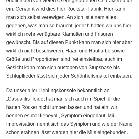
endlich den von vielen Usern geforderten Charaktereditor
ein. Genannt wird dies hier Rockstar-Fabrik. Hier kann
man sich selbst verewigen. An sich ist einem alles
gegeben, was man so braucht, jedoch hätten wir uns hier
wirklich mehr verfügbare Klamotten und Frisuren
gewünscht. Bis auf diesen Punkt kann man sich hier aber
wirklich nicht beschweren. Haar- und Hautfarbe sowie
Größe und Proportionen sind frei einstellbar, auch im
Gesicht kann man sich austoben von Stupsnase bis
Schlupflieder lässt sich jeder Schönheitsmakel einbauen.
Da unser aller Lieblingskonsole bekanntlich an
„Casualitis“ leidet hat man sich auch im Spiel für die
harten Rocker nicht lumpen lassen und hat ein, wir
nennen es mal liebevoll, Symptom eingebaut. Mii-
Improvisation nennt sich das Symptom und wie der Name
schon erahnen lässt werden hier die Miis eingebunden.