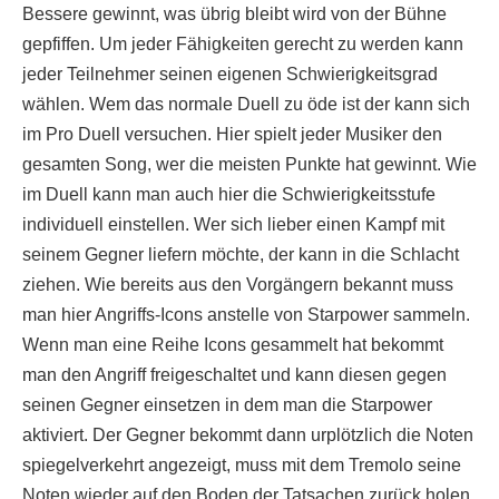
Bessere gewinnt, was übrig bleibt wird von der Bühne
gepfiffen. Um jeder Fähigkeiten gerecht zu werden kann
jeder Teilnehmer seinen eigenen Schwierigkeitsgrad
wählen. Wem das normale Duell zu öde ist der kann sich
im Pro Duell versuchen. Hier spielt jeder Musiker den
gesamten Song, wer die meisten Punkte hat gewinnt. Wie
im Duell kann man auch hier die Schwierigkeitsstufe
individuell einstellen. Wer sich lieber einen Kampf mit
seinem Gegner liefern möchte, der kann in die Schlacht
ziehen. Wie bereits aus den Vorgängern bekannt muss
man hier Angriffs-Icons anstelle von Starpower sammeln.
Wenn man eine Reihe Icons gesammelt hat bekommt
man den Angriff freigeschaltet und kann diesen gegen
seinen Gegner einsetzen in dem man die Starpower
aktiviert. Der Gegner bekommt dann urplötzlich die Noten
spiegelverkehrt angezeigt, muss mit dem Tremolo seine
Noten wieder auf den Boden der Tatsachen zurück holen