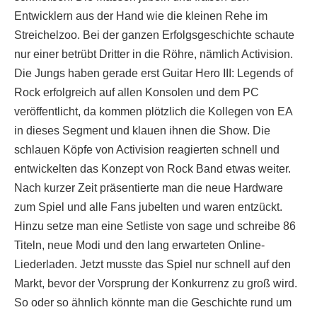
Entwicklern aus der Hand wie die kleinen Rehe im
Streichelzoo. Bei der ganzen Erfolgsgeschichte schaute
nur einer betrübt Dritter in die Röhre, nämlich Activision.
Die Jungs haben gerade erst Guitar Hero III: Legends of
Rock erfolgreich auf allen Konsolen und dem PC
veröffentlicht, da kommen plötzlich die Kollegen von EA
in dieses Segment und klauen ihnen die Show. Die
schlauen Köpfe von Activision reagierten schnell und
entwickelten das Konzept von Rock Band etwas weiter.
Nach kurzer Zeit präsentierte man die neue Hardware
zum Spiel und alle Fans jubelten und waren entzückt.
Hinzu setze man eine Setliste von sage und schreibe 86
Titeln, neue Modi und den lang erwarteten Online-
Liederladen. Jetzt musste das Spiel nur schnell auf den
Markt, bevor der Vorsprung der Konkurrenz zu groß wird.
So oder so ähnlich könnte man die Geschichte rund um