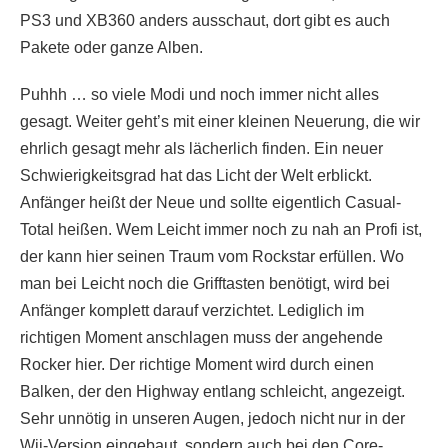
PS3 und XB360 anders ausschaut, dort gibt es auch
Pakete oder ganze Alben.
Puhhh … so viele Modi und noch immer nicht alles
gesagt. Weiter geht’s mit einer kleinen Neuerung, die wir
ehrlich gesagt mehr als lächerlich finden. Ein neuer
Schwierigkeitsgrad hat das Licht der Welt erblickt.
Anfänger heißt der Neue und sollte eigentlich Casual-
Total heißen. Wem Leicht immer noch zu nah an Profi ist,
der kann hier seinen Traum vom Rockstar erfüllen. Wo
man bei Leicht noch die Grifftasten benötigt, wird bei
Anfänger komplett darauf verzichtet. Lediglich im
richtigen Moment anschlagen muss der angehende
Rocker hier. Der richtige Moment wird durch einen
Balken, der den Highway entlang schleicht, angezeigt.
Sehr unnötig in unseren Augen, jedoch nicht nur in der
Wii-Version eingebaut, sondern auch bei den Core-