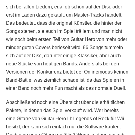
sich bei allen Liedern, egal ob schon auf der Disc oder
erst im Laden dazu gekauft, um Master-Tracks handelt.
Das bedeutet, dass die original Künstler, die hinter den
Songs stehen, sie auch im Spiel trällern und man nicht
wie noch beim ersten Teil von Guitar Hero von mehr oder
minder guten Covers berieselt wird. 86 Songs tummeln
sich auf der Disc, darunter einige Klassiker, aber auch
neue Stücke von heutigen Bands. Anders als bei den
Versionen der Konkurrenz bietet der Onlinemodus keinen
Band-Battle, was ziemlich schade ist, da das Spielen in
einer Band noch mehr Fun macht als das normale Duell.
Abschließend noch eine Übersicht über die erhältlichen
Pakete, in denen das Spiel verkauft wird. Wer bereits
eine Gitarre von Guitar Hero III: Legends of Rock für Wii
besitzt, der kann sich einfach nur die Software kaufen.
Doch eine neue Gitarre gefällig? Wenn ja, dann einfach