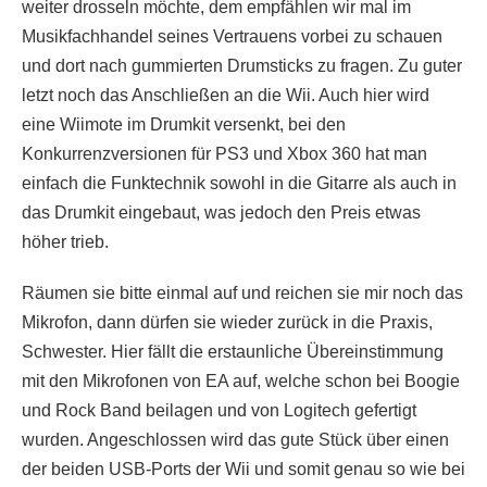
weiter drosseln möchte, dem empfählen wir mal im
Musikfachhandel seines Vertrauens vorbei zu schauen
und dort nach gummierten Drumsticks zu fragen. Zu guter
letzt noch das Anschließen an die Wii. Auch hier wird
eine Wiimote im Drumkit versenkt, bei den
Konkurrenzversionen für PS3 und Xbox 360 hat man
einfach die Funktechnik sowohl in die Gitarre als auch in
das Drumkit eingebaut, was jedoch den Preis etwas
höher trieb.
Räumen sie bitte einmal auf und reichen sie mir noch das
Mikrofon, dann dürfen sie wieder zurück in die Praxis,
Schwester. Hier fällt die erstaunliche Übereinstimmung
mit den Mikrofonen von EA auf, welche schon bei Boogie
und Rock Band beilagen und von Logitech gefertigt
wurden. Angeschlossen wird das gute Stück über einen
der beiden USB-Ports der Wii und somit genau so wie bei