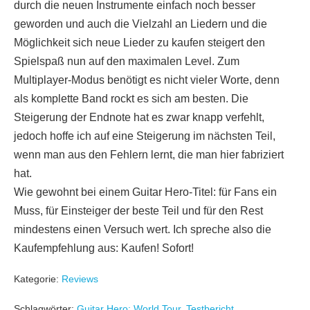
durch die neuen Instrumente einfach noch besser
geworden und auch die Vielzahl an Liedern und die
Möglichkeit sich neue Lieder zu kaufen steigert den
Spielspaß nun auf den maximalen Level. Zum
Multiplayer-Modus benötigt es nicht vieler Worte, denn
als komplette Band rockt es sich am besten. Die
Steigerung der Endnote hat es zwar knapp verfehlt,
jedoch hoffe ich auf eine Steigerung im nächsten Teil,
wenn man aus den Fehlern lernt, die man hier fabriziert
hat.
Wie gewohnt bei einem Guitar Hero-Titel: für Fans ein
Muss, für Einsteiger der beste Teil und für den Rest
mindestens einen Versuch wert. Ich spreche also die
Kaufempfehlung aus: Kaufen! Sofort!
Kategorie:
Reviews
Schlagwörter:
Guitar Hero: World Tour
,
Testbericht