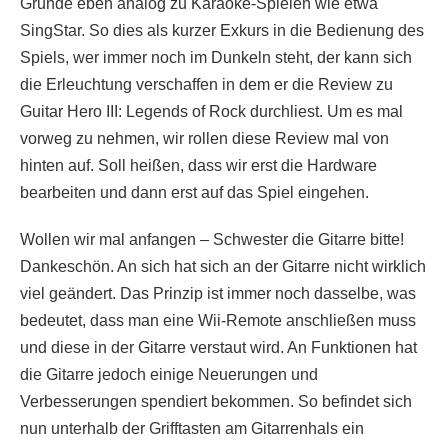
Grunde eben analog zu Karaoke-Spielen wie etwa
SingStar. So dies als kurzer Exkurs in die Bedienung des
Spiels, wer immer noch im Dunkeln steht, der kann sich
die Erleuchtung verschaffen in dem er die Review zu
Guitar Hero III: Legends of Rock durchliest. Um es mal
vorweg zu nehmen, wir rollen diese Review mal von
hinten auf. Soll heißen, dass wir erst die Hardware
bearbeiten und dann erst auf das Spiel eingehen.
Wollen wir mal anfangen – Schwester die Gitarre bitte!
Dankeschön. An sich hat sich an der Gitarre nicht wirklich
viel geändert. Das Prinzip ist immer noch dasselbe, was
bedeutet, dass man eine Wii-Remote anschließen muss
und diese in der Gitarre verstaut wird. An Funktionen hat
die Gitarre jedoch einige Neuerungen und
Verbesserungen spendiert bekommen. So befindet sich
nun unterhalb der Grifftasten am Gitarrenhals ein