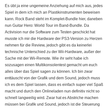
Es übt ja eine ungemeine Anziehung auf mich aus, jedes
Spiel in dem ich mich an Plastikinstrumenten beweisen
kann. Rock Band steht im Komplet-Bundle hier, daneben
nun Guitar Hero: World Tour im Band-Bundle. Da
Activision nur die Software zum Testen geschickt hat
musste ich mir die Hardware der PS3-Version zu Herzen
nehmen für die Review, jedoch gibt es da keinerlei
technische Unterschied zu der Wii-Hardware, außer der
Sache mit der Wii-Remote. Wie ihr seht habe ich
sozusagen einen Multikonsolentest gemacht um euch
alles über das Spiel sagen zu können. Ich bin zwar
enttäuscht von der Grafik und dem Sound, jedoch muss
ich es dem Spiel lassen, dass es einfach super viel Spaß
macht und durch den Onlineladen nun definitiv nicht so
schnell langweilig wird. Zwar hat es Abstriche machen
müssen bei Grafik und Sound, jedoch ist die Steuerung