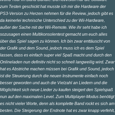
zum Testen geschickt hat musste ich mir die Hardware der
PS3-Version zu Herzen nehmen für die Review, jedoch gibt es
da keinerlei technische Unterschied zu der Wii-Hardware,
außer der Sache mit der Wii-Remote. Wie ihr seht habe ich
sozusagen einen Multikonsolentest gemacht um euch alles
über das Spiel sagen zu können. Ich bin zwar enttäuscht von
der Grafik und dem Sound, jedoch muss ich es dem Spiel
lassen, dass es einfach super viel Spaß macht und durch den
Onlineladen nun definitiv nicht so schnell langweilig wird. Zwar
hat es Abstriche machen müssen bei Grafik und Sound, jedoch
ist die Steuerung durch die neuen Instrumente einfach noch
besser geworden und auch die Vielzahl an Liedern und die
Möglichkeit sich neue Lieder zu kaufen steigert den Spielspaß
nun auf den maximalen Level. Zum Multiplayer-Modus benötigt
es nicht vieler Worte, denn als komplette Band rockt es sich am
besten. Die Steigerung der Endnote hat es zwar knapp verfehlt,