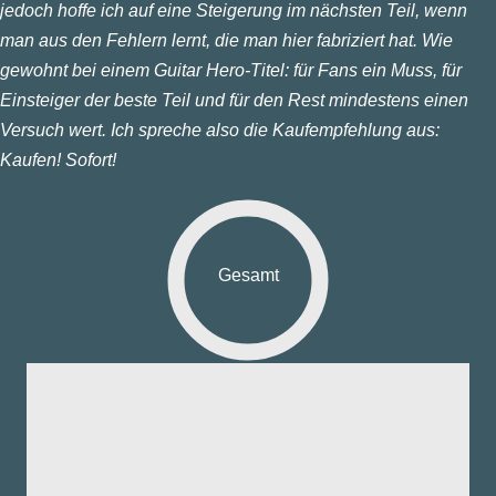
jedoch hoffe ich auf eine Steigerung im nächsten Teil, wenn
man aus den Fehlern lernt, die man hier fabriziert hat. Wie
gewohnt bei einem Guitar Hero-Titel: für Fans ein Muss, für
Einsteiger der beste Teil und für den Rest mindestens einen
Versuch wert. Ich spreche also die Kaufempfehlung aus:
Kaufen! Sofort!
Gesamt
fik:
nd:
ng:
aß: