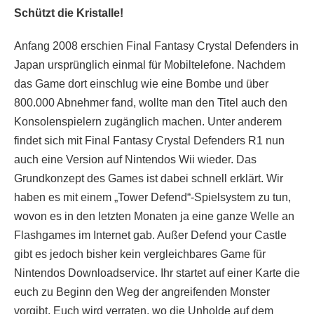
Schützt die Kristalle!
Anfang 2008 erschien Final Fantasy Crystal Defenders in
Japan ursprünglich einmal für Mobiltelefone. Nachdem
das Game dort einschlug wie eine Bombe und über
800.000 Abnehmer fand, wollte man den Titel auch den
Konsolenspielern zugänglich machen. Unter anderem
findet sich mit Final Fantasy Crystal Defenders R1 nun
auch eine Version auf Nintendos Wii wieder. Das
Grundkonzept des Games ist dabei schnell erklärt. Wir
haben es mit einem „Tower Defend“-Spielsystem zu tun,
wovon es in den letzten Monaten ja eine ganze Welle an
Flashgames im Internet gab. Außer Defend your Castle
gibt es jedoch bisher kein vergleichbares Game für
Nintendos Downloadservice. Ihr startet auf einer Karte die
euch zu Beginn den Weg der angreifenden Monster
vorgibt. Euch wird verraten, wo die Unholde auf dem