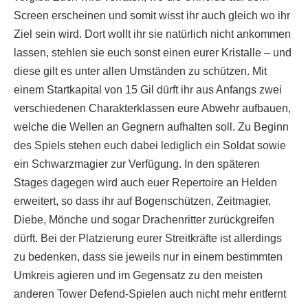
Screen erscheinen und somit wisst ihr auch gleich wo ihr
Ziel sein wird. Dort wollt ihr sie natürlich nicht ankommen
lassen, stehlen sie euch sonst einen eurer Kristalle – und
diese gilt es unter allen Umständen zu schützen. Mit
einem Startkapital von 15 Gil dürft ihr aus Anfangs zwei
verschiedenen Charakterklassen eure Abwehr aufbauen,
welche die Wellen an Gegnern aufhalten soll. Zu Beginn
des Spiels stehen euch dabei lediglich ein Soldat sowie
ein Schwarzmagier zur Verfügung. In den späteren
Stages dagegen wird auch euer Repertoire an Helden
erweitert, so dass ihr auf Bogenschützen, Zeitmagier,
Diebe, Mönche und sogar Drachenritter zurückgreifen
dürft. Bei der Platzierung eurer Streitkräfte ist allerdings
zu bedenken, dass sie jeweils nur in einem bestimmten
Umkreis agieren und im Gegensatz zu den meisten
anderen Tower Defend-Spielen auch nicht mehr entfernt