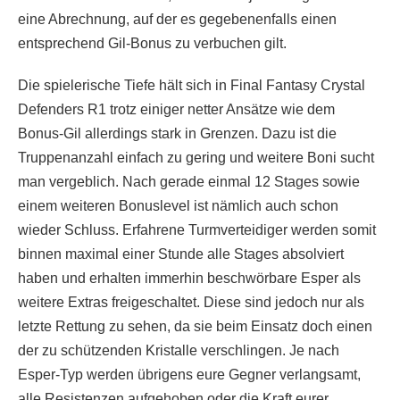
eine Abrechnung, auf der es gegebenenfalls einen
entsprechend Gil-Bonus zu verbuchen gilt.
Die spielerische Tiefe hält sich in Final Fantasy Crystal
Defenders R1 trotz einiger netter Ansätze wie dem
Bonus-Gil allerdings stark in Grenzen. Dazu ist die
Truppenanzahl einfach zu gering und weitere Boni sucht
man vergeblich. Nach gerade einmal 12 Stages sowie
einem weiteren Bonuslevel ist nämlich auch schon
wieder Schluss. Erfahrene Turmverteidiger werden somit
binnen maximal einer Stunde alle Stages absolviert
haben und erhalten immerhin beschwörbare Esper als
weitere Extras freigeschaltet. Diese sind jedoch nur als
letzte Rettung zu sehen, da sie beim Einsatz doch einen
der zu schützenden Kristalle verschlingen. Je nach
Esper-Typ werden übrigens eure Gegner verlangsamt,
alle Resistenzen aufgehoben oder die Kraft eurer