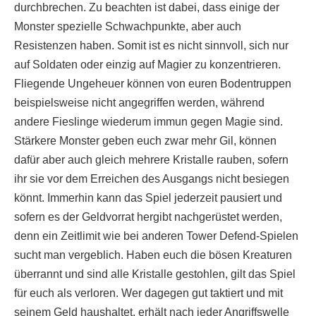
durchbrechen. Zu beachten ist dabei, dass einige der
Monster spezielle Schwachpunkte, aber auch
Resistenzen haben. Somit ist es nicht sinnvoll, sich nur
auf Soldaten oder einzig auf Magier zu konzentrieren.
Fliegende Ungeheuer können von euren Bodentruppen
beispielsweise nicht angegriffen werden, während
andere Fieslinge wiederum immun gegen Magie sind.
Stärkere Monster geben euch zwar mehr Gil, können
dafür aber auch gleich mehrere Kristalle rauben, sofern
ihr sie vor dem Erreichen des Ausgangs nicht besiegen
könnt. Immerhin kann das Spiel jederzeit pausiert und
sofern es der Geldvorrat hergibt nachgerüstet werden,
denn ein Zeitlimit wie bei anderen Tower Defend-Spielen
sucht man vergeblich. Haben euch die bösen Kreaturen
überrannt und sind alle Kristalle gestohlen, gilt das Spiel
für euch als verloren. Wer dagegen gut taktiert und mit
seinem Geld haushaltet, erhält nach jeder Angriffswelle