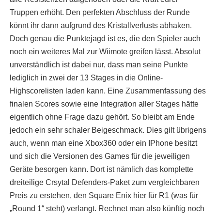
Truppen erhöht. Den perfekten Abschluss der Runde
könnt ihr dann aufgrund des Kristallverlusts abhaken.
Doch genau die Punktejagd ist es, die den Spieler auch
noch ein weiteres Mal zur Wiimote greifen lässt. Absolut
unverständlich ist dabei nur, dass man seine Punkte
lediglich in zwei der 13 Stages in die Online-
Highscorelisten laden kann. Eine Zusammenfassung des
finalen Scores sowie eine Integration aller Stages hätte
eigentlich ohne Frage dazu gehört. So bleibt am Ende
jedoch ein sehr schaler Beigeschmack. Dies gilt übrigens
auch, wenn man eine Xbox360 oder ein IPhone besitzt
und sich die Versionen des Games für die jeweiligen
Geräte besorgen kann. Dort ist nämlich das komplette
dreiteilige Crsytal Defenders-Paket zum vergleichbaren
Preis zu erstehen, den Square Enix hier für R1 (was für
„Round 1“ steht) verlangt. Rechnet man also künftig noch