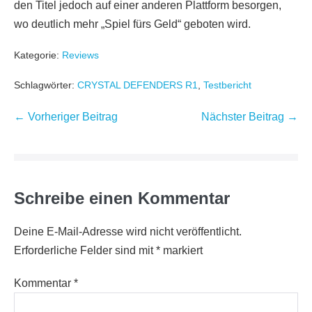
den Titel jedoch auf einer anderen Plattform besorgen,
wo deutlich mehr „Spiel fürs Geld“ geboten wird.
Kategorie:
Reviews
Schlagwörter:
CRYSTAL DEFENDERS R1
,
Testbericht
Beitragsnavigation
← Vorheriger Beitrag
Nächster Beitrag →
Schreibe einen Kommentar
Deine E-Mail-Adresse wird nicht veröffentlicht.
Erforderliche Felder sind mit
*
markiert
Kommentar
*