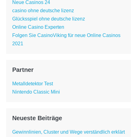
Neue Casinos 24
casino ohne deutsche lizenz
Glücksspiel ohne deutsche lizenz
Online Casino Experten
Folgen Sie CasinoViking für neue Online Casinos
2021
Partner
Metalldetektor Test
Nintendo Classic Mini
Neueste Beiträge
Gewinnlinien, Cluster und Wege verständlich erklärt