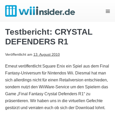
Zum
Inhalt
Menü
springen
Schal
Testbericht: CRYSTAL
DEFENDERS R1
Veröffentlicht am
13. August 2010
Erneut veröffentlicht Square Enix ein Spiel aus dem Final
Fantasy-Universum für Nintendos Wii. Diesmal hat man
sich allerdings nicht für einen Retailversion entschieden,
sondern nutzt den WiiWare-Service um den Spielern das
Game „Final Fantasy Crystal Defenders R1“ zu
präsentieren. Wir haben uns in die virtuellen Gefechte
gestürzt und verraten euch ob sich der Download lohnt.