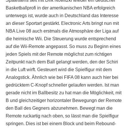
Spätestens seit mit Dirk Nowitzki wieder ein deutscher
Basketballprofi in der amerikanischen NBA erfolgreich
unterwegs ist, wurde auch in Deutschland das Interesse
an dieser Sportart gestärkt. Electronic Arts bringt nun mit
NBA Live 08 auch erstmals die Atmosphäre der Liga auf
die heimische Wii. Die Steuerung wurde entsprechend
auf die Wii-Remote angepasst. So muss zu Beginn eines
jeden Spiels mit der Remote möglichst zum richtigen
Zeitpunkt nach dem Ball gelangt werden, den der Schiri
in die Luft wirft. Gesteuert wird die Spielfigur mit dem
Analogstick. Ähnlich wie bei FIFA 08 kann auch hier bei
gedrücktem C-Knopf schneller gelaufen werden. Ist man
gerade nicht im Ballbesitz zu hat man die Möglichkeit, mit
B und gleichzeitiger horizontaler Bewegungn der Remote
den Ball des Gegners abzunehmen. Bewegt man die
Remote ruckartig nach oben, so lässt man die Spielfigur
springen. Dies ist bei einem Block und beim Rebound-