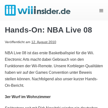
Zum
Inhalt
Menü
springen
Schal
Hands-On: NBA Live 08
Veröffentlicht am
12. August 2010
NBA Live 08 ist das erste Basketballspiel für die Wii.
Electronic Arts macht dabei Gebrauch von den
Funktionen der Wii-Remote. Unsere Korbleger-Qualitäten
haben wir auf der Games Convention unter Beweis
stellen können. Nachfolgend also unser kurzer Hands-
On-Bericht.
3er Wurf im Wohnzimmer