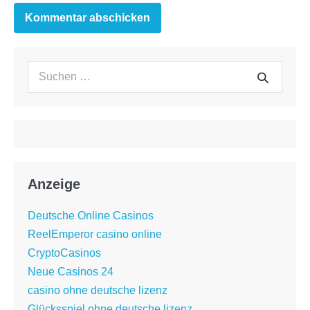
Suchen
Suche
nach:
Anzeige
Deutsche Online Casinos
ReelEmperor casino online
CryptoCasinos
Neue Casinos 24
casino ohne deutsche lizenz
Glücksspiel ohne deutsche lizenz