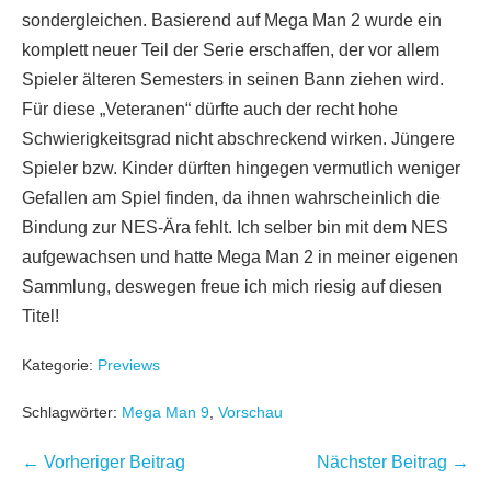
sondergleichen. Basierend auf Mega Man 2 wurde ein
komplett neuer Teil der Serie erschaffen, der vor allem
Spieler älteren Semesters in seinen Bann ziehen wird.
Für diese „Veteranen“ dürfte auch der recht hohe
Schwierigkeitsgrad nicht abschreckend wirken. Jüngere
Spieler bzw. Kinder dürften hingegen vermutlich weniger
Gefallen am Spiel finden, da ihnen wahrscheinlich die
Bindung zur NES-Ära fehlt. Ich selber bin mit dem NES
aufgewachsen und hatte Mega Man 2 in meiner eigenen
Sammlung, deswegen freue ich mich riesig auf diesen
Titel!
Kategorie:
Previews
Schlagwörter:
Mega Man 9
,
Vorschau
Beitragsnavigation
← Vorheriger Beitrag
Nächster Beitrag →