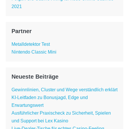
2021
Partner
Metalldetektor Test
Nintendo Classic Mini
Neueste Beiträge
Gewinnlinien, Cluster und Wege verständlich erklärt
KI-Leitfaden zu Bonusjagd, Edge und
Erwartungswert
Ausführlicher Praxischeck zu Sicherheit, Spielen
und Support bei Lex Kasino
Live-Dealer-Tische für echtes Casino-Feeling