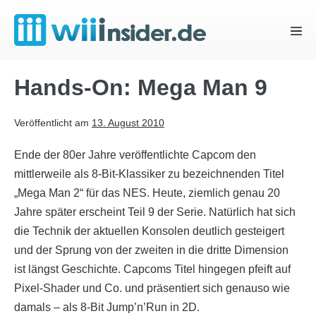
Zum
Inhalt
Menü
springen
Schal
Hands-On: Mega Man 9
Veröffentlicht am
13. August 2010
Ende der 80er Jahre veröffentlichte Capcom den
mittlerweile als 8-Bit-Klassiker zu bezeichnenden Titel
„Mega Man 2“ für das NES. Heute, ziemlich genau 20
Jahre später erscheint Teil 9 der Serie. Natürlich hat sich
die Technik der aktuellen Konsolen deutlich gesteigert
und der Sprung von der zweiten in die dritte Dimension
ist längst Geschichte. Capcoms Titel hingegen pfeift auf
Pixel-Shader und Co. und präsentiert sich genauso wie
damals – als 8-Bit Jump’n’Run in 2D.