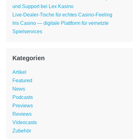
und Support bei Lex Kasino
Live-Dealer-Tische für echtes Casino-Feeling
Iris Casino — digitale Plattform für vernetzte
Spielservices
Kategorien
Artikel
Featured
News
Podcasts
Previews
Reviews
Videocasts
Zubehör