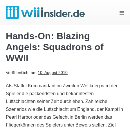
Zum
Inhalt
Menü
springen
Schal
Hands-On: Blazing
Angels: Squadrons of
WWII
Veröffentlicht am
10. August 2010
Als Staffel Kommandant im Zweiten Weltkrieg wird der
Spieler die packendsten und bekanntesten
Luftschlachten seiner Zeit durchleben. Zahlreiche
Szenarios wie die Luftschlacht um England, der Kampf in
Pearl Harbor oder das Gefecht in Berlin werden das
Fliegerkönnen des Spielers unter Beweis stellen. Ziel