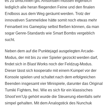
es zu umschiffen gilt. Ansonsten müssen eigentlich
lediglich alle heran fliegenden Feine und den finalen
Endboss aus dem Weg geräumt werden. Trotz der
innovativen Sammelidee hätte somit noch etwas mehr
Feinarbeit ins Gameplay selbst fließen können, da man
sogar Genre-Standards wie Smart Bombs vergeblich
sucht.
Neben dem auf die Punktejagd ausgelegten Arcade-
Modus, der mit bis zu vier Spieler gezockt werden darf,
findet sich in Blast Works noch der Feldzug-Modus.
Dieser lässt sich kooperativ mit einem Kumpel vor der
Konsole spielen und schaltet nach dem erfolgreichen
Beenden insgesamt vier Minispiele, darunter das Original
Tumiki Fighters, frei. Wie es sich für ein klassisches
Shoot’em’Up gehört wurde die Steuerung ebenfalls sehr
simpel gehalten. Mit dem Analogstick des Nunchuk