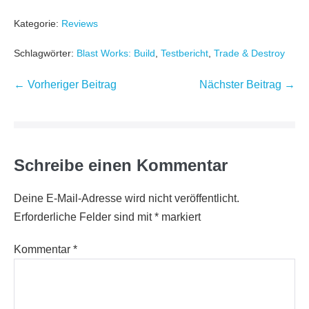
Kategorie:
Reviews
Schlagwörter:
Blast Works: Build
,
Testbericht
,
Trade & Destroy
Beitragsnavigation
← Vorheriger Beitrag
Nächster Beitrag →
Schreibe einen Kommentar
Deine E-Mail-Adresse wird nicht veröffentlicht.
Erforderliche Felder sind mit
*
markiert
Kommentar
*