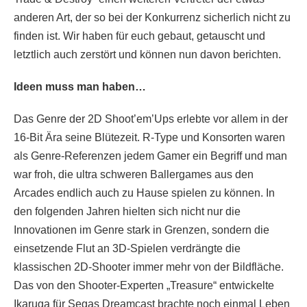
anderen Art, der so bei der Konkurrenz sicherlich nicht zu
finden ist. Wir haben für euch gebaut, getauscht und
letztlich auch zerstört und können nun davon berichten.
Ideen muss man haben…
Das Genre der 2D Shoot’em’Ups erlebte vor allem in der
16-Bit Ära seine Blütezeit. R-Type und Konsorten waren
als Genre-Referenzen jedem Gamer ein Begriff und man
war froh, die ultra schweren Ballergames aus den
Arcades endlich auch zu Hause spielen zu können. In
den folgenden Jahren hielten sich nicht nur die
Innovationen im Genre stark in Grenzen, sondern die
einsetzende Flut an 3D-Spielen verdrängte die
klassischen 2D-Shooter immer mehr von der Bildfläche.
Das von den Shooter-Experten „Treasure“ entwickelte
Ikaruga für Segas Dreamcast brachte noch einmal Leben