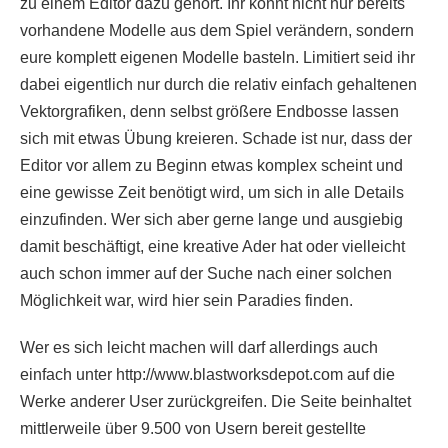
zu einem Editor dazu gehört. Ihr könnt nicht nur bereits
vorhandene Modelle aus dem Spiel verändern, sondern
eure komplett eigenen Modelle basteln. Limitiert seid ihr
dabei eigentlich nur durch die relativ einfach gehaltenen
Vektorgrafiken, denn selbst größere Endbosse lassen
sich mit etwas Übung kreieren. Schade ist nur, dass der
Editor vor allem zu Beginn etwas komplex scheint und
eine gewisse Zeit benötigt wird, um sich in alle Details
einzufinden. Wer sich aber gerne lange und ausgiebig
damit beschäftigt, eine kreative Ader hat oder vielleicht
auch schon immer auf der Suche nach einer solchen
Möglichkeit war, wird hier sein Paradies finden.
Wer es sich leicht machen will darf allerdings auch
einfach unter http://www.blastworksdepot.com auf die
Werke anderer User zurückgreifen. Die Seite beinhaltet
mittlerweile über 9.500 von Usern bereit gestellte