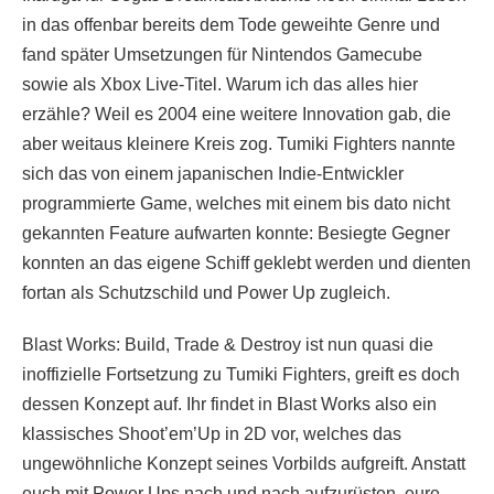
in das offenbar bereits dem Tode geweihte Genre und
fand später Umsetzungen für Nintendos Gamecube
sowie als Xbox Live-Titel. Warum ich das alles hier
erzähle? Weil es 2004 eine weitere Innovation gab, die
aber weitaus kleinere Kreis zog. Tumiki Fighters nannte
sich das von einem japanischen Indie-Entwickler
programmierte Game, welches mit einem bis dato nicht
gekannten Feature aufwarten konnte: Besiegte Gegner
konnten an das eigene Schiff geklebt werden und dienten
fortan als Schutzschild und Power Up zugleich.
Blast Works: Build, Trade & Destroy ist nun quasi die
inoffizielle Fortsetzung zu Tumiki Fighters, greift es doch
dessen Konzept auf. Ihr findet in Blast Works also ein
klassisches Shoot’em’Up in 2D vor, welches das
ungewöhnliche Konzept seines Vorbilds aufgreift. Anstatt
euch mit Power Ups nach und nach aufzurüsten, eure