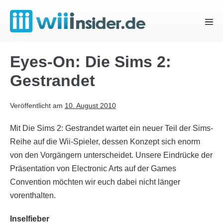
Zum
Inhalt
Menü
springen
Schal
Eyes-On: Die Sims 2:
Gestrandet
Veröffentlicht am
10. August 2010
Mit Die Sims 2: Gestrandet wartet ein neuer Teil der Sims-
Reihe auf die Wii-Spieler, dessen Konzept sich enorm
von den Vorgängern unterscheidet. Unsere Eindrücke der
Präsentation von Electronic Arts auf der Games
Convention möchten wir euch dabei nicht länger
vorenthalten.
Inselfieber