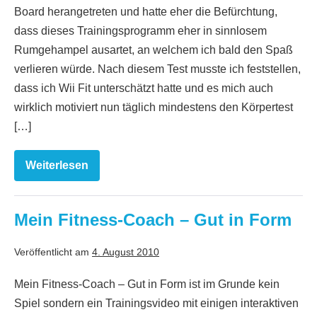
Board herangetreten und hatte eher die Befürchtung,
dass dieses Trainingsprogramm eher in sinnlosem
Rumgehampel ausartet, an welchem ich bald den Spaß
verlieren würde. Nach diesem Test musste ich feststellen,
dass ich Wii Fit unterschätzt hatte und es mich auch
wirklich motiviert nun täglich mindestens den Körpertest
[…]
Weiterlesen
Wii
Fit
Mein Fitness-Coach – Gut in Form
Veröffentlicht am
4. August 2010
Mein Fitness-Coach – Gut in Form ist im Grunde kein
Spiel sondern ein Trainingsvideo mit einigen interaktiven