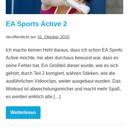
2
EA Sports Active 2
Veröffentlicht am
31. Oktober 2010
Ich mache keinen Hehl daraus, dass ich schon EA Sports
Active mochte, mir aber durchaus bewusst war, dass es
seine Fehler hat. Ein Großteil dieser wurde, wie es sich
gehört, durch Teil 2 korrigiert, währen Stärken, wie die
ausführlichen Videoclips, weiter ausgebaut wurden. Das
Workout ist abwechslungsreicher und macht mehr Spaß,
es werden wirklich alle […]
Weiterlesen
EA
Sports
Active
2