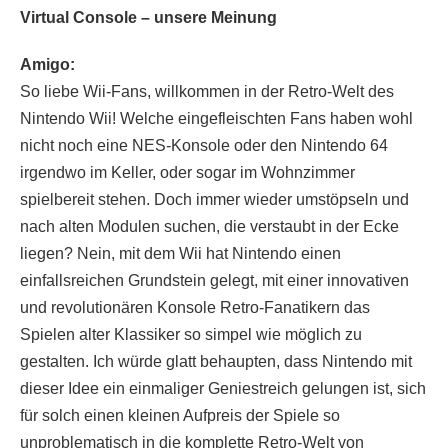
Virtual Console – unsere Meinung
Amigo:
So liebe Wii-Fans, willkommen in der Retro-Welt des
Nintendo Wii! Welche eingefleischten Fans haben wohl
nicht noch eine NES-Konsole oder den Nintendo 64
irgendwo im Keller, oder sogar im Wohnzimmer
spielbereit stehen. Doch immer wieder umstöpseln und
nach alten Modulen suchen, die verstaubt in der Ecke
liegen? Nein, mit dem Wii hat Nintendo einen
einfallsreichen Grundstein gelegt, mit einer innovativen
und revolutionären Konsole Retro-Fanatikern das
Spielen alter Klassiker so simpel wie möglich zu
gestalten. Ich würde glatt behaupten, dass Nintendo mit
dieser Idee ein einmaliger Geniestreich gelungen ist, sich
für solch einen kleinen Aufpreis der Spiele so
unproblematisch in die komplette Retro-Welt von