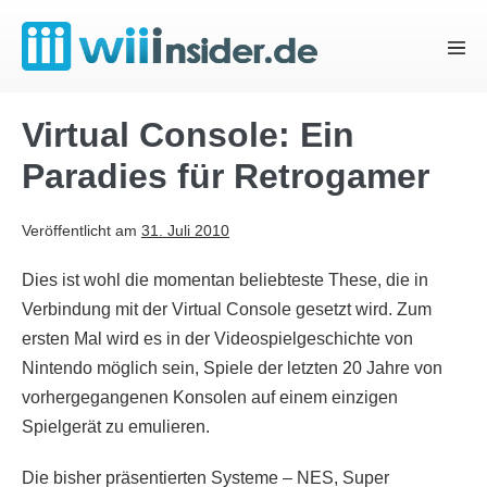
Zum
Inhalt
Menü
springen
Schal
Virtual Console: Ein
Paradies für Retrogamer
Veröffentlicht am
31. Juli 2010
Dies ist wohl die momentan beliebteste These, die in
Verbindung mit der Virtual Console gesetzt wird. Zum
ersten Mal wird es in der Videospielgeschichte von
Nintendo möglich sein, Spiele der letzten 20 Jahre von
vorhergegangenen Konsolen auf einem einzigen
Spielgerät zu emulieren.
Die bisher präsentierten Systeme – NES, Super