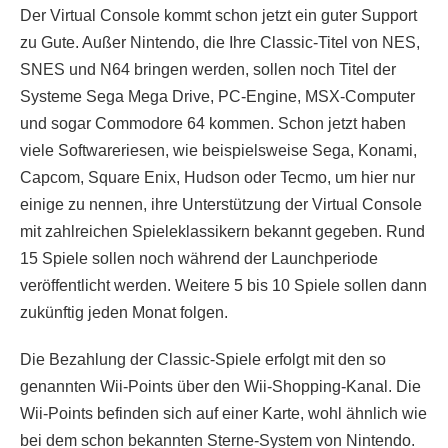
Der Virtual Console kommt schon jetzt ein guter Support
zu Gute. Außer Nintendo, die Ihre Classic-Titel von NES,
SNES und N64 bringen werden, sollen noch Titel der
Systeme Sega Mega Drive, PC-Engine, MSX-Computer
und sogar Commodore 64 kommen. Schon jetzt haben
viele Softwareriesen, wie beispielsweise Sega, Konami,
Capcom, Square Enix, Hudson oder Tecmo, um hier nur
einige zu nennen, ihre Unterstützung der Virtual Console
mit zahlreichen Spieleklassikern bekannt gegeben. Rund
15 Spiele sollen noch während der Launchperiode
veröffentlicht werden. Weitere 5 bis 10 Spiele sollen dann
zukünftig jeden Monat folgen.
Die Bezahlung der Classic-Spiele erfolgt mit den so
genannten Wii-Points über den Wii-Shopping-Kanal. Die
Wii-Points befinden sich auf einer Karte, wohl ähnlich wie
bei dem schon bekannten Sterne-System von Nintendo.