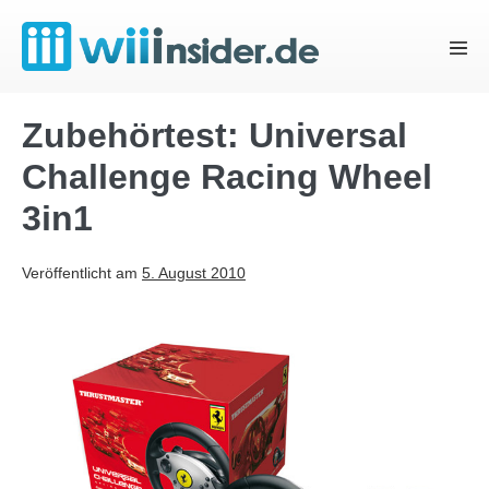
Zum
Inhalt
Menü
springen
Schal
Zubehörtest: Universal
Challenge Racing Wheel
3in1
Veröffentlicht am
5. August 2010