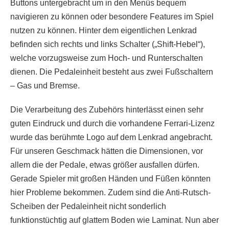
Buttons untergebracht um in den Menüs bequem
navigieren zu können oder besondere Features im Spiel
nutzen zu können. Hinter dem eigentlichen Lenkrad
befinden sich rechts und links Schalter („Shift-Hebel“),
welche vorzugsweise zum Hoch- und Runterschalten
dienen. Die Pedaleinheit besteht aus zwei Fußschaltern
– Gas und Bremse.
Die Verarbeitung des Zubehörs hinterlässt einen sehr
guten Eindruck und durch die vorhandene Ferrari-Lizenz
wurde das berühmte Logo auf dem Lenkrad angebracht.
Für unseren Geschmack hätten die Dimensionen, vor
allem die der Pedale, etwas größer ausfallen dürfen.
Gerade Spieler mit großen Händen und Füßen könnten
hier Probleme bekommen. Zudem sind die Anti-Rutsch-
Scheiben der Pedaleinheit nicht sonderlich
funktionstüchtig auf glattem Boden wie Laminat. Nun aber