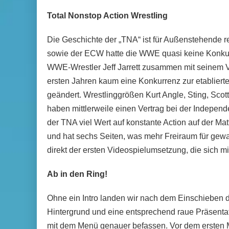
Total Nonstop Action Wrestling
Die Geschichte der „TNA“ ist für Außenstehende
sowie der ECW hatte die WWE quasi keine Konkurr
WWE-Wrestler Jeff Jarrett zusammen mit seinem 
ersten Jahren kaum eine Konkurrenz zur etablierte
geändert. Wrestlinggrößen Kurt Angle, Sting, Scot
haben mittlerweile einen Vertrag bei der Independ
der TNA viel Wert auf konstante Action auf der M
und hat sechs Seiten, was mehr Freiraum für gew
direkt der ersten Videospielumsetzung, die sich mi
Ab in den Ring!
Ohne ein Intro landen wir nach dem Einschieben
Hintergrund und eine entsprechend raue Präsentati
mit dem Menü genauer befassen. Vor dem ersten M