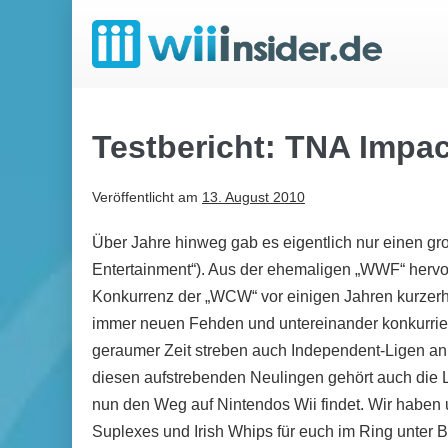
Zum
Inhalt
springen
Testbericht: TNA Impac
Veröffentlicht am
13. August 2010
Über Jahre hinweg gab es eigentlich nur einen g
Entertainment“). Aus der ehemaligen „WWF“ herv
Konkurrenz der „WCW“ vor einigen Jahren kurzerh
immer neuen Fehden und untereinander konkurrier
geraumer Zeit streben auch Independent-Ligen an 
diesen aufstrebenden Neulingen gehört auch die 
nun den Weg auf Nintendos Wii findet. Wir haben
Suplexes und Irish Whips für euch im Ring unter 