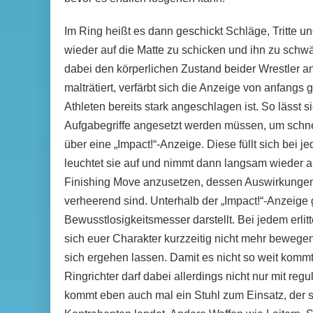
Im Ring heißt es dann geschickt Schläge, Tritte 
wieder auf die Matte zu schicken und ihn zu schw
dabei den körperlichen Zustand beider Wrestler an
malträtiert, verfärbt sich die Anzeige von anfangs
Athleten bereits stark angeschlagen ist. So lässt si
Aufgabegriffe angesetzt werden müssen, um schnel
über eine „Impact!“-Anzeige. Diese füllt sich bei je
leuchtet sie auf und nimmt dann langsam wieder a
Finishing Move anzusetzen, dessen Auswirkunge
verheerend sind. Unterhalb der „Impact!“-Anzeige 
Bewusstlosigkeitsmesser darstellt. Bei jedem erlitte
sich euer Charakter kurzzeitig nicht mehr bewege
sich ergehen lassen. Damit es nicht so weit kommt
Ringrichter darf dabei allerdings nicht nur mit r
kommt eben auch mal ein Stuhl zum Einsatz, der