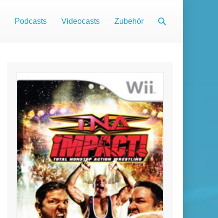
Suche-
Podcasts
Videocasts
Zubehör
Schalter