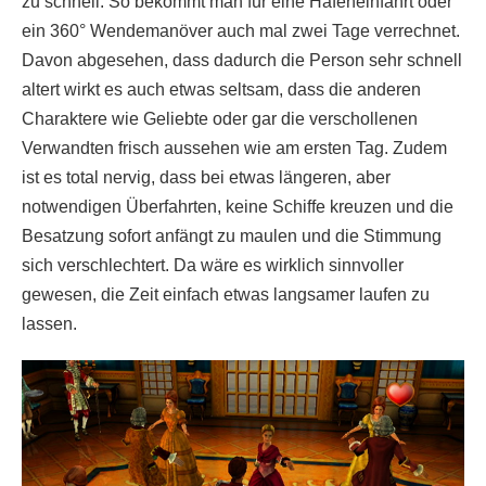
zu schnell. So bekommt man für eine Hafeneinfahrt oder
ein 360° Wendemanöver auch mal zwei Tage verrechnet.
Davon abgesehen, dass dadurch die Person sehr schnell
altert wirkt es auch etwas seltsam, dass die anderen
Charaktere wie Geliebte oder gar die verschollenen
Verwandten frisch aussehen wie am ersten Tag. Zudem
ist es total nervig, dass bei etwas längeren, aber
notwendigen Überfahrten, keine Schiffe kreuzen und die
Besatzung sofort anfängt zu maulen und die Stimmung
sich verschlechtert. Da wäre es wirklich sinnvoller
gewesen, die Zeit einfach etwas langsamer laufen zu
lassen.