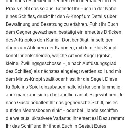
durchaus respekteinflößendem Ruf überhäufen. In der
Praxis sieht das so aus: Befindet Ihr Euch in der Nähe
eines Schiffes, drückt Ihr den A-Knopf um Details über
Bewaffnung und Besatzung zu erfahren. Fühlt Ihr Euch
dem Gegner gewachsen, bestätigt ein erneutes Drücken
des A-Knopfes den Kampf. Dort benötigt Ihr selbigen
dann zum Abfeuern der Kanonen, mit dem Plus-Knopf
könnt Ihr entscheiden, welche Art von Kugel (große,
kleine, Zwillingsgeschosse – je nach Aufrüstungsgrad
des Schiffes) als nächstes eingelegt werden soll und mit
dem Minus-Knopf strafft oder hisst Ihr die Segel. Diese
Knöpfe ins Spiel einzubauen halte ich für sehr fummelig,
aber man kann sich ja bekanntlich an alles gewöhnen. Je
nach Gusto beballert Ihr das gegnerische Schiff, bis es
auf den Meeresboden sinkt – oder bei Handelsschiffen
die weitaus lukrativere Variante: Ihr entert es! Dazu rammt
Ihr das Schiff und Ihr findet Euch in Gestalt Eures