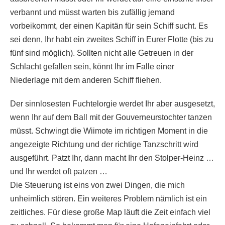
verbannt und müsst warten bis zufällig jemand
vorbeikommt, der einen Kapitän für sein Schiff sucht. Es
sei denn, Ihr habt ein zweites Schiff in Eurer Flotte (bis zu
fünf sind möglich). Sollten nicht alle Getreuen in der
Schlacht gefallen sein, könnt Ihr im Falle einer
Niederlage mit dem anderen Schiff fliehen.
Der sinnlosesten Fuchtelorgie werdet Ihr aber ausgesetzt,
wenn Ihr auf dem Ball mit der Gouverneurstochter tanzen
müsst. Schwingt die Wiimote im richtigen Moment in die
angezeigte Richtung und der richtige Tanzschritt wird
ausgeführt. Patzt Ihr, dann macht Ihr den Stolper-Heinz …
und Ihr werdet oft patzen …
Die Steuerung ist eins von zwei Dingen, die mich
unheimlich stören. Ein weiteres Problem nämlich ist ein
zeitliches. Für diese große Map läuft die Zeit einfach viel