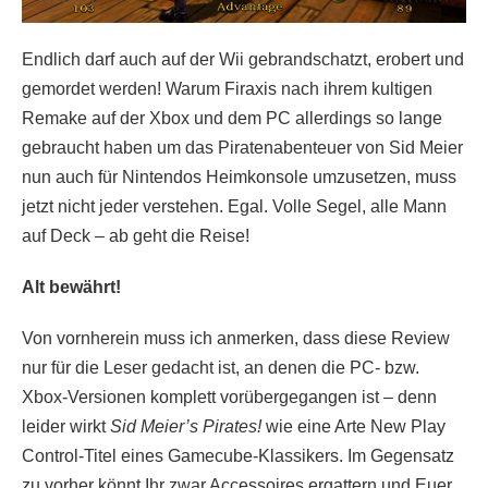
Endlich darf auch auf der Wii gebrandschatzt, erobert und
gemordet werden! Warum Firaxis nach ihrem kultigen
Remake auf der Xbox und dem PC allerdings so lange
gebraucht haben um das Piratenabenteuer von Sid Meier
nun auch für Nintendos Heimkonsole umzusetzen, muss
jetzt nicht jeder verstehen. Egal. Volle Segel, alle Mann
auf Deck – ab geht die Reise!
Alt bewährt!
Von vornherein muss ich anmerken, dass diese Review
nur für die Leser gedacht ist, an denen die PC- bzw.
Xbox-Versionen komplett vorübergegangen ist – denn
leider wirkt
Sid Meier’s Pirates!
wie eine Arte New Play
Control-Titel eines Gamecube-Klassikers. Im Gegensatz
zu vorher könnt Ihr zwar Accessoires ergattern und Euer