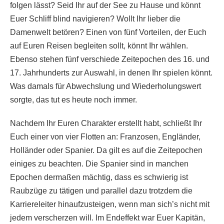
folgen lässt? Seid Ihr auf der See zu Hause und könnt
Euer Schliff blind navigieren? Wollt Ihr lieber die
Damenwelt betören? Einen von fünf Vorteilen, der Euch
auf Euren Reisen begleiten sollt, könnt Ihr wählen.
Ebenso stehen fünf verschiede Zeitepochen des 16. und
17. Jahrhunderts zur Auswahl, in denen Ihr spielen könnt.
Was damals für Abwechslung und Wiederholungswert
sorgte, das tut es heute noch immer.
Nachdem Ihr Euren Charakter erstellt habt, schließt Ihr
Euch einer von vier Flotten an: Franzosen, Engländer,
Holländer oder Spanier. Da gilt es auf die Zeitepochen
einiges zu beachten. Die Spanier sind in manchen
Epochen dermaßen mächtig, dass es schwierig ist
Raubzüge zu tätigen und parallel dazu trotzdem die
Karriereleiter hinaufzusteigen, wenn man sich’s nicht mit
jedem verscherzen will. Im Endeffekt war Euer Kapitän,