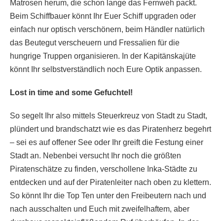
Matrosen herum, die schon lange das Fernweh packt.
Beim Schiffbauer könnt Ihr Euer Schiff upgraden oder
einfach nur optisch verschönern, beim Händler natürlich
das Beutegut verscheuern und Fressalien für die
hungrige Truppen organisieren. In der Kapitänskajüte
könnt Ihr selbstverständlich noch Eure Optik anpassen.
Lost in time and some Gefuchtel!
So segelt Ihr also mittels Steuerkreuz von Stadt zu Stadt,
plündert und brandschatzt wie es das Piratenherz begehrt
– sei es auf offener See oder Ihr greift die Festung einer
Stadt an. Nebenbei versucht Ihr noch die größten
Piratenschätze zu finden, verschollene Inka-Städte zu
entdecken und auf der Piratenleiter nach oben zu klettern.
So könnt Ihr die Top Ten unter den Freibeutern nach und
nach ausschalten und Euch mit zweifelhaftem, aber