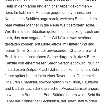
Fleiß in der Marine und ehrlicher Arbeit gekommen –
nein, Ihr habt eine Meuterei gegen den tyrannischen
Kapitän des Schiffes angezettelt, welches Euch und ein
paar weitere Männer in die Neue Welt befördern sollte.
Wie Ihr in diese Situation gekommen seid, zeigt Euch ein
Intro, das man sogar auf der Wii hätte etwas schöner
gestalten können. Mit Midi-Getröte im Hintergrund und
leerem Sims-Gefasel der anwesenden Charaktere wird
Euch in einer unschönen Szene dargestellt, dass Eure
Familie von einem fiesen Baron verschleppt wird. Nur Ihr
– zu diesem Zeitpunkt acht Jahre alt – könnt fliehen. Zehn
Jahre später heuert Ihr in einer Taverne an. Dort erstellt
Ihr Euren Charakter, sowohl optisch mit Frisur, Hautfarbe
und Bart als auch die klassischen
Pirates!
-Einstellungen,
in welchem Bereich Ihr Eure Stärken haben wollt. Seid Ihr
lieber der Könner der Fechtkunst, der Taten statt Worten