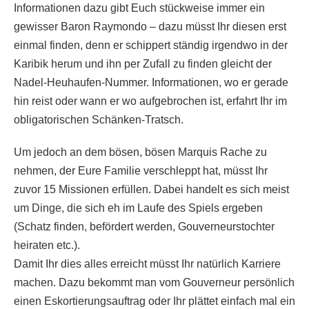
Informationen dazu gibt Euch stückweise immer ein
gewisser Baron Raymondo – dazu müsst Ihr diesen erst
einmal finden, denn er schippert ständig irgendwo in der
Karibik herum und ihn per Zufall zu finden gleicht der
Nadel-Heuhaufen-Nummer. Informationen, wo er gerade
hin reist oder wann er wo aufgebrochen ist, erfahrt Ihr im
obligatorischen Schänken-Tratsch.
Um jedoch an dem bösen, bösen Marquis Rache zu
nehmen, der Eure Familie verschleppt hat, müsst Ihr
zuvor 15 Missionen erfüllen. Dabei handelt es sich meist
um Dinge, die sich eh im Laufe des Spiels ergeben
(Schatz finden, befördert werden, Gouverneurstochter
heiraten etc.).
Damit Ihr dies alles erreicht müsst Ihr natürlich Karriere
machen. Dazu bekommt man vom Gouverneur persönlich
einen Eskortierungsauftrag oder Ihr plättet einfach mal ein