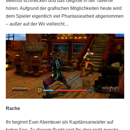
Meerluft schmecken und das Gegröle in der Taverne
hören. Aufgrund der grafischen Möglichkeiten heute wird
dem Spieler eigentlich viel Phantasiearbeit abgenommen
– außer auf der Wii vielleicht…
Rache
Ihr beginnt Euer Abenteuer als Kapitänsanwärter auf
hoher See. Zu diesem Punkt seid Ihr aber nicht zwecks