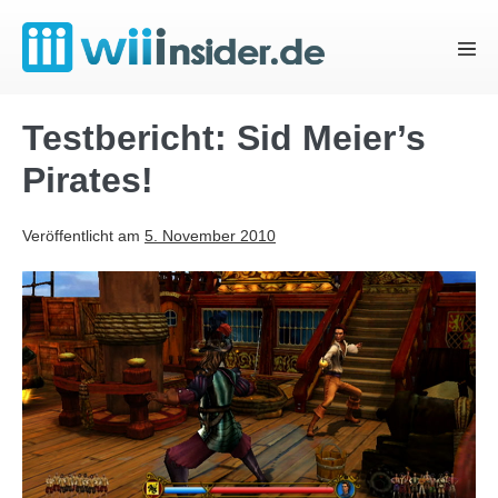
Zum
Inhalt
Menü
springen
Schal
Testbericht: Sid Meier’s
Pirates!
Veröffentlicht am
5. November 2010