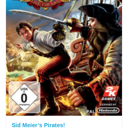
Sid Meier’s Pirates!