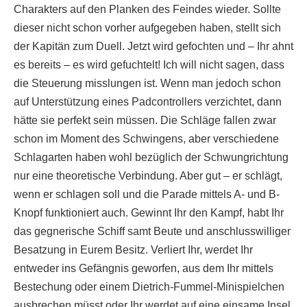
Charakters auf den Planken des Feindes wieder. Sollte
dieser nicht schon vorher aufgegeben haben, stellt sich
der Kapitän zum Duell. Jetzt wird gefochten und – Ihr ahnt
es bereits – es wird gefuchtelt! Ich will nicht sagen, dass
die Steuerung misslungen ist. Wenn man jedoch schon
auf Unterstützung eines Padcontrollers verzichtet, dann
hätte sie perfekt sein müssen. Die Schläge fallen zwar
schon im Moment des Schwingens, aber verschiedene
Schlagarten haben wohl bezüglich der Schwungrichtung
nur eine theoretische Verbindung. Aber gut – er schlägt,
wenn er schlagen soll und die Parade mittels A- und B-
Knopf funktioniert auch. Gewinnt Ihr den Kampf, habt Ihr
das gegnerische Schiff samt Beute und anschlusswilliger
Besatzung in Eurem Besitz. Verliert Ihr, werdet Ihr
entweder ins Gefängnis geworfen, aus dem Ihr mittels
Bestechung oder einem Dietrich-Fummel-Minispielchen
ausbrechen müsst oder Ihr werdet auf eine einsame Insel