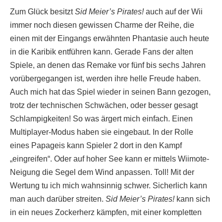
Zum Glück besitzt
Sid Meier’s Pirates!
auch auf der Wii
immer noch diesen gewissen Charme der Reihe, die
einen mit der Eingangs erwähnten Phantasie auch heute
in die Karibik entführen kann. Gerade Fans der alten
Spiele, an denen das Remake vor fünf bis sechs Jahren
vorübergegangen ist, werden ihre helle Freude haben.
Auch mich hat das Spiel wieder in seinen Bann gezogen,
trotz der technischen Schwächen, oder besser gesagt
Schlampigkeiten! So was ärgert mich einfach. Einen
Multiplayer-Modus haben sie eingebaut. In der Rolle
eines Papageis kann Spieler 2 dort in den Kampf
„eingreifen“. Oder auf hoher See kann er mittels Wiimote-
Neigung die Segel dem Wind anpassen. Toll! Mit der
Wertung tu ich mich wahnsinnig schwer. Sicherlich kann
man auch darüber streiten.
Sid Meier’s Pirates!
kann sich
in ein neues Zockerherz kämpfen, mit einer kompletten