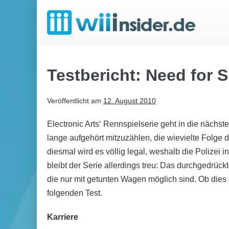
Zum
Inhalt
springen
Testbericht: Need for 
Veröffentlicht am
12. August 2010
Electronic Arts‘ Rennspielserie geht in die näch
lange aufgehört mitzuzählen, die wievielte Folge 
diesmal wird es völlig legal, weshalb die Polizei i
bleibt der Serie allerdings treu: Das durchgedrüc
die nur mit getunten Wagen möglich sind. Ob dies 
folgenden Test.
Karriere