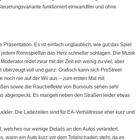
Steuerungsvariante funktioniert einwandfrei und ohne
 Präsentation. Es ist einfach unglaublich, wie gut das Spiel
st jedem Rennspielfan das Herz schneller schlagen. Die Musik
 Moderator redet zwar mit der Zeit ein wenig zu viel, aber
 überzeugt voll und ganz. Grafisch kann sich ProStreet
e noch nie auf der Wii aus – zum ersten Mal mit
aßen sowie die Raucheffekte von Burnouts sehen sehr
was abgespeckt. Es mangelt neben den Straßen leider etwas
ckler. Die Ladezeiten sind für EA-Verhältnisse eher kurz und
, welches nur wenige Details an den Autos verändert.
, wann ein Auto kurz vor dem Totalschaden steht, da es