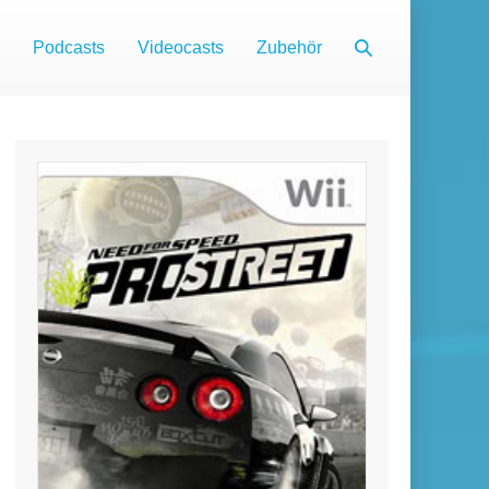
Suche-
Podcasts
Videocasts
Zubehör
Schalter