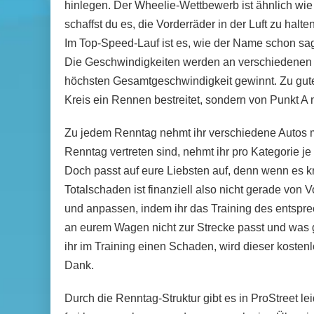
hinlegen. Der Wheelie-Wettbewerb ist ähnlich wie
schaffst du es, die Vorderräder in der Luft zu halte
Im Top-Speed-Lauf ist es, wie der Name schon sagt
Die Geschwindigkeiten werden an verschiedenen O
höchsten Gesamtgeschwindigkeit gewinnt. Zu guter 
Kreis ein Rennen bestreitet, sondern von Punkt A
Zu jedem Renntag nehmt ihr verschiedene Autos mi
Renntag vertreten sind, nehmt ihr pro Kategorie je
Doch passt auf eure Liebsten auf, denn wenn es kr
Totalschaden ist finanziell also nicht gerade von
und anpassen, indem ihr das Training des entspre
an eurem Wagen nicht zur Strecke passt und was g
ihr im Training einen Schaden, wird dieser kosten
Dank.
Durch die Renntag-Struktur gibt es in ProStreet l