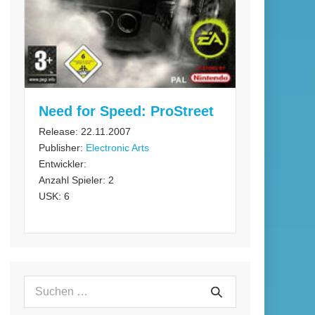
Need for Speed: ProStreet
Release: 22.11.2007
Publisher:
Electronic Arts
Entwickler:
Anzahl Spieler: 2
USK: 6
Suchen
Suche
nach: