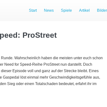
Start
News
Spiele
Artikel
Bilder
Speed: ProStreet
ste Runde. Wahrscheinlich haben die meisten unter euch schon
der Need for Speed-Reihe ProStreet nun darstellt. Doch
n dieser Episode voll und ganz auf der Strecke bleibt. Eines
kte Gaspedal löst einmal mehr Geschwindigkeitsgefühle aus,
den Sieg oder einen Totalschaden bedeutet, erfahrt ihr im