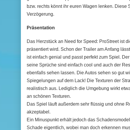
bzw. rechts könnt ihr euren Wagen lenken. Diese 
Verzögerung.
Präsentation
Das Herzstück an Need for Speed: ProStreet ist die
präsentiert wird. Schon der Trailer am Anfang läs
ist einfach genial und passt perfekt zum Spiel. Der
seine Sprüche sind einfach cool und auch der Rest
ebenfalls sehen lassen. Die Autos sehen so gut wi
Spiegelungen auf dem Lack! Die Texturen der Str
realistisch aus. Lediglich die Umgebung wirkt et
an schönen Texturen.
Das Spiel läuft außerdem sehr flüssig und ohne Ru
akzeptabel.
Ein Minuspunkt erhält jedoch das Schadensmodell
Schade eigentlich, wobei man doch erkennen muss