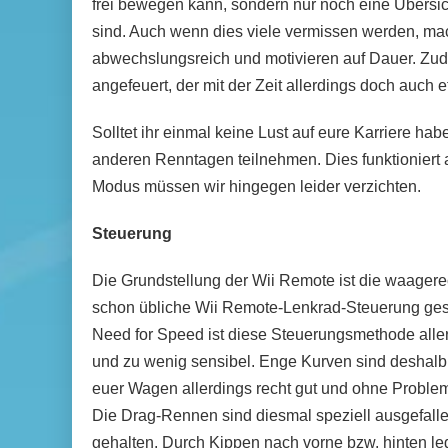
frei bewegen kann, sondern nur noch eine Übersic
sind. Auch wenn dies viele vermissen werden, mac
abwechslungsreich und motivieren auf Dauer. Zud
angefeuert, der mit der Zeit allerdings doch auch
Solltet ihr einmal keine Lust auf eure Karriere ha
anderen Renntagen teilnehmen. Dies funktioniert 
Modus müssen wir hingegen leider verzichten.
Steuerung
Die Grundstellung der Wii Remote ist die waagere
schon übliche Wii Remote-Lenkrad-Steuerung gesetz
Need for Speed ist diese Steuerungsmethode aller
und zu wenig sensibel. Enge Kurven sind deshalb s
euer Wagen allerdings recht gut und ohne Proble
Die Drag-Rennen sind diesmal speziell ausgefalle
gehalten. Durch Kippen nach vorne bzw. hinten le