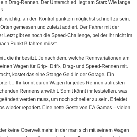
 ein Drag-Rennen. Der Unterschied liegt am Start: Wie lange
n?
, wichtig, an den Kontrollpunkten möglichst schnell zu sein.
rten gemessen und zuletzt addiert. Der Fahrer mit der
Letzt gibt es noch die Speed-Challenge, bei der ihr nicht im
 nach Punkt B fahren müsst.
t, die ihr besitzt. Je nach dem, welche Rennvariationen am
 einen Wagen für Grip-, Drift-, Drag- und Speed-Rennen mit.
acht, kostet das eine Stange Geld in der Garage. Ein
 Vorteil… Ihr könnt euren Wagen für jedes Rennen aufrüsten
chenden Rennens anwählt. Somit könnt ihr feststellen, was
eändert werden muss, um noch schneller zu sein. Erleidet
los wieder repariert. Eine nette Geste von EA Games – vielen
eider keine Oberwelt mehr, in der man sich mit seinem Wagen