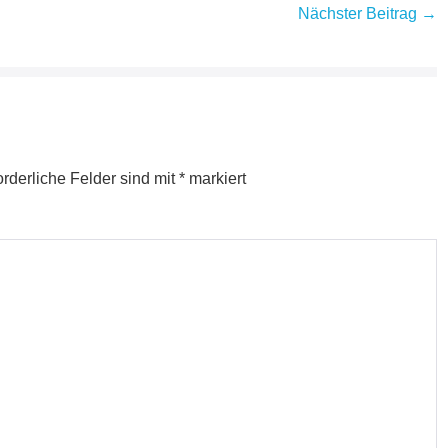
Nächster Beitrag →
orderliche Felder sind mit
*
markiert