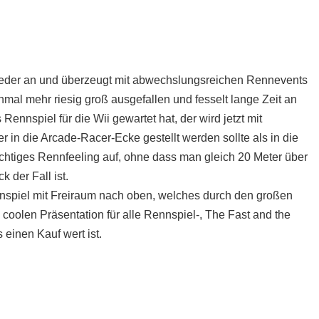
wieder an und überzeugt mit abwechslungsreichen Rennevents
nmal mehr riesig groß ausgefallen und fesselt lange Zeit an
Rennspiel für die Wii gewartet hat, der wird jetzt mit
er in die Arcade-Racer-Ecke gestellt werden sollte als in die
chtiges Rennfeeling auf, ohne dass man gleich 20 Meter über
 der Fall ist.
nnspiel mit Freiraum nach oben, welches durch den großen
coolen Präsentation für alle Rennspiel-, The Fast and the
einen Kauf wert ist.