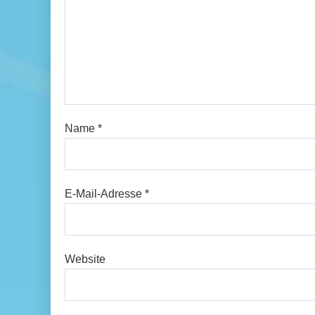
Name
*
E-Mail-Adresse
*
Website