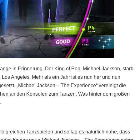
 lange in Erinnerung. Der King of Pop, Michael Jackson, starb
n Los Angeles. Mehr als ein Jahr ist es nun her und nun
esetzt. „Michael Jackson – The Experience“ vereinigt die
schen an den Konsolen zum Tanzen. Was hinter dem großen
.
rfolgreichen Tanzspielen und so lag es natürlich nahe, dass