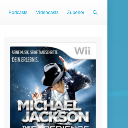
Suche-
Podcasts
Videocasts
Zubehör
Schalter