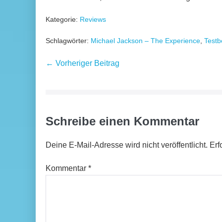
Kategorie:
Reviews
Schlagwörter:
Michael Jackson – The Experience
,
Testb
Beitragsnavigation
← Vorheriger Beitrag
Schreibe einen Kommentar
Deine E-Mail-Adresse wird nicht veröffentlicht.
Erf
Kommentar
*