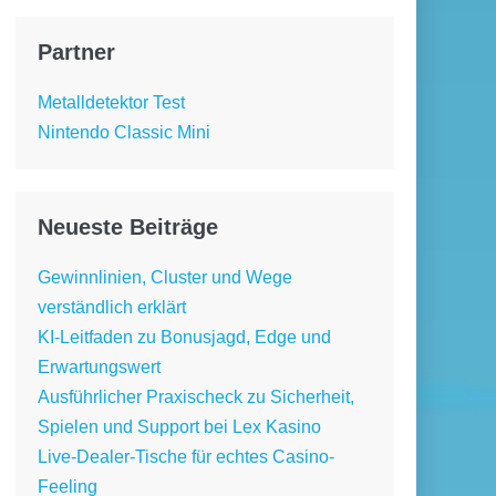
Partner
Metalldetektor Test
Nintendo Classic Mini
Neueste Beiträge
Gewinnlinien, Cluster und Wege
verständlich erklärt
KI-Leitfaden zu Bonusjagd, Edge und
Erwartungswert
Ausführlicher Praxischeck zu Sicherheit,
Spielen und Support bei Lex Kasino
Live-Dealer-Tische für echtes Casino-
Feeling