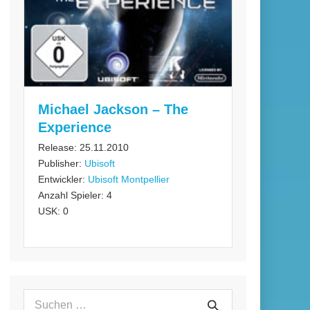
Michael Jackson – The
Experience
Release: 25.11.2010
Publisher:
Ubisoft
Entwickler:
Ubisoft Montpellier
Anzahl Spieler: 4
USK: 0
Suchen
Suche