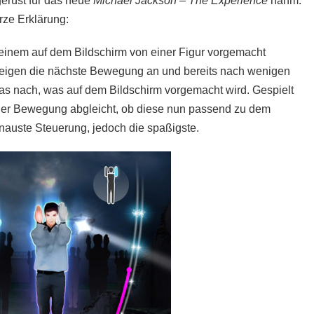
erüst für das neue
Michael Jackson – The Experience
nahm.
urze Erklärung:
inem auf dem Bildschirm von einer Figur vorgemacht
eigen die nächste Bewegung an und bereits nach wenigen
as nach, was auf dem Bildschirm vorgemacht wird. Gespielt
jeder Bewegung abgleicht, ob diese nun passend zu dem
enauste Steuerung, jedoch die spaßigste.