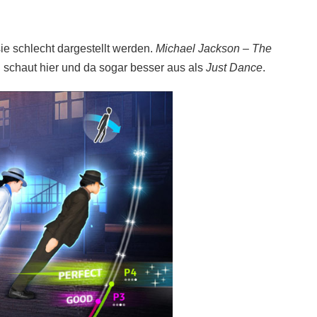
sie schlecht dargestellt werden.
Michael Jackson – The
schaut hier und da sogar besser aus als
Just Dance
.