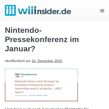
Zum
Inhalt
Menü
springen
Schal
Nintendo-
Pressekonferenz im
Januar?
Veröffentlicht am
16. Dezember 2010