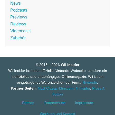
News
Podcasts
Previews
Reviews
Videocasts
Zubehör
© 2015 – 2026
Wii Insider
Wii Insider ist keine offizielle Nintendo-Webseite, sondern ein
inoffizielles und unabhängiges Onlinemagazin. Wii ist ein
eingetragenes Warenzeichen der Firma
Nintendo
.
Partner-Seiten
:
NES-Classic-Mini.com
,
N Insider
,
Press A
Button
Partner
Datenschutz
Impressum
Werbung und Kontakt