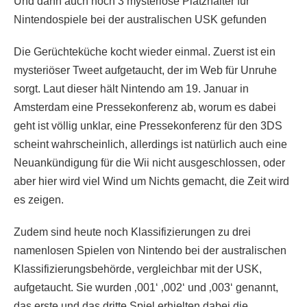
Und dann auch noch 3 mysteriöse Platzhalter für
Nintendospiele bei der australischen USK gefunden
Die Gerüchteküche kocht wieder einmal. Zuerst ist ein
mysteriöser Tweet aufgetaucht, der im Web für Unruhe
sorgt. Laut dieser hält Nintendo am 19. Januar in
Amsterdam eine Pressekonferenz ab, worum es dabei
geht ist völlig unklar, eine Pressekonferenz für den 3DS
scheint wahrscheinlich, allerdings ist natürlich auch eine
Neuankündigung für die Wii nicht ausgeschlossen, oder
aber hier wird viel Wind um Nichts gemacht, die Zeit wird
es zeigen.
Zudem sind heute noch Klassifizierungen zu drei
namenlosen Spielen von Nintendo bei der australischen
Klassifizierungsbehörde, vergleichbar mit der USK,
aufgetaucht. Sie wurden ‚001‘ ‚002‘ und ‚003‘ genannt,
das erste und das dritte Spiel erhielten dabei die