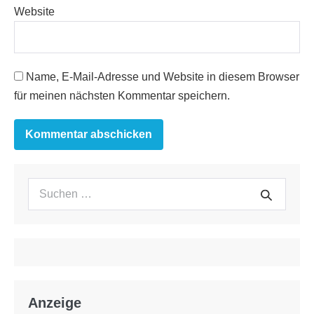
Website
Name, E-Mail-Adresse und Website in diesem Browser
für meinen nächsten Kommentar speichern.
Suchen
Suche
nach:
Anzeige