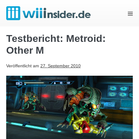
Zum
Inhalt
Menü
springen
Schal
Testbericht: Metroid:
Other M
Veröffentlicht am
27. September 2010