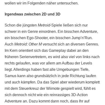
wollen wir im Folgenden näher untersuchen.
Irgendwas zwischen 2D und 3D
Schon die jüngsten
Metroid
-Spiele ließen sich nur
schwer in ein Genre einordnen. Ein bisschen Adventure,
ein bisschen Ego-Shooter, ein bisschen Jump’n’Run.
Auch
Metroid: Other M
versucht sich an diversen Genres.
Im Kern orientiert sich das Gameplay dabei an den
früheren Serienvertretern, es wird also viel von links nach
rechts gelaufen, was vor allem am Aufbau der Levels
liegt. Allerdings haben fast alle Umgebungen Tiefe,
Samus kann also grundsätzlich in jede Richtung laufen
und auch kämpfen. Da das Spiel aber wiederum komplett
mit dem Steuerkreuz der Wiimote gespielt wird, fühlt es
sich dennoch nicht wie ein reinrassiges 3D-Action
Adventure an. Dazu kommt dann noch, dass Ihr auf