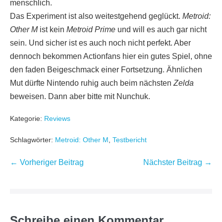
menschlich.
Das Experiment ist also weitestgehend geglückt.
Metroid:
Other M
ist kein
Metroid Prime
und will es auch gar nicht
sein. Und sicher ist es auch noch nicht perfekt. Aber
dennoch bekommen Actionfans hier ein gutes Spiel, ohne
den faden Beigeschmack einer Fortsetzung. Ähnlichen
Mut dürfte Nintendo ruhig auch beim nächsten
Zelda
beweisen. Dann aber bitte mit Nunchuk.
Kategorie:
Reviews
Schlagwörter:
Metroid: Other M
,
Testbericht
Beitragsnavigation
← Vorheriger Beitrag
Nächster Beitrag →
Schreibe einen Kommentar