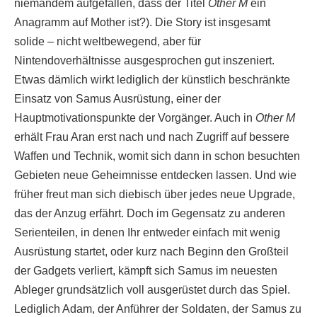
niemandem aufgefallen, dass der Titel
Other M
ein
Anagramm auf Mother ist?). Die Story ist insgesamt
solide – nicht weltbewegend, aber für
Nintendoverhältnisse ausgesprochen gut inszeniert.
Etwas dämlich wirkt lediglich der künstlich beschränkte
Einsatz von Samus Ausrüstung, einer der
Hauptmotivationspunkte der Vorgänger. Auch in
Other M
erhält Frau Aran erst nach und nach Zugriff auf bessere
Waffen und Technik, womit sich dann in schon besuchten
Gebieten neue Geheimnisse entdecken lassen. Und wie
früher freut man sich diebisch über jedes neue Upgrade,
das der Anzug erfährt. Doch im Gegensatz zu anderen
Serienteilen, in denen Ihr entweder einfach mit wenig
Ausrüstung startet, oder kurz nach Beginn den Großteil
der Gadgets verliert, kämpft sich Samus im neuesten
Ableger grundsätzlich voll ausgerüstet durch das Spiel.
Lediglich Adam, der Anführer der Soldaten, der Samus zu