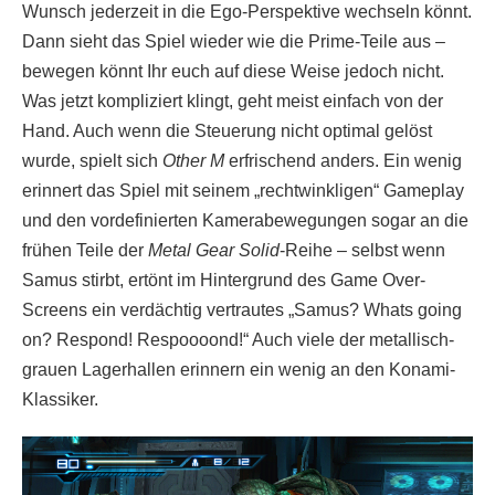
Wunsch jederzeit in die Ego-Perspektive wechseln könnt.
Dann sieht das Spiel wieder wie die Prime-Teile aus –
bewegen könnt Ihr euch auf diese Weise jedoch nicht.
Was jetzt kompliziert klingt, geht meist einfach von der
Hand. Auch wenn die Steuerung nicht optimal gelöst
wurde, spielt sich
Other M
erfrischend anders. Ein wenig
erinnert das Spiel mit seinem „rechtwinkligen“ Gameplay
und den vordefinierten Kamerabewegungen sogar an die
frühen Teile der
Metal Gear Solid
-Reihe – selbst wenn
Samus stirbt, ertönt im Hintergrund des Game Over-
Screens ein verdächtig vertrautes „Samus? Whats going
on? Respond! Respoooond!“ Auch viele der metallisch-
grauen Lagerhallen erinnern ein wenig an den Konami-
Klassiker.