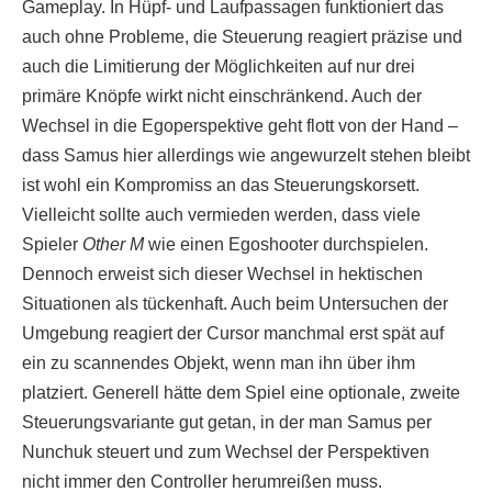
Gameplay. In Hüpf- und Laufpassagen funktioniert das
auch ohne Probleme, die Steuerung reagiert präzise und
auch die Limitierung der Möglichkeiten auf nur drei
primäre Knöpfe wirkt nicht einschränkend. Auch der
Wechsel in die Egoperspektive geht flott von der Hand –
dass Samus hier allerdings wie angewurzelt stehen bleibt
ist wohl ein Kompromiss an das Steuerungskorsett.
Vielleicht sollte auch vermieden werden, dass viele
Spieler
Other M
wie einen Egoshooter durchspielen.
Dennoch erweist sich dieser Wechsel in hektischen
Situationen als tückenhaft. Auch beim Untersuchen der
Umgebung reagiert der Cursor manchmal erst spät auf
ein zu scannendes Objekt, wenn man ihn über ihm
platziert. Generell hätte dem Spiel eine optionale, zweite
Steuerungsvariante gut getan, in der man Samus per
Nunchuk steuert und zum Wechsel der Perspektiven
nicht immer den Controller herumreißen muss.