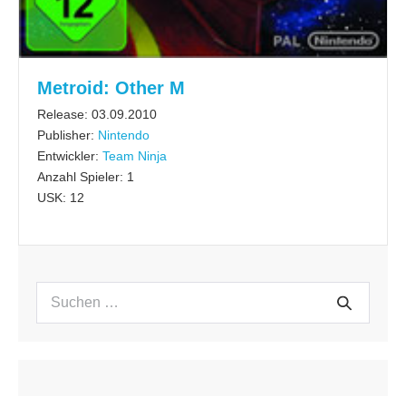
Metroid: Other M
Release: 03.09.2010
Publisher:
Nintendo
Entwickler:
Team Ninja
Anzahl Spieler: 1
USK: 12
Suchen
Suche
nach: