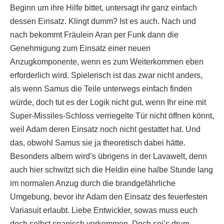
Beginn um ihre Hilfe bittet, untersagt ihr ganz einfach
dessen Einsatz. Klingt dumm? Ist es auch. Nach und
nach bekommt Fräulein Aran per Funk dann die
Genehmigung zum Einsatz einer neuen
Anzugkomponente, wenn es zum Weiterkommen eben
erforderlich wird. Spielerisch ist das zwar nicht anders,
als wenn Samus die Teile unterwegs einfach finden
würde, doch tut es der Logik nicht gut, wenn Ihr eine mit
Super-Missiles-Schloss verriegelte Tür nicht öffnen könnt,
weil Adam deren Einsatz noch nicht gestattet hat. Und
das, obwohl Samus sie ja theoretisch dabei hätte.
Besonders albern wird’s übrigens in der Lavawelt, denn
auch hier schwitzt sich die Heldin eine halbe Stunde lang
im normalen Anzug durch die brandgefährliche
Umgebung, bevor ihr Adam den Einsatz des feuerfesten
Variasuit erlaubt. Liebe Entwickler, sowas muss euch
doch selbst spanisch vorkommen. Doch sei’s drum –