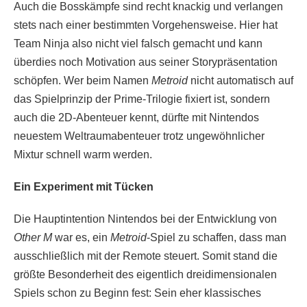
Auch die Bosskämpfe sind recht knackig und verlangen
stets nach einer bestimmten Vorgehensweise. Hier hat
Team Ninja also nicht viel falsch gemacht und kann
überdies noch Motivation aus seiner Storypräsentation
schöpfen. Wer beim Namen
Metroid
nicht automatisch auf
das Spielprinzip der Prime-Trilogie fixiert ist, sondern
auch die 2D-Abenteuer kennt, dürfte mit Nintendos
neuestem Weltraumabenteuer trotz ungewöhnlicher
Mixtur schnell warm werden.
Ein Experiment mit Tücken
Die Hauptintention Nintendos bei der Entwicklung von
Other M
war es, ein
Metroid
-Spiel zu schaffen, dass man
ausschließlich mit der Remote steuert. Somit stand die
größte Besonderheit des eigentlich dreidimensionalen
Spiels schon zu Beginn fest: Sein eher klassisches