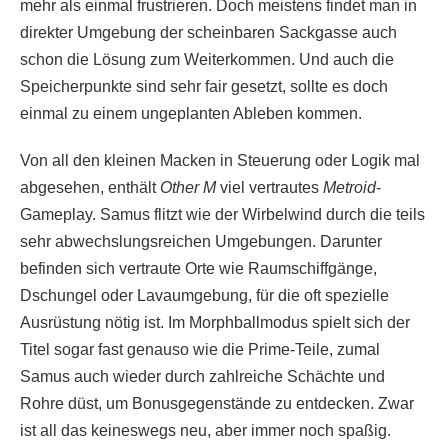
mehr als einmal frustrieren. Doch meistens findet man in
direkter Umgebung der scheinbaren Sackgasse auch
schon die Lösung zum Weiterkommen. Und auch die
Speicherpunkte sind sehr fair gesetzt, sollte es doch
einmal zu einem ungeplanten Ableben kommen.
Von all den kleinen Macken in Steuerung oder Logik mal
abgesehen, enthält
Other M
viel vertrautes
Metroid
-
Gameplay. Samus flitzt wie der Wirbelwind durch die teils
sehr abwechslungsreichen Umgebungen. Darunter
befinden sich vertraute Orte wie Raumschiffgänge,
Dschungel oder Lavaumgebung, für die oft spezielle
Ausrüstung nötig ist. Im Morphballmodus spielt sich der
Titel sogar fast genauso wie die Prime-Teile, zumal
Samus auch wieder durch zahlreiche Schächte und
Rohre düst, um Bonusgegenstände zu entdecken. Zwar
ist all das keineswegs neu, aber immer noch spaßig.