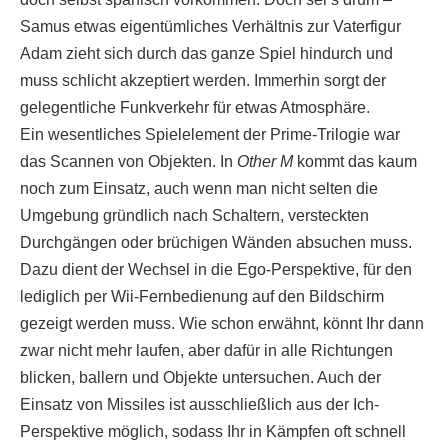
Samus etwas eigentümliches Verhältnis zur Vaterfigur
Adam zieht sich durch das ganze Spiel hindurch und
muss schlicht akzeptiert werden. Immerhin sorgt der
gelegentliche Funkverkehr für etwas Atmosphäre.
Ein wesentliches Spielelement der Prime-Trilogie war
das Scannen von Objekten. In
Other M
kommt das kaum
noch zum Einsatz, auch wenn man nicht selten die
Umgebung gründlich nach Schaltern, versteckten
Durchgängen oder brüchigen Wänden absuchen muss.
Dazu dient der Wechsel in die Ego-Perspektive, für den
lediglich per Wii-Fernbedienung auf den Bildschirm
gezeigt werden muss. Wie schon erwähnt, könnt Ihr dann
zwar nicht mehr laufen, aber dafür in alle Richtungen
blicken, ballern und Objekte untersuchen. Auch der
Einsatz von Missiles ist ausschließlich aus der Ich-
Perspektive möglich, sodass Ihr in Kämpfen oft schnell