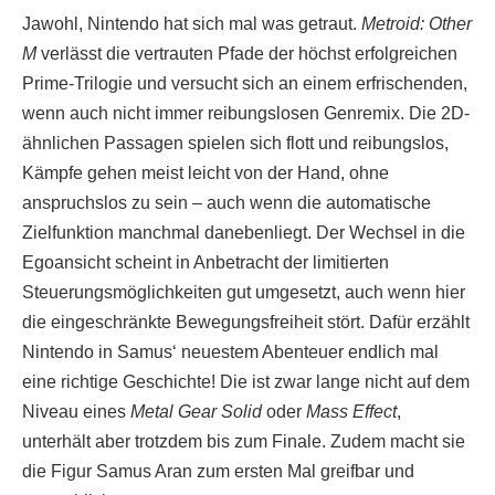
Jawohl, Nintendo hat sich mal was getraut.
Metroid: Other
M
verlässt die vertrauten Pfade der höchst erfolgreichen
Prime-Trilogie und versucht sich an einem erfrischenden,
wenn auch nicht immer reibungslosen Genremix. Die 2D-
ähnlichen Passagen spielen sich flott und reibungslos,
Kämpfe gehen meist leicht von der Hand, ohne
anspruchslos zu sein – auch wenn die automatische
Zielfunktion manchmal danebenliegt. Der Wechsel in die
Egoansicht scheint in Anbetracht der limitierten
Steuerungsmöglichkeiten gut umgesetzt, auch wenn hier
die eingeschränkte Bewegungsfreiheit stört. Dafür erzählt
Nintendo in Samus‘ neuestem Abenteuer endlich mal
eine richtige Geschichte! Die ist zwar lange nicht auf dem
Niveau eines
Metal Gear Solid
oder
Mass Effect
,
unterhält aber trotzdem bis zum Finale. Zudem macht sie
die Figur Samus Aran zum ersten Mal greifbar und