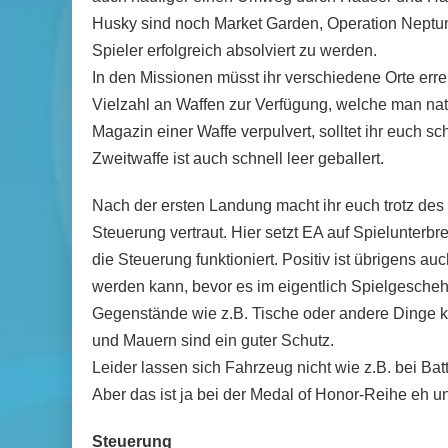
Husky sind noch Market Garden, Operation Neptun
Spieler erfolgreich absolviert zu werden.
In den Missionen müsst ihr verschiedene Orte errei
Vielzahl an Waffen zur Verfügung, welche man nat
Magazin einer Waffe verpulvert, solltet ihr euch s
Zweitwaffe ist auch schnell leer geballert.
Nach der ersten Landung macht ihr euch trotz des
Steuerung vertraut. Hier setzt EA auf Spielunterbr
die Steuerung funktioniert. Positiv ist übrigens a
werden kann, bevor es im eigentlich Spielgesche
Gegenstände wie z.B. Tische oder andere Dinge 
und Mauern sind ein guter Schutz.
Leider lassen sich Fahrzeug nicht wie z.B. bei Bat
Aber das ist ja bei der Medal of Honor-Reihe eh u
Steuerung