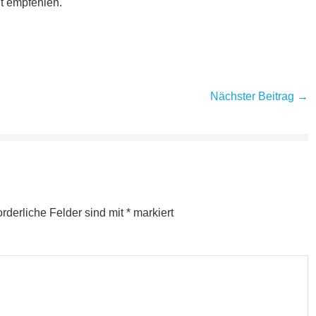
t empfehlen.
Nächster Beitrag →
orderliche Felder sind mit
*
markiert