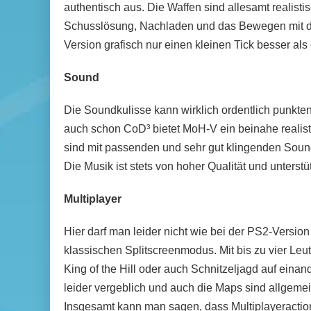
authentisch aus. Die Waffen sind allesamt realistis
Schusslösung, Nachladen und das Bewegen mit der 
Version grafisch nur einen kleinen Tick besser als
Sound
Die Soundkulisse kann wirklich ordentlich punkten
auch schon CoD³ bietet MoH-V ein beinahe realist
sind mit passenden und sehr gut klingenden Sound
Die Musik ist stets von hoher Qualität und unters
Multiplayer
Hier darf man leider nicht wie bei der PS2-Version
klassischen Splitscreenmodus. Mit bis zu vier Leu
King of the Hill oder auch Schnitzeljagd auf ein
leider vergeblich und auch die Maps sind allgemei
Insgesamt kann man sagen, dass Multiplayeraction