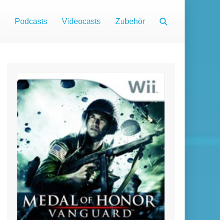
Suche-
Podcasts
Videocasts
Zubehör
Schalter