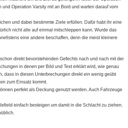
 und Operation Varsity mit an Bord und warten darauf vom
chen und dabei bestimmte Ziele erfüllen. Dafür habt ihr eine
ürlich nicht alle auf einmal mitschleppen kann. Wurde das
chnellstens eine andere beschaffen, denn die meist kleinere
 schon direkt bevorstehenden Gefechts nach und nach mit der
echungen in denen per Bild und Text erklärt wird, wie genau
uch, dass in diesen Unterbrechungen direkt ein wenig geübt
hen zum Einsatz kommt.
können perfekt als Deckung genutzt werden. Auch Fahrzeuge
tlefield einfach besteigen um damit in die Schlacht zu ziehen.
nüblich.