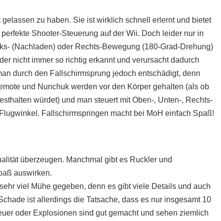
gelassen zu haben. Sie ist wirklich schnell erlernt und bietet
perfekte Shooter-Steuerung auf der Wii. Doch leider nur in
 Links- (Nachladen) oder Rechts-Bewegung (180-Grad-Drehung)
der nicht immer so richtig erkannt und verursacht dadurch
an durch den Fallschirmsprung jedoch entschädigt, denn
-Remote und Nunchuk werden vor den Körper gehalten (als ob
festhalten würdet) und man steuert mit Oben-, Unten-, Rechts-
Flugwinkel. Fallschirmspringen macht bei MoH einfach Spaß!
ualität überzeugen. Manchmal gibt es Ruckler und
spaß auswirken.
sehr viel Mühe gegeben, denn es gibt viele Details und auch
 Schade ist allerdings die Tatsache, dass es nur insgesamt 10
 Feuer oder Explosionen sind gut gemacht und sehen ziemlich