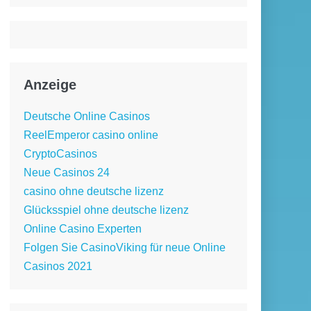
Anzeige
Deutsche Online Casinos
ReelEmperor casino online
CryptoCasinos
Neue Casinos 24
casino ohne deutsche lizenz
Glücksspiel ohne deutsche lizenz
Online Casino Experten
Folgen Sie CasinoViking für neue Online
Casinos 2021