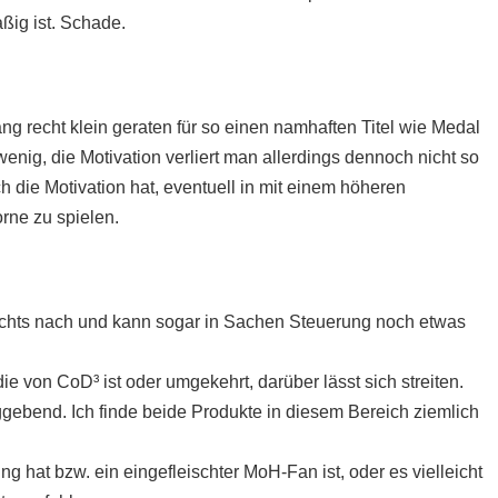
ßig ist. Schade.
ng recht klein geraten für so einen namhaften Titel wie Medal
wenig, die Motivation verliert man allerdings dennoch nicht so
ch die Motivation hat, eventuell in mit einem höheren
rne zu spielen.
nichts nach und kann sogar in Sachen Steuerung noch etwas
 von CoD³ ist oder umgekehrt, darüber lässt sich streiten.
gebend. Ich finde beide Produkte in diesem Bereich ziemlich
 hat bzw. ein eingefleischter MoH-Fan ist, oder es vielleicht