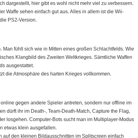
ch dargestellt, hier gibt es wohl nicht mehr viel zu verbessern.
Waffe sehen einfach gut aus. Alles in allem ist die Wii-
 die PS2-Version.
. Man fühlt sich wie in Mitten eines großen Schlachtfelds. Wie
isches Klangbild des Zweiten Weltkrieges. Sämtliche Waffen
s ausgestattet.
tützt die Atmosphäre des harten Krieges vollkommen.
 online gegen andere Spieler antreten, sondern nur offline im
ten dürft ihr im Death-, Team-Death-Match, Capture the Flag,
ander losgehen. Computer-Bots sucht man im Multiplayer-Modus
n etwas klein ausgefallen.
 auf den kleinen Bildausschnitten im Splitscreen einfach