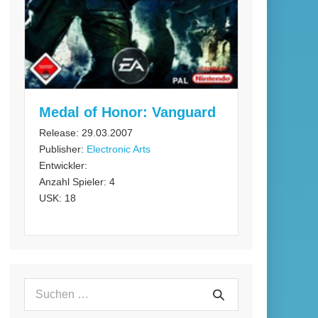
Medal of Honor: Vanguard
Release: 29.03.2007
Publisher:
Electronic Arts
Entwickler:
Anzahl Spieler: 4
USK: 18
Suchen
Suche
nach: