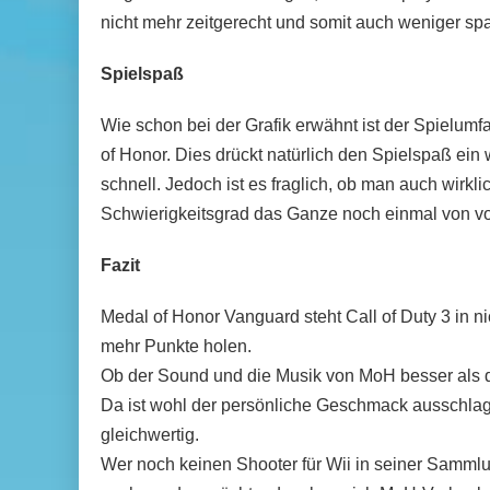
nicht mehr zeitgerecht und somit auch weniger spa
Spielspaß
Wie schon bei der Grafik erwähnt ist der Spielumfa
of Honor. Dies drückt natürlich den Spielspaß ein 
schnell. Jedoch ist es fraglich, ob man auch wirkli
Schwierigkeitsgrad das Ganze noch einmal von vo
Fazit
Medal of Honor Vanguard steht Call of Duty 3 in 
mehr Punkte holen.
Ob der Sound und die Musik von MoH besser als die
Da ist wohl der persönliche Geschmack ausschlag
gleichwertig.
Wer noch keinen Shooter für Wii in seiner Sammlung