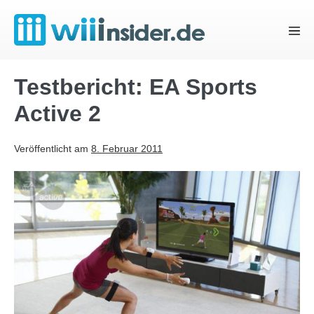
Zum
Inhalt
Menü
springen
Schal
Testbericht: EA Sports
Active 2
Veröffentlicht am
8. Februar 2011