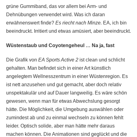
grüne Gummiband, das vor allem bei Arm- und
Dehnübungen verwendet wird. Was ich daran
erwähnenswert finde?
Es riecht nach Minze.
EA, ich bin
beeindruckt. Irritiert und etwas amüsiert, aber beeindruckt.
Wüstenstaub und Coyotengeheul … Na ja, fast
Die Grafik von
EA Sports Active 2
ist clean und schlicht
gehalten. Man befindet sich in einer Art künstlich
angelegtem Wellnesszentrum in einer Wüstenregion. Es
ist nett anzusehen und gut gemacht, aber doch relativ
unspektakulär und auf Dauer langweilig. Es wäre schön
gewesen, wenn man für etwas Abwechslung gesorgt
hätte. Die Möglichkeit, die Umgebung auswählen oder
zumindest ab und zu einmal wechseln zu können fehlt
leider. Optisch solide, aber man hätte mehr daraus
machen können. Die Animationen sind geglückt und die