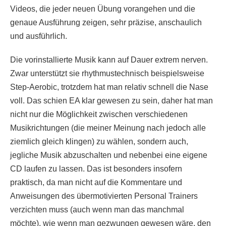
Videos, die jeder neuen Übung vorangehen und die
genaue Ausführung zeigen, sehr präzise, anschaulich
und ausführlich.
Die vorinstallierte Musik kann auf Dauer extrem nerven.
Zwar unterstützt sie rhythmustechnisch beispielsweise
Step-Aerobic, trotzdem hat man relativ schnell die Nase
voll. Das schien EA klar gewesen zu sein, daher hat man
nicht nur die Möglichkeit zwischen verschiedenen
Musikrichtungen (die meiner Meinung nach jedoch alle
ziemlich gleich klingen) zu wählen, sondern auch,
jegliche Musik abzuschalten und nebenbei eine eigene
CD laufen zu lassen. Das ist besonders insofern
praktisch, da man nicht auf die Kommentare und
Anweisungen des übermotivierten Personal Trainers
verzichten muss (auch wenn man das manchmal
möchte), wie wenn man gezwungen gewesen wäre, den