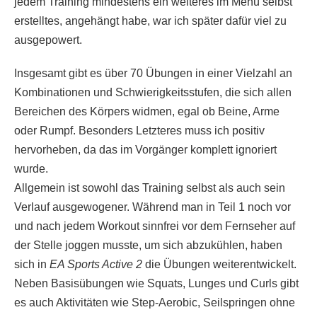
jedem Training mindestens ein weiteres im Menü selbst
erstelltes, angehängt habe, war ich später dafür viel zu
ausgepowert.
Insgesamt gibt es über 70 Übungen in einer Vielzahl an
Kombinationen und Schwierigkeitsstufen, die sich allen
Bereichen des Körpers widmen, egal ob Beine, Arme
oder Rumpf. Besonders Letzteres muss ich positiv
hervorheben, da das im Vorgänger komplett ignoriert
wurde.
Allgemein ist sowohl das Training selbst als auch sein
Verlauf ausgewogener. Während man in Teil 1 noch vor
und nach jedem Workout sinnfrei vor dem Fernseher auf
der Stelle joggen musste, um sich abzukühlen, haben
sich in
EA Sports Active 2
die Übungen weiterentwickelt.
Neben Basisübungen wie Squats, Lunges und Curls gibt
es auch Aktivitäten wie Step-Aerobic, Seilspringen ohne