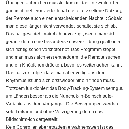
Übungen abbrechen musste, kommt das im zweiten Teil
gar nicht mehr vor. Jedoch hat die relativ seltene Nutzung
der Remote auch einen entscheidenden Nachteil: Sobald
man diese länger nicht verwendet, schaltet sie sich ab.
Das hat geschieht natürlich bevorzugt, wenn man sich
gerade durch eine besonders schwere Übung quält oder
sich richtig schön verknotet hat. Das Programm stoppt
und man muss sich erst entheddern, die Remote suchen
und ein Knöpfchen drücken, bevor es weiter gehen kann.
Das hat zur Folge, dass man aber völlig aus dem
Rhythmus ist und sich erst wieder hinein finden muss.
Trotzdem funktioniert das Body-Tracking-System sehr gut,
um Längen besser als die Nunchuk-in-Beinschlaufe-
Variante aus dem Vorgänger. Die Bewegungen werden
sofort erkannt und ohne Verzögerung durch das
Bildschirm-Ich dargestellt.
Kein Controller, aber trotzdem erwähnenswert ist das