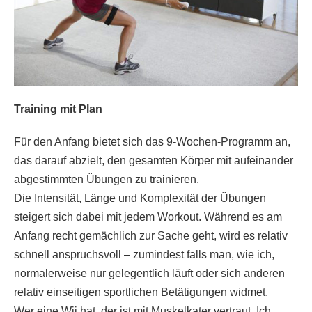
Training mit Plan
Für den Anfang bietet sich das 9-Wochen-Programm an,
das darauf abzielt, den gesamten Körper mit aufeinander
abgestimmten Übungen zu trainieren.
Die Intensität, Länge und Komplexität der Übungen
steigert sich dabei mit jedem Workout. Während es am
Anfang recht gemächlich zur Sache geht, wird es relativ
schnell anspruchsvoll – zumindest falls man, wie ich,
normalerweise nur gelegentlich läuft oder sich anderen
relativ einseitigen sportlichen Betätigungen widmet.
Wer eine Wii hat, der ist mit Muskelkater vertraut. Ich