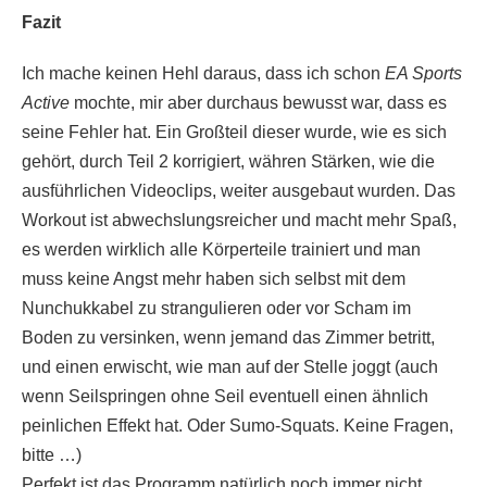
Fazit
Ich mache keinen Hehl daraus, dass ich schon
EA Sports
Active
mochte, mir aber durchaus bewusst war, dass es
seine Fehler hat. Ein Großteil dieser wurde, wie es sich
gehört, durch Teil 2 korrigiert, währen Stärken, wie die
ausführlichen Videoclips, weiter ausgebaut wurden. Das
Workout ist abwechslungsreicher und macht mehr Spaß,
es werden wirklich alle Körperteile trainiert und man
muss keine Angst mehr haben sich selbst mit dem
Nunchukkabel zu strangulieren oder vor Scham im
Boden zu versinken, wenn jemand das Zimmer betritt,
und einen erwischt, wie man auf der Stelle joggt (auch
wenn Seilspringen ohne Seil eventuell einen ähnlich
peinlichen Effekt hat. Oder Sumo-Squats. Keine Fragen,
bitte …)
Perfekt ist das Programm natürlich noch immer nicht.