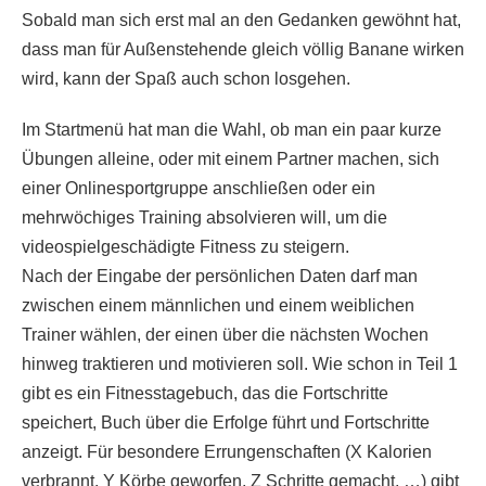
Sobald man sich erst mal an den Gedanken gewöhnt hat,
dass man für Außenstehende gleich völlig Banane wirken
wird, kann der Spaß auch schon losgehen.
Im Startmenü hat man die Wahl, ob man ein paar kurze
Übungen alleine, oder mit einem Partner machen, sich
einer Onlinesportgruppe anschließen oder ein
mehrwöchiges Training absolvieren will, um die
videospielgeschädigte Fitness zu steigern.
Nach der Eingabe der persönlichen Daten darf man
zwischen einem männlichen und einem weiblichen
Trainer wählen, der einen über die nächsten Wochen
hinweg traktieren und motivieren soll. Wie schon in Teil 1
gibt es ein Fitnesstagebuch, das die Fortschritte
speichert, Buch über die Erfolge führt und Fortschritte
anzeigt. Für besondere Errungenschaften (X Kalorien
verbrannt, Y Körbe geworfen, Z Schritte gemacht, …) gibt