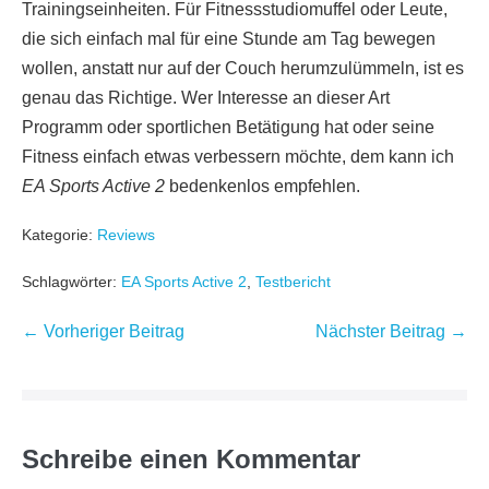
Trainingseinheiten. Für Fitnessstudiomuffel oder Leute,
die sich einfach mal für eine Stunde am Tag bewegen
wollen, anstatt nur auf der Couch herumzulümmeln, ist es
genau das Richtige. Wer Interesse an dieser Art
Programm oder sportlichen Betätigung hat oder seine
Fitness einfach etwas verbessern möchte, dem kann ich
EA Sports Active 2
bedenkenlos empfehlen.
Kategorie:
Reviews
Schlagwörter:
EA Sports Active 2
,
Testbericht
Beitragsnavigation
← Vorheriger Beitrag
Nächster Beitrag →
Schreibe einen Kommentar