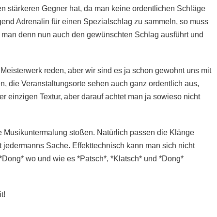
n stärkeren Gegner hat, da man keine ordentlichen Schläge
end Adrenalin für einen Spezialschlag zu sammeln, so muss
ob man denn nun auch den gewünschten Schlag ausführt und
Meisterwerk reden, aber wir sind es ja schon gewohnt uns mit
n, die Veranstaltungsorte sehen auch ganz ordentlich aus,
er einzigen Textur, aber darauf achtet man ja sowieso nicht
tige Musikuntermalung stoßen. Natürlich passen die Klänge
ht jedermanns Sache. Effekttechnisch kann man sich nicht
 *Dong* wo und wie es *Patsch*, *Klatsch* und *Dong*
t!