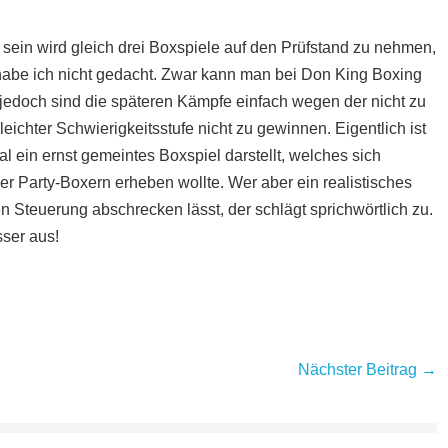
t sein wird gleich drei Boxspiele auf den Prüfstand zu nehmen,
habe ich nicht gedacht. Zwar kann man bei Don King Boxing
 jedoch sind die späteren Kämpfe einfach wegen der nicht zu
ichter Schwierigkeitsstufe nicht zu gewinnen. Eigentlich ist
l ein ernst gemeintes Boxspiel darstellt, welches sich
 Party-Boxern erheben wollte. Wer aber ein realistisches
ten Steuerung abschrecken lässt, der schlägt sprichwörtlich zu.
sser aus!
Nächster Beitrag →