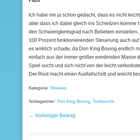
Fazit
Ich habe mir ja schon gedacht, dass es nicht leich
aber dass ich dabei gleich ins Schwitzen komme 
den Schwierigkeitsgrad nach Belieben einstellen,
100 Prozent funktionierenden Steuerung auch auf le
es wirklich schade, da Don King Boxing endlich ma
einfach aus der immer größer werdenden Masse der
Spiel sucht und sich nicht von der leicht verkorks
Der Rest macht einen Ausfallschritt und weicht be
Kategorie:
Reviews
Schlagwörter:
Don King Boxing
,
Testbericht
Beitragsnavigation
← Vorheriger Beitrag