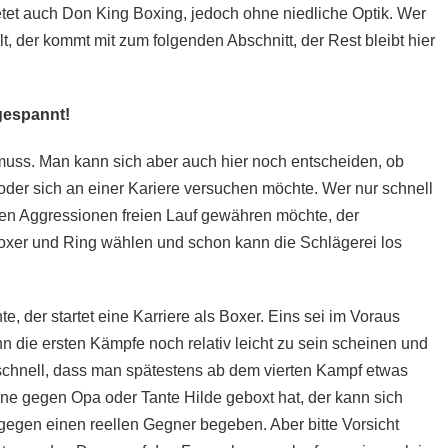
ietet auch Don King Boxing, jedoch ohne niedliche Optik. Wer
hlt, der kommt mit zum folgenden Abschnitt, der Rest bleibt hier
 gespannt!
muss. Man kann sich aber auch hier noch entscheiden, ob
der sich an einer Kariere versuchen möchte. Wer nur schnell
en Aggressionen freien Lauf gewähren möchte, der
oxer und Ring wählen und schon kann die Schlägerei los
e, der startet eine Karriere als Boxer. Eins sei im Voraus
nn die ersten Kämpfe noch relativ leicht zu sein scheinen und
chnell, dass man spätestens ab dem vierten Kampf etwas
rne gegen Opa oder Tante Hilde geboxt hat, der kann sich
gegen einen reellen Gegner begeben. Aber bitte Vorsicht