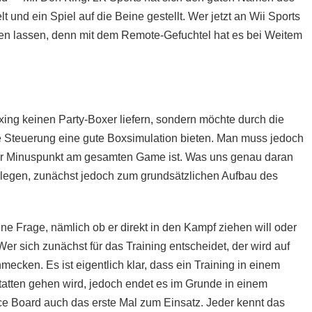
und ein Spiel auf die Beine gestellt. Wer jetzt an Wii Sports
llen lassen, denn mit dem Remote-Gefuchtel hat es bei Weitem
xing keinen Party-Boxer liefern, sondern möchte durch die
che Steuerung eine gute Boxsimulation bieten. Man muss jedoch
ker Minuspunkt am gesamten Game ist. Was uns genau daran
arlegen, zunächst jedoch zum grundsätzlichen Aufbau des
ine Frage, nämlich ob er direkt in den Kampf ziehen will oder
Wer sich zunächst für das Training entscheidet, der wird auf
ecken. Es ist eigentlich klar, dass ein Training in einem
tatten gehen wird, jedoch endet es im Grunde in einem
ce Board auch das erste Mal zum Einsatz. Jeder kennt das