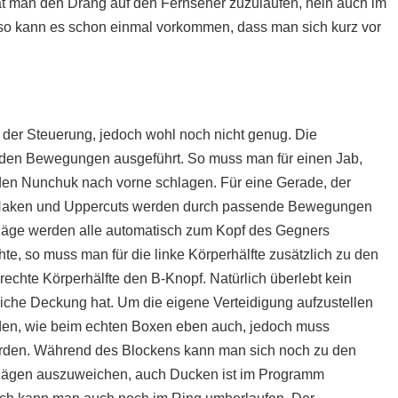
at man den Drang auf den Fernseher zuzulaufen, nein auch im
so kann es schon einmal vorkommen, dass man sich kurz vor
der Steuerung, jedoch wohl noch nicht genug. Die
den Bewegungen ausgeführt. So muss man für einen Jab,
 den Nunchuk nach vorne schlagen. Für eine Gerade, der
. Haken und Uppercuts werden durch passende Bewegungen
läge werden alle automatisch zum Kopf des Gegners
e, so muss man für die linke Körperhälfte zusätzlich zu den
echte Körperhälfte den B-Knopf. Natürlich überlebt kein
iche Deckung hat. Um die eigene Verteidigung aufzustellen
den, wie beim echten Boxen eben auch, jedoch muss
erden. Während des Blockens kann man sich noch zu den
hlägen auszuweichen, auch Ducken ist im Programm