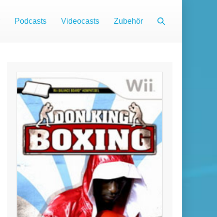
Suche-
Podcasts
Videocasts
Zubehör
Schalter