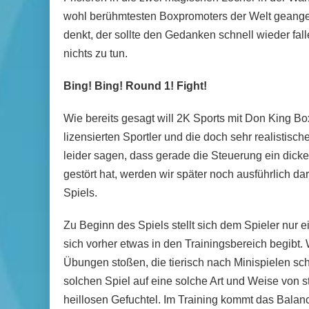
wohl berühmtesten Boxpromoters der Welt geangelt 
denkt, der sollte den Gedanken schnell wieder fa
nichts zu tun.
Bing! Bing! Round 1! Fight!
Wie bereits gesagt will 2K Sports mit Don King Bo
lizensierten Sportler und die doch sehr realistis
leider sagen, dass gerade die Steuerung ein dic
gestört hat, werden wir später noch ausführlich d
Spiels.
Zu Beginn des Spiels stellt sich dem Spieler nur e
sich vorher etwas in den Trainingsbereich begibt. 
Übungen stoßen, die tierisch nach Minispielen schm
solchen Spiel auf eine solche Art und Weise von s
heillosen Gefuchtel. Im Training kommt das Balan