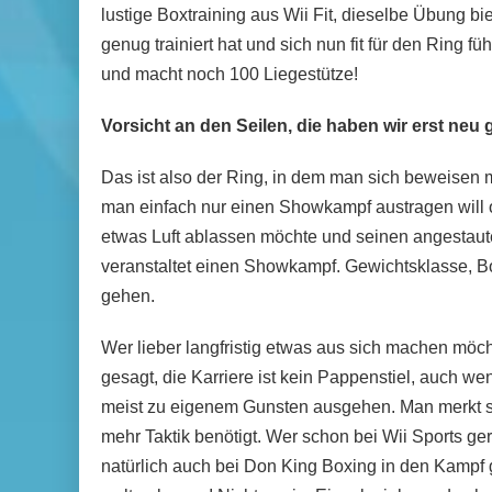
lustige Boxtraining aus Wii Fit, dieselbe Übung b
genug trainiert hat und sich nun fit für den Ring fü
und macht noch 100 Liegestütze!
Vorsicht an den Seilen, die haben wir erst neu
Das ist also der Ring, in dem man sich beweisen 
man einfach nur einen Showkampf austragen will o
etwas Luft ablassen möchte und seinen angestaut
veranstaltet einen Showkampf. Gewichtsklasse, B
gehen.
Wer lieber langfristig etwas aus sich machen möcht
gesagt, die Karriere ist kein Pappenstiel, auch we
meist zu eigenem Gunsten ausgehen. Man merkt s
mehr Taktik benötigt. Wer schon bei Wii Sports ge
natürlich auch bei Don King Boxing in den Kampf 