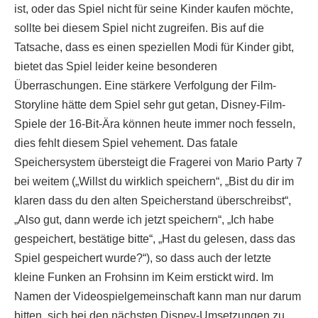
ist, oder das Spiel nicht für seine Kinder kaufen möchte,
sollte bei diesem Spiel nicht zugreifen. Bis auf die
Tatsache, dass es einen speziellen Modi für Kinder gibt,
bietet das Spiel leider keine besonderen
Überraschungen. Eine stärkere Verfolgung der Film-
Storyline hätte dem Spiel sehr gut getan, Disney-Film-
Spiele der 16-Bit-Ära können heute immer noch fesseln,
dies fehlt diesem Spiel vehement. Das fatale
Speichersystem übersteigt die Fragerei von Mario Party 7
bei weitem („Willst du wirklich speichern“, „Bist du dir im
klaren dass du den alten Speicherstand überschreibst“,
„Also gut, dann werde ich jetzt speichern“, „Ich habe
gespeichert, bestätige bitte“, „Hast du gelesen, dass das
Spiel gespeichert wurde?“), so dass auch der letzte
kleine Funken an Frohsinn im Keim erstickt wird. Im
Namen der Videospielgemeinschaft kann man nur darum
bitten, sich bei den nächsten Disney-Umsetzungen zu