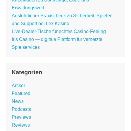
Erwartungswert
Ausführlicher Praxischeck zu Sicherheit, Spielen
und Support bei Lex Kasino
Live-Dealer-Tische für echtes Casino-Feeling
Iris Casino — digitale Plattform für vernetzte
Spielservices
Kategorien
Artikel
Featured
News
Podcasts
Previews
Reviews