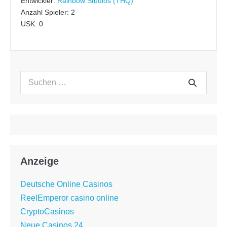
Entwickler:
Rainbow Studios (THQ)
Anzahl Spieler: 2
USK: 0
Suchen
Suche
nach:
Anzeige
Deutsche Online Casinos
ReelEmperor casino online
CryptoCasinos
Neue Casinos 24