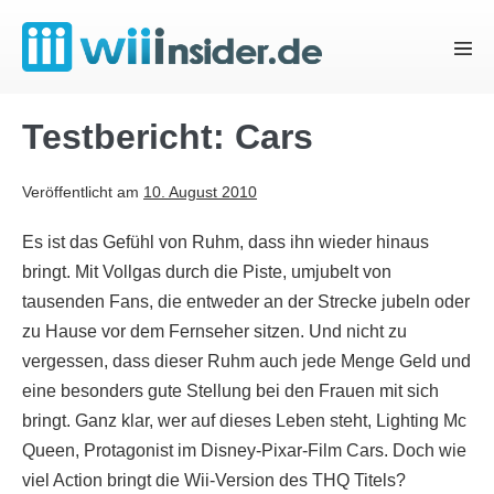
Zum
Inhalt
Menü
springen
Schal
Testbericht: Cars
Veröffentlicht am
10. August 2010
Es ist das Gefühl von Ruhm, dass ihn wieder hinaus
bringt. Mit Vollgas durch die Piste, umjubelt von
tausenden Fans, die entweder an der Strecke jubeln oder
zu Hause vor dem Fernseher sitzen. Und nicht zu
vergessen, dass dieser Ruhm auch jede Menge Geld und
eine besonders gute Stellung bei den Frauen mit sich
bringt. Ganz klar, wer auf dieses Leben steht, Lighting Mc
Queen, Protagonist im Disney-Pixar-Film Cars. Doch wie
viel Action bringt die Wii-Version des THQ Titels?