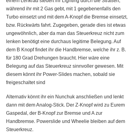
einem Lenkrad steuert ihr Lighting durch die Straßen,
während ihr mit 2 Gas gebt, mit 1 gegebenenfalls den
Turbo einsetzt und mit dem A-Knopf die Bremse einsetzt,
bzw. Rückwärts fahrt. Zugegeben, gerade dies ist etwas
ungewöhnlich, aber da man das Steuerkreuz nicht zum
lenken benötigt eine durchaus legitime Belegung. Auf
dem B Knopf findet ihr die Handbremse, welche ihr z. B.
für 180 Grad Drehungen braucht. Hier wäre eine
Belegung auf das Steuerkreuz sinnvoller gewesen. Mit
diesem könnt ihr Power-Slides machen, sobald sie
freigeschaltet sind
Alternativ könnt ihr ein Nunchuk anschließen und lenkt
dann mit dem Analog-Stick. Der Z-Knopf wird zu Eurem
Gaspedal, der B-Knopf zur Bremse und A zur
Handbremse. Powerslide und Wheelie bleiben auf dem
Steuerkreuz.