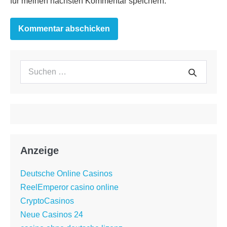
für meinen nächsten Kommentar speichern.
Suchen
Suche
nach:
Anzeige
Deutsche Online Casinos
ReelEmperor casino online
CryptoCasinos
Neue Casinos 24