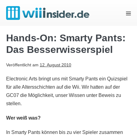
Zum
Inhalt
Menü
springen
Schal
Hands-On: Smarty Pants:
Das Besserwisserspiel
Veröffentlicht am
12. August 2010
Electronic Arts bringt uns mit Smarty Pants ein Quizspiel
für alle Altersschichten auf die Wii. Wir hatten auf der
GC07 die Möglichkeit, unser Wissen unter Beweis zu
stellen.
Wer weiß was?
In Smarty Pants können bis zu vier Spieler zusammen