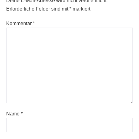
Deine E-Mail-Adresse wird nicht veröffentlicht.
Erforderliche Felder sind mit
*
markiert
Kommentar
*
Name
*