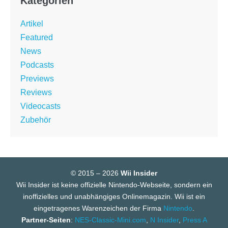
Kategorien
Artikel
Featured
News
Podcasts
Previews
Reviews
Videocasts
Zubehör
© 2015 – 2026
Wii Insider
Wii Insider ist keine offizielle Nintendo-Webseite, sondern ein
inoffizielles und unabhängiges Onlinemagazin. Wii ist ein
eingetragenes Warenzeichen der Firma
Nintendo
.
Partner-Seiten
:
NES-Classic-Mini.com
,
N Insider
,
Press A