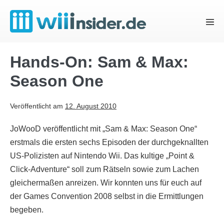
Zum
Inhalt
Menü
springen
Schal
Hands-On: Sam & Max:
Season One
Veröffentlicht am
12. August 2010
JoWooD veröffentlicht mit „Sam & Max: Season One“
erstmals die ersten sechs Episoden der durchgeknallten
US-Polizisten auf Nintendo Wii. Das kultige „Point &
Click-Adventure“ soll zum Rätseln sowie zum Lachen
gleichermaßen anreizen. Wir konnten uns für euch auf
der Games Convention 2008 selbst in die Ermittlungen
begeben.