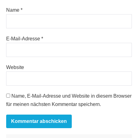
Name
*
E-Mail-Adresse
*
Website
Name, E-Mail-Adresse und Website in diesem Browser
für meinen nächsten Kommentar speichern.