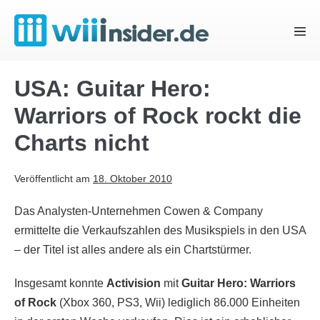
Zum
Inhalt
Menü
springen
Schal
USA: Guitar Hero:
Warriors of Rock rockt die
Charts nicht
Veröffentlicht am
18. Oktober 2010
Das Analysten-Unternehmen Cowen & Company
ermittelte die Verkaufszahlen des Musikspiels in den USA
– der Titel ist alles andere als ein Chartstürmer.
Insgesamt konnte
Activision
mit
Guitar Hero: Warriors
of Rock
(Xbox 360, PS3, Wii) lediglich 86.000 Einheiten