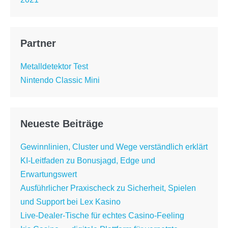
Partner
Metalldetektor Test
Nintendo Classic Mini
Neueste Beiträge
Gewinnlinien, Cluster und Wege verständlich erklärt
KI-Leitfaden zu Bonusjagd, Edge und
Erwartungswert
Ausführlicher Praxischeck zu Sicherheit, Spielen
und Support bei Lex Kasino
Live-Dealer-Tische für echtes Casino-Feeling