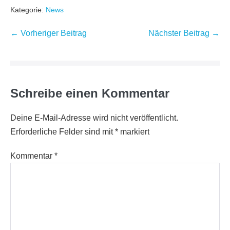
Kategorie:
News
Beitragsnavigation
← Vorheriger Beitrag
Nächster Beitrag →
Schreibe einen Kommentar
Deine E-Mail-Adresse wird nicht veröffentlicht.
Erforderliche Felder sind mit
*
markiert
Kommentar
*