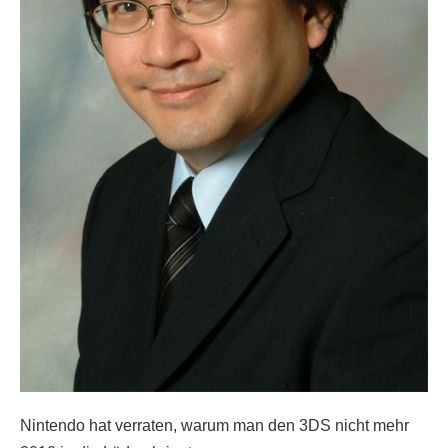
Nintendo hat verraten, warum man den 3DS nicht mehr