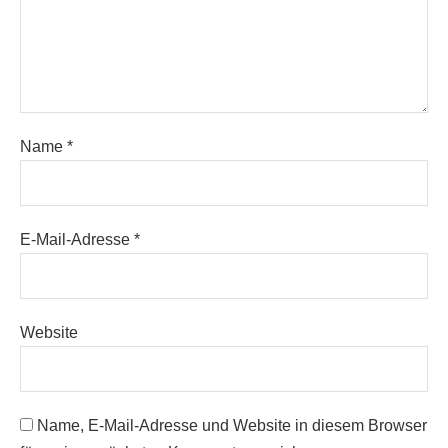
Name
*
E-Mail-Adresse
*
Website
Name, E-Mail-Adresse und Website in diesem Browser