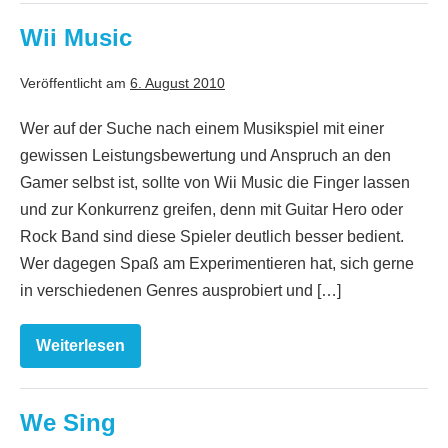
–
Hottest
Wii Music
Party
3
Veröffentlicht am
6. August 2010
Wer auf der Suche nach einem Musikspiel mit einer
gewissen Leistungsbewertung und Anspruch an den
Gamer selbst ist, sollte von Wii Music die Finger lassen
und zur Konkurrenz greifen, denn mit Guitar Hero oder
Rock Band sind diese Spieler deutlich besser bedient.
Wer dagegen Spaß am Experimentieren hat, sich gerne
in verschiedenen Genres ausprobiert und […]
Weiterlesen
Wii
Music
We Sing