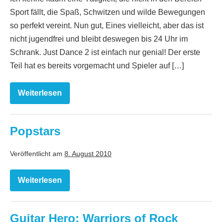
Sport fällt, die Spaß, Schwitzen und wilde Bewegungen
so perfekt vereint. Nun gut, Eines vielleicht, aber das ist
nicht jugendfrei und bleibt deswegen bis 24 Uhr im
Schrank. Just Dance 2 ist einfach nur genial! Der erste
Teil hat es bereits vorgemacht und Spieler auf […]
Weiterlesen
Just
Dance
2
Popstars
Veröffentlicht am
8. August 2010
Weiterlesen
Popstars
Guitar Hero: Warriors of Rock