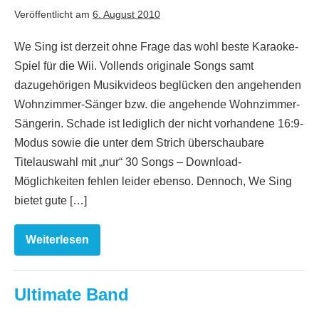
Veröffentlicht am
6. August 2010
We Sing ist derzeit ohne Frage das wohl beste Karaoke-
Spiel für die Wii. Vollends originale Songs samt
dazugehörigen Musikvideos beglücken den angehenden
Wohnzimmer-Sänger bzw. die angehende Wohnzimmer-
Sängerin. Schade ist lediglich der nicht vorhandene 16:9-
Modus sowie die unter dem Strich überschaubare
Titelauswahl mit „nur“ 30 Songs – Download-
Möglichkeiten fehlen leider ebenso. Dennoch, We Sing
bietet gute […]
Weiterlesen
We
Sing
Ultimate Band