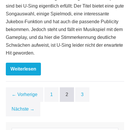
sind bei U-Sing eigentlich erfüllt: Der Titel bietet eine gute
Songauswahl, einige Spielmodi, eine interessante
Jukebox-Funktion und hat auch die passende Publicity
bekommen. Jedoch steht und fällt ein Musikspiel mit dem
Gameplay, und da hier die Stimmerkennung deutliche
Schwächen aufweist, ist U-Sing leider nicht der erwartete
Hit geworden.
Weiterlesen
U-
Sing
← Vorherige
1
2
3
Nächste →