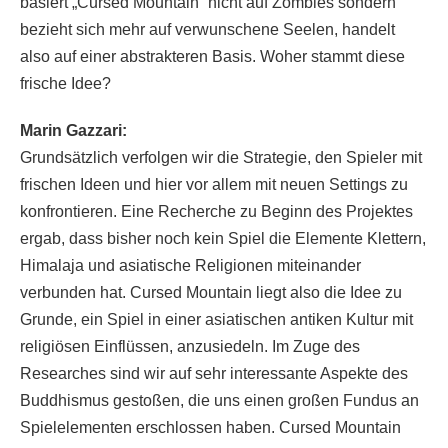
basiert „Cursed Mountain“ nicht auf Zombies sondern
bezieht sich mehr auf verwunschene Seelen, handelt
also auf einer abstrakteren Basis. Woher stammt diese
frische Idee?
Marin Gazzari:
Grundsätzlich verfolgen wir die Strategie, den Spieler mit
frischen Ideen und hier vor allem mit neuen Settings zu
konfrontieren. Eine Recherche zu Beginn des Projektes
ergab, dass bisher noch kein Spiel die Elemente Klettern,
Himalaja und asiatische Religionen miteinander
verbunden hat. Cursed Mountain liegt also die Idee zu
Grunde, ein Spiel in einer asiatischen antiken Kultur mit
religiösen Einflüssen, anzusiedeln. Im Zuge des
Researches sind wir auf sehr interessante Aspekte des
Buddhismus gestoßen, die uns einen großen Fundus an
Spielelementen erschlossen haben. Cursed Mountain