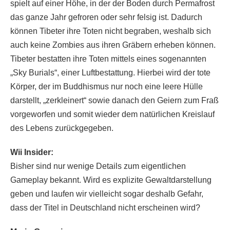
spielt auf einer Höhe, in der der Boden durch Permafrost
das ganze Jahr gefroren oder sehr felsig ist. Dadurch
können Tibeter ihre Toten nicht begraben, weshalb sich
auch keine Zombies aus ihren Gräbern erheben können.
Tibeter bestatten ihre Toten mittels eines sogenannten
„Sky Burials“, einer Luftbestattung. Hierbei wird der tote
Körper, der im Buddhismus nur noch eine leere Hülle
darstellt, „zerkleinert“ sowie danach den Geiern zum Fraß
vorgeworfen und somit wieder dem natürlichen Kreislauf
des Lebens zurückgegeben.
Wii Insider:
Bisher sind nur wenige Details zum eigentlichen
Gameplay bekannt. Wird es explizite Gewaltdarstellung
geben und laufen wir vielleicht sogar deshalb Gefahr,
dass der Titel in Deutschland nicht erscheinen wird?