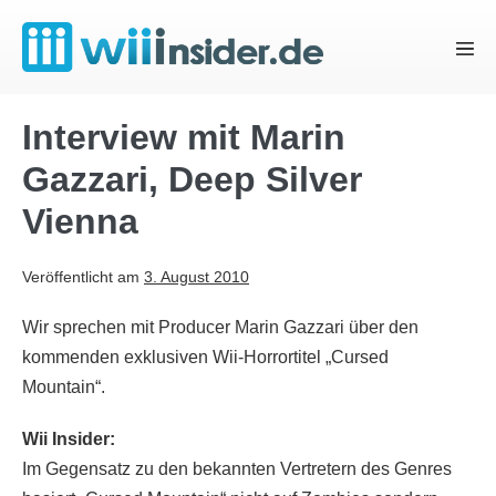
Zum
Inhalt
Menü
springen
Schal
Interview mit Marin
Gazzari, Deep Silver
Vienna
Veröffentlicht am
3. August 2010
Wir sprechen mit Producer Marin Gazzari über den
kommenden exklusiven Wii-Horrortitel „Cursed
Mountain“.
Wii Insider:
Im Gegensatz zu den bekannten Vertretern des Genres