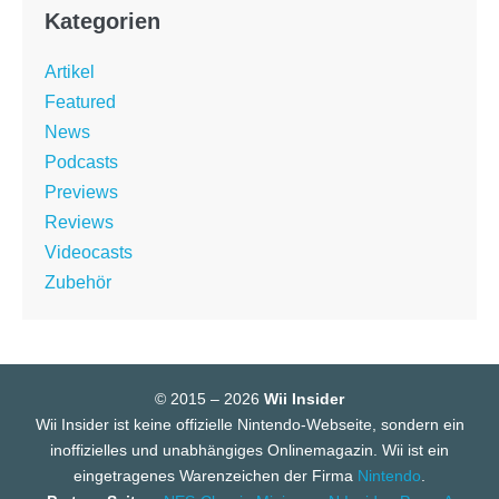
Kategorien
Artikel
Featured
News
Podcasts
Previews
Reviews
Videocasts
Zubehör
© 2015 – 2026
Wii Insider
Wii Insider ist keine offizielle Nintendo-Webseite, sondern ein
inoffizielles und unabhängiges Onlinemagazin. Wii ist ein
eingetragenes Warenzeichen der Firma
Nintendo
.