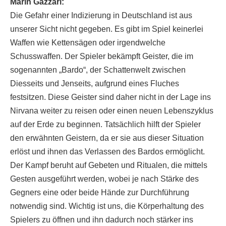
Marin Gazzari:
Die Gefahr einer Indizierung in Deutschland ist aus
unserer Sicht nicht gegeben. Es gibt im Spiel keinerlei
Waffen wie Kettensägen oder irgendwelche
Schusswaffen. Der Spieler bekämpft Geister, die im
sogenannten „Bardo“, der Schattenwelt zwischen
Diesseits und Jenseits, aufgrund eines Fluches
festsitzen. Diese Geister sind daher nicht in der Lage ins
Nirvana weiter zu reisen oder einen neuen Lebenszyklus
auf der Erde zu beginnen. Tatsächlich hilft der Spieler
den erwähnten Geistern, da er sie aus dieser Situation
erlöst und ihnen das Verlassen des Bardos ermöglicht.
Der Kampf beruht auf Gebeten und Ritualen, die mittels
Gesten ausgeführt werden, wobei je nach Stärke des
Gegners eine oder beide Hände zur Durchführung
notwendig sind. Wichtig ist uns, die Körperhaltung des
Spielers zu öffnen und ihn dadurch noch stärker ins