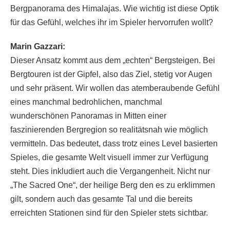
Bergpanorama des Himalajas. Wie wichtig ist diese Optik
für das Gefühl, welches ihr im Spieler hervorrufen wollt?
Marin Gazzari:
Dieser Ansatz kommt aus dem „echten“ Bergsteigen. Bei
Bergtouren ist der Gipfel, also das Ziel, stetig vor Augen
und sehr präsent. Wir wollen das atemberaubende Gefühl
eines manchmal bedrohlichen, manchmal
wunderschönen Panoramas in Mitten einer
faszinierenden Bergregion so realitätsnah wie möglich
vermitteln. Das bedeutet, dass trotz eines Level basierten
Spieles, die gesamte Welt visuell immer zur Verfügung
steht. Dies inkludiert auch die Vergangenheit. Nicht nur
„The Sacred One“, der heilige Berg den es zu erklimmen
gilt, sondern auch das gesamte Tal und die bereits
erreichten Stationen sind für den Spieler stets sichtbar.