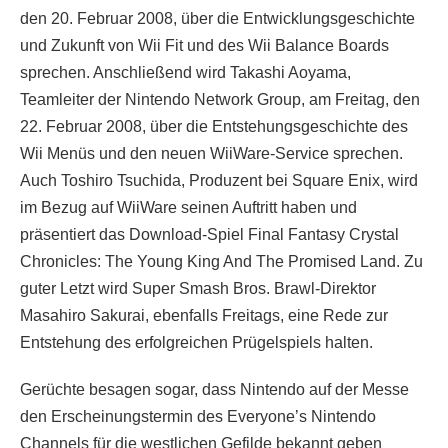
den 20. Februar 2008, über die Entwicklungsgeschichte
und Zukunft von Wii Fit und des Wii Balance Boards
sprechen. Anschließend wird Takashi Aoyama,
Teamleiter der Nintendo Network Group, am Freitag, den
22. Februar 2008, über die Entstehungsgeschichte des
Wii Menüs und den neuen WiiWare-Service sprechen.
Auch Toshiro Tsuchida, Produzent bei Square Enix, wird
im Bezug auf WiiWare seinen Auftritt haben und
präsentiert das Download-Spiel Final Fantasy Crystal
Chronicles: The Young King And The Promised Land. Zu
guter Letzt wird Super Smash Bros. Brawl-Direktor
Masahiro Sakurai, ebenfalls Freitags, eine Rede zur
Entstehung des erfolgreichen Prügelspiels halten.
Gerüchte besagen sogar, dass Nintendo auf der Messe
den Erscheinungstermin des Everyone’s Nintendo
Channels für die westlichen Gefilde bekannt geben