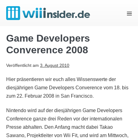
Zum
Inhalt
Menü
springen
Schal
Game Developers
Converence 2008
Veröffentlicht am
3. August 2010
Hier präsentieren wir euch alles Wissenswerte der
diesjährigen Game Developers Converence vom 18. bis
zum 22. Februar 2008 in San Francisco.
Nintendo wird auf der diesjährigen Game Developers
Conference ganze drei Reden vor der internationalen
Presse abhalten. Den Anfang macht dabei Takao
Sawano, Projektleiter von Wii Fit, und wird am Mittwoch,