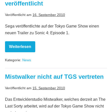
veröffentlicht
Veröffentlicht am
16. September 2010
Sega veröffentlichte auf der Tokyo Game Show einen
neuen Trailer zu Sonic 4: Episode 1.
Weiterlesen
Sonic
4:
TGS
Kategorie:
News
Splash
Hill
Trailer
veröffentlicht
Mistwalker nicht auf TGS vertreten
Veröffentlicht am
15. September 2010
Das Entwicklerstudio Mistwalker, welches derzeit an The
Last Sorty arbeitet, wird auf der Tokyo Game Show nicht