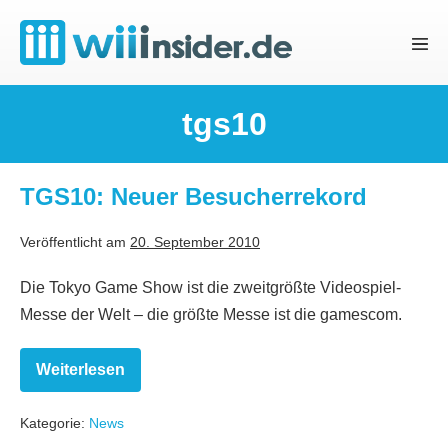
Zum
Inhalt
Menü
springen
Schal
tgs10
TGS10: Neuer Besucherrekord
Veröffentlicht am
20. September 2010
Die Tokyo Game Show ist die zweitgrößte Videospiel-
Messe der Welt – die größte Messe ist die gamescom.
Weiterlesen
TGS10:
Neuer
Besucherrekord
Kategorie:
News