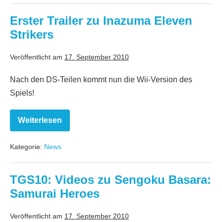
Erster Trailer zu Inazuma Eleven
Strikers
Veröffentlicht am
17. September 2010
Nach den DS-Teilen kommt nun die Wii-Version des
Spiels!
Weiterlesen
Erster
Trailer
zu
Kategorie:
News
Inazuma
Eleven
Strikers
TGS10: Videos zu Sengoku Basara:
Samurai Heroes
Veröffentlicht am
17. September 2010