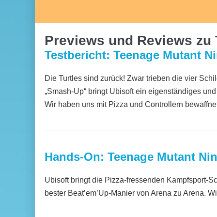
Previews und Reviews zu 
Testbericht: Teenage Mutant N
Die Turtles sind zurück! Zwar trieben die vier Schi
„Smash-Up“ bringt Ubisoft ein eigenständiges und
Wir haben uns mit Pizza und Controllern bewaffnet
Hands-On: Teenage Mutant Nin
Ubisoft bringt die Pizza-fressenden Kampfsport-Sch
bester Beat’em’Up-Manier von Arena zu Arena. Wi