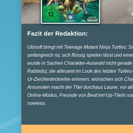
Fazit der Redaktion:
Ubisoft bringt mit Teenage Mutant Ninja Turtles: 
umfangreich ist, sich flüssig spielen lässt und ei
wurde in Sachen Charakter-Auswahl nicht gerade 
Rabbids), die allesamt im Look des letzten Turtle
Ur-Zeichentrickreihe erinnern, wünschen sich Ch
Ansonsten macht der Titel durchaus Laune, vor all
Online-Modus. Freunde von Beat’em’Up-Titeln sow
sowieso.