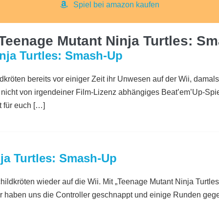
Spiel bei amazon kaufen
Teenage Mutant Ninja Turtles: S
inja Turtles: Smash-Up
ldkröten bereits vor einiger Zeit ihr Unwesen auf der Wii, damal
 nicht von irgendeiner Film-Lizenz abhängiges Beat’em’Up-Spiel
 für euch […]
ja Turtles: Smash-Up
ildkröten wieder auf die Wii. Mit „Teenage Mutant Ninja Turtles
r haben uns die Controller geschnappt und einige Runden geg