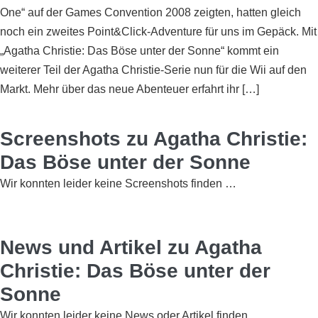
One“ auf der Games Convention 2008 zeigten, hatten gleich
noch ein zweites Point&Click-Adventure für uns im Gepäck. Mit
„Agatha Christie: Das Böse unter der Sonne“ kommt ein
weiterer Teil der Agatha Christie-Serie nun für die Wii auf den
Markt. Mehr über das neue Abenteuer erfahrt ihr […]
Screenshots zu Agatha Christie:
Das Böse unter der Sonne
Wir konnten leider keine Screenshots finden …
News und Artikel zu Agatha
Christie: Das Böse unter der
Sonne
Wir konnten leider keine News oder Artikel finden.