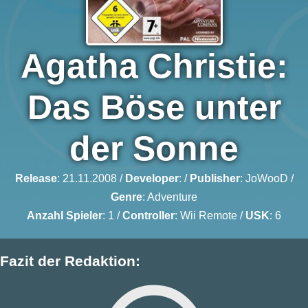
Agatha Christie:
Das Böse unter
der Sonne
Release
: 21.11.2008 /
Developer
: /
Publisher
:
JoWooD
/
Genre
:
Adventure
Anzahl Spieler
: 1 /
Controller
: Wii Remote /
USK
: 6
Fazit der Redaktion: