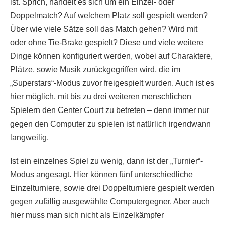
ist. Sprich, handelt es sich um ein Einzel- oder
Doppelmatch? Auf welchem Platz soll gespielt werden?
Über wie viele Sätze soll das Match gehen? Wird mit
oder ohne Tie-Brake gespielt? Diese und viele weitere
Dinge können konfiguriert werden, wobei auf Charaktere,
Plätze, sowie Musik zurückgegriffen wird, die im
„Superstars“-Modus zuvor freigespielt wurden. Auch ist es
hier möglich, mit bis zu drei weiteren menschlichen
Spielern den Center Court zu betreten – denn immer nur
gegen den Computer zu spielen ist natürlich irgendwann
langweilig.
Ist ein einzelnes Spiel zu wenig, dann ist der „Turnier“-
Modus angesagt. Hier können fünf unterschiedliche
Einzelturniere, sowie drei Doppelturniere gespielt werden
gegen zufällig ausgewählte Computergegner. Aber auch
hier muss man sich nicht als Einzelkämpfer