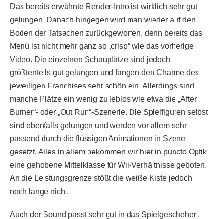
Das bereits erwähnte Render-Intro ist wirklich sehr gut
gelungen. Danach hingegen wird man wieder auf den
Boden der Tatsachen zurückgeworfen, denn bereits das
Menü ist nicht mehr ganz so „crisp“ wie das vorherige
Video. Die einzelnen Schauplätze sind jedoch
größtenteils gut gelungen und fangen den Charme des
jeweiligen Franchises sehr schön ein. Allerdings sind
manche Plätze ein wenig zu leblos wie etwa die „After
Burner“- oder „Out Run“-Szenerie. Die Spielfiguren selbst
sind ebenfalls gelungen und werden vor allem sehr
passend durch die flüssigen Animationen in Szene
gesetzt. Alles in allem bekommen wir hier in puncto Optik
eine gehobene Mittelklasse für Wii-Verhältnisse geboten.
An die Leistungsgrenze stößt die weiße Kiste jedoch
noch lange nicht.
Auch der Sound passt sehr gut in das Spielgeschehen,