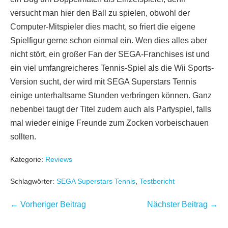
versucht man hier den Ball zu spielen, obwohl der
Computer-Mitspieler dies macht, so friert die eigene
Spielfigur gerne schon einmal ein. Wen dies alles aber
nicht stört, ein großer Fan der SEGA-Franchises ist und
ein viel umfangreicheres Tennis-Spiel als die Wii Sports-
Version sucht, der wird mit SEGA Superstars Tennis
einige unterhaltsame Stunden verbringen können. Ganz
nebenbei taugt der Titel zudem auch als Partyspiel, falls
mal wieder einige Freunde zum Zocken vorbeischauen
sollten.
Kategorie:
Reviews
Schlagwörter:
SEGA Superstars Tennis
,
Testbericht
Beitragsnavigation
← Vorheriger Beitrag
Nächster Beitrag →