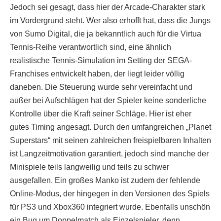
Jedoch sei gesagt, dass hier der Arcade-Charakter stark
im Vordergrund steht. Wer also erhofft hat, dass die Jungs
von Sumo Digital, die ja bekanntlich auch für die Virtua
Tennis-Reihe verantwortlich sind, eine ähnlich
realistische Tennis-Simulation im Setting der SEGA-
Franchises entwickelt haben, der liegt leider völlig
daneben. Die Steuerung wurde sehr vereinfacht und
außer bei Aufschlägen hat der Spieler keine sonderliche
Kontrolle über die Kraft seiner Schläge. Hier ist eher
gutes Timing angesagt. Durch den umfangreichen „Planet
Superstars“ mit seinen zahlreichen freispielbaren Inhalten
ist Langzeitmotivation garantiert, jedoch sind manche der
Minispiele teils langweilig und teils zu schwer
ausgefallen. Ein großes Manko ist zudem der fehlende
Online-Modus, der hingegen in den Versionen des Spiels
für PS3 und Xbox360 integriert wurde. Ebenfalls unschön
ein Bug um Doppelmatch als Einzelspieler, denn