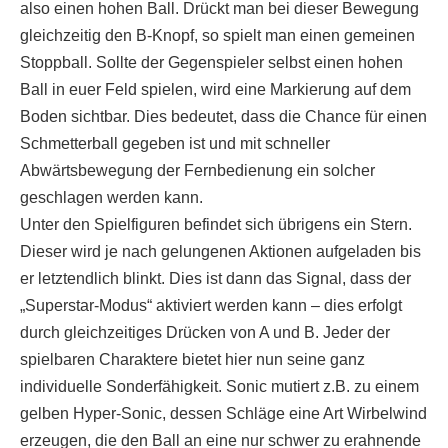
also einen hohen Ball. Drückt man bei dieser Bewegung
gleichzeitig den B-Knopf, so spielt man einen gemeinen
Stoppball. Sollte der Gegenspieler selbst einen hohen
Ball in euer Feld spielen, wird eine Markierung auf dem
Boden sichtbar. Dies bedeutet, dass die Chance für einen
Schmetterball gegeben ist und mit schneller
Abwärtsbewegung der Fernbedienung ein solcher
geschlagen werden kann.
Unter den Spielfiguren befindet sich übrigens ein Stern.
Dieser wird je nach gelungenen Aktionen aufgeladen bis
er letztendlich blinkt. Dies ist dann das Signal, dass der
„Superstar-Modus“ aktiviert werden kann – dies erfolgt
durch gleichzeitiges Drücken von A und B. Jeder der
spielbaren Charaktere bietet hier nun seine ganz
individuelle Sonderfähigkeit. Sonic mutiert z.B. zu einem
gelben Hyper-Sonic, dessen Schläge eine Art Wirbelwind
erzeugen, die den Ball an eine nur schwer zu erahnende