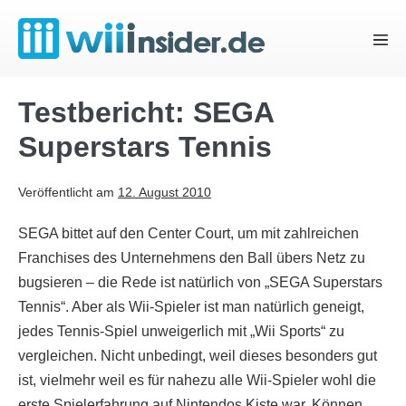
Zum
Inhalt
Menü
springen
Schal
Testbericht: SEGA
Superstars Tennis
Veröffentlicht am
12. August 2010
SEGA bittet auf den Center Court, um mit zahlreichen
Franchises des Unternehmens den Ball übers Netz zu
bugsieren – die Rede ist natürlich von „SEGA Superstars
Tennis“. Aber als Wii-Spieler ist man natürlich geneigt,
jedes Tennis-Spiel unweigerlich mit „Wii Sports“ zu
vergleichen. Nicht unbedingt, weil dieses besonders gut
ist, vielmehr weil es für nahezu alle Wii-Spieler wohl die
erste Spielerfahrung auf Nintendos Kiste war. Können