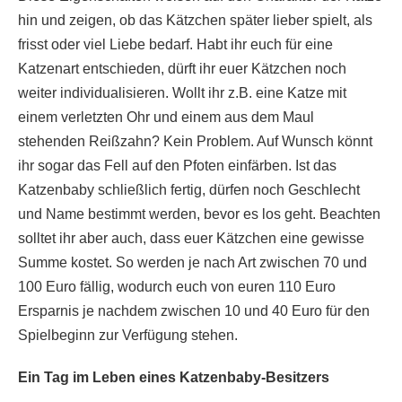
hin und zeigen, ob das Kätzchen später lieber spielt, als
frisst oder viel Liebe bedarf. Habt ihr euch für eine
Katzenart entschieden, dürft ihr euer Kätzchen noch
weiter individualisieren. Wollt ihr z.B. eine Katze mit
einem verletzten Ohr und einem aus dem Maul
stehenden Reißzahn? Kein Problem. Auf Wunsch könnt
ihr sogar das Fell auf den Pfoten einfärben. Ist das
Katzenbaby schließlich fertig, dürfen noch Geschlecht
und Name bestimmt werden, bevor es los geht. Beachten
solltet ihr aber auch, dass euer Kätzchen eine gewisse
Summe kostet. So werden je nach Art zwischen 70 und
100 Euro fällig, wodurch euch von euren 110 Euro
Ersparnis je nachdem zwischen 10 und 40 Euro für den
Spielbeginn zur Verfügung stehen.
Ein Tag im Leben eines Katzenbaby-Besitzers