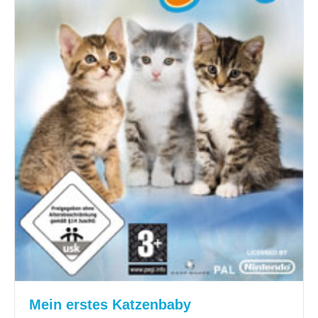
Mein erstes Katzenbaby