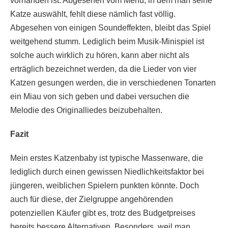
vorhanden ist. Abgesehen vom Menü, in dem man seine
Katze auswählt, fehlt diese nämlich fast völlig.
Abgesehen von einigen Soundeffekten, bleibt das Spiel
weitgehend stumm. Lediglich beim Musik-Minispiel ist
solche auch wirklich zu hören, kann aber nicht als
erträglich bezeichnet werden, da die Lieder von vier
Katzen gesungen werden, die in verschiedenen Tonarten
ein Miau von sich geben und dabei versuchen die
Melodie des Originalliedes beizubehalten.
Fazit
Mein erstes Katzenbaby ist typische Massenware, die
lediglich durch einen gewissen Niedlichkeitsfaktor bei
jüngeren, weiblichen Spielern punkten könnte. Doch
auch für diese, der Zielgruppe angehörenden
potenziellen Käufer gibt es, trotz des Budgetpreises
bereits bessere Alternativen. Besonders, weil man