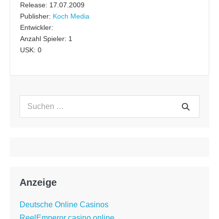
Release: 17.07.2009
Publisher:
Koch Media
Entwickler:
Anzahl Spieler: 1
USK: 0
Suchen
Suche
nach:
Anzeige
Deutsche Online Casinos
ReelEmperor casino online