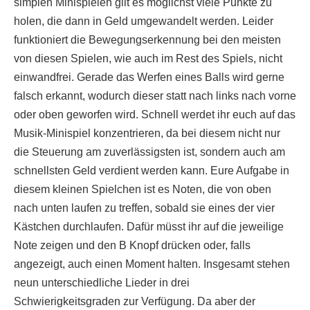
simplen Minispielen gilt es möglichst viele Punkte zu
holen, die dann in Geld umgewandelt werden. Leider
funktioniert die Bewegungserkennung bei den meisten
von diesen Spielen, wie auch im Rest des Spiels, nicht
einwandfrei. Gerade das Werfen eines Balls wird gerne
falsch erkannt, wodurch dieser statt nach links nach vorne
oder oben geworfen wird. Schnell werdet ihr euch auf das
Musik-Minispiel konzentrieren, da bei diesem nicht nur
die Steuerung am zuverlässigsten ist, sondern auch am
schnellsten Geld verdient werden kann. Eure Aufgabe in
diesem kleinen Spielchen ist es Noten, die von oben
nach unten laufen zu treffen, sobald sie eines der vier
Kästchen durchlaufen. Dafür müsst ihr auf die jeweilige
Note zeigen und den B Knopf drücken oder, falls
angezeigt, auch einen Moment halten. Insgesamt stehen
neun unterschiedliche Lieder in drei
Schwierigkeitsgraden zur Verfügung. Da aber der