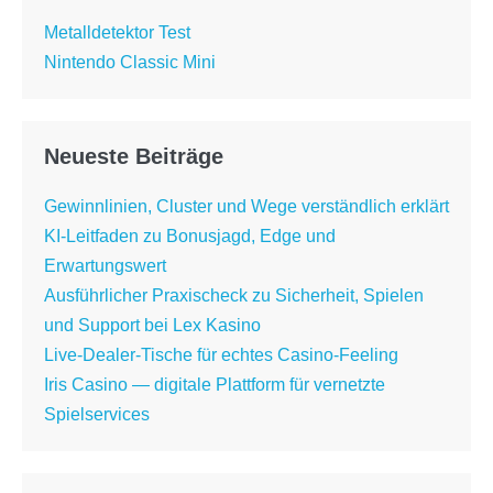
Metalldetektor Test
Nintendo Classic Mini
Neueste Beiträge
Gewinnlinien, Cluster und Wege verständlich erklärt
KI-Leitfaden zu Bonusjagd, Edge und
Erwartungswert
Ausführlicher Praxischeck zu Sicherheit, Spielen
und Support bei Lex Kasino
Live-Dealer-Tische für echtes Casino-Feeling
Iris Casino — digitale Plattform für vernetzte
Spielservices