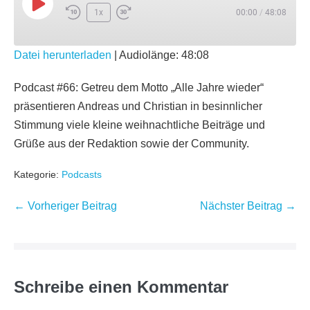
Play
1x
00:00
/
48:08
Episode
Datei herunterladen
|
Audiolänge: 48:08
Podcast #66: Getreu dem Motto „Alle Jahre wieder“
präsentieren Andreas und Christian in besinnlicher
Stimmung viele kleine weihnachtliche Beiträge und
Grüße aus der Redaktion sowie der Community.
Kategorie:
Podcasts
Beitragsnavigation
← Vorheriger Beitrag
Nächster Beitrag →
Schreibe einen Kommentar