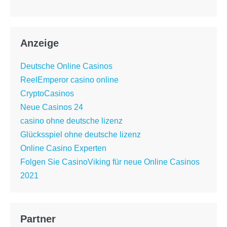
Anzeige
Deutsche Online Casinos
ReelEmperor casino online
CryptoCasinos
Neue Casinos 24
casino ohne deutsche lizenz
Glücksspiel ohne deutsche lizenz
Online Casino Experten
Folgen Sie CasinoViking für neue Online Casinos
2021
Partner