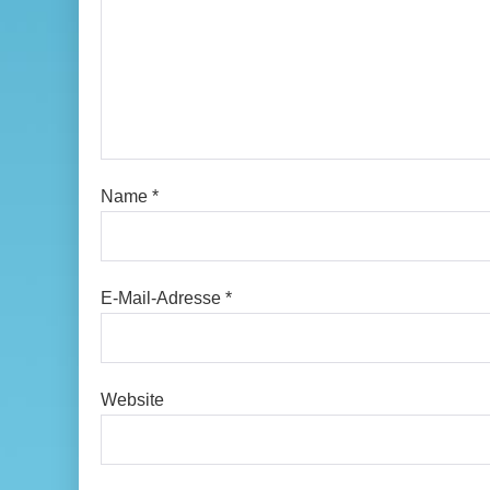
Name
*
E-Mail-Adresse
*
Website