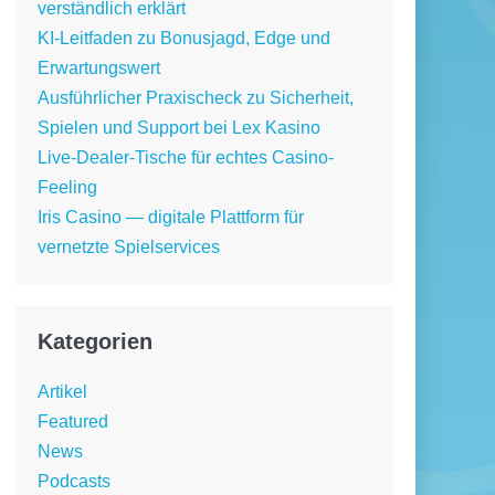
verständlich erklärt
KI-Leitfaden zu Bonusjagd, Edge und
Erwartungswert
Ausführlicher Praxischeck zu Sicherheit,
Spielen und Support bei Lex Kasino
Live-Dealer-Tische für echtes Casino-
Feeling
Iris Casino — digitale Plattform für
vernetzte Spielservices
Kategorien
Artikel
Featured
News
Podcasts