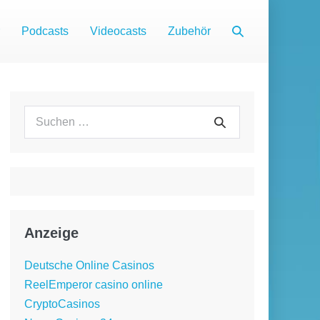
Suche-
Podcasts
Videocasts
Zubehör
Schalter
Suchen
Suche
nach:
Anzeige
Deutsche Online Casinos
ReelEmperor casino online
CryptoCasinos