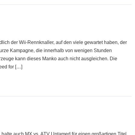
ich der Wii-Rennknaller, auf den viele gewartet haben, der
e kurze Kampagne, die innerhalb von wenigen Stunden
ahrzeuge kann dieses Manko auch nicht ausgleichen. Die
ed for […]
ch halte auch MX vs. ATV Untamed für einen großartigen Titel,