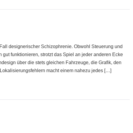
r Fall designerischer Schizophrenie. Obwohl Steuerung und
h gut funktionieren, strotzt das Spiel an jeder anderen Ecke
endesign über die stets gleichen Fahrzeuge, die Grafik, den
Lokalisierungsfehlern macht einem nahezu jedes […]