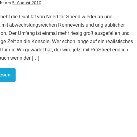
cht am
5. August 2010
 hebt die Qualität von Need for Speed wieder an und
 mit abwechslungsreichen Rennevents und unglaublicher
ion. Der Umfang ist einmal mehr riesig groß ausgefallen und
ange Zeit an die Konsole. Wer schon lange auf ein realistisches
für die Wii gewartet hat, der wird jetzt mit ProStreet endlich
, auch wenn der […]
lesen
eed
or
peed:
roStreet