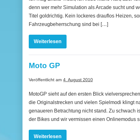
denn wer mehr Simulation als Arcade sucht und wer
Titel goldrichtig. Kein lockeres drauflos Heizen, 
Fahrzeugbeherrschung sind bei […]
Weiterlesen
MX
vs.
ATV
Untamed
Moto GP
Veröffentlicht am
4. August 2010
MotoGP sieht auf den ersten Blick vielverspreche
die Originalstrecken und vielen Spielmodi klingt n
genaueren Betrachtung nicht stand. Zu schwach is
der Bikes und wir vermissen einen Onlinemodus s
Weiterlesen
Moto