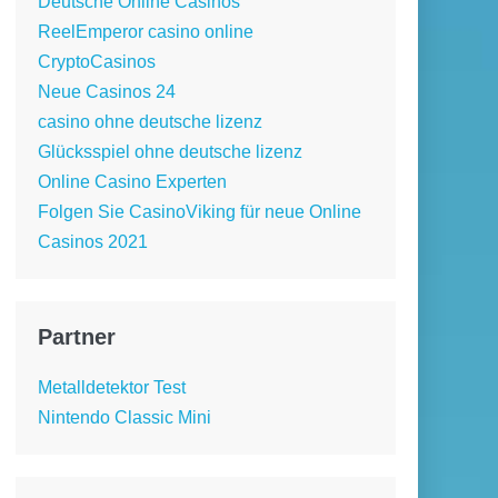
Deutsche Online Casinos
ReelEmperor casino online
CryptoCasinos
Neue Casinos 24
casino ohne deutsche lizenz
Glücksspiel ohne deutsche lizenz
Online Casino Experten
Folgen Sie CasinoViking für neue Online
Casinos 2021
Partner
Metalldetektor Test
Nintendo Classic Mini