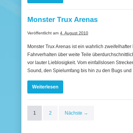
GP
Monster Trux Arenas
Veröffentlicht am
4. August 2010
Monster Trux Arenas ist ein wahrlich zweifelhafte
Fahrverhalten über weite Teile überdurchschnittlic
vor lauter Lieblosigkeit. Vom einfallslosen Streck
Sound, den Spielumfang bis hin zu den Bugs und 
Weiterlesen
Monster
Trux
Arenas
1
2
Nächste →