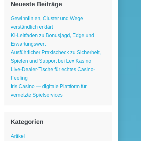
Neueste Beiträge
Gewinnlinien, Cluster und Wege
verständlich erklärt
KI-Leitfaden zu Bonusjagd, Edge und
Erwartungswert
Ausführlicher Praxischeck zu Sicherheit,
Spielen und Support bei Lex Kasino
Live-Dealer-Tische für echtes Casino-
Feeling
Iris Casino — digitale Plattform für
vernetzte Spielservices
Kategorien
Artikel