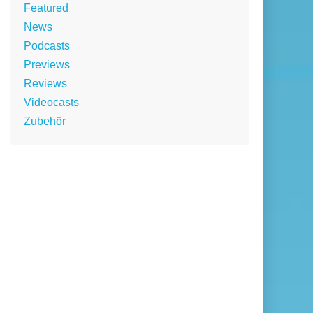
Featured
News
Podcasts
Previews
Reviews
Videocasts
Zubehör