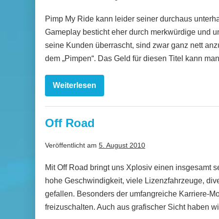
Pimp My Ride kann leider seiner durchaus unterh
Gameplay besticht eher durch merkwürdige und u
seine Kunden überrascht, sind zwar ganz nett anzu
dem „Pimpen“. Das Geld für diesen Titel kann man
Weiterlesen
Pimp
My
Ride
Off Road
Veröffentlicht am
5. August 2010
Mit Off Road bringt uns Xplosiv einen insgesamt se
hohe Geschwindigkeit, viele Lizenzfahrzeuge, di
gefallen. Besonders der umfangreiche Karriere-Mod
freizuschalten. Auch aus grafischer Sicht haben wi